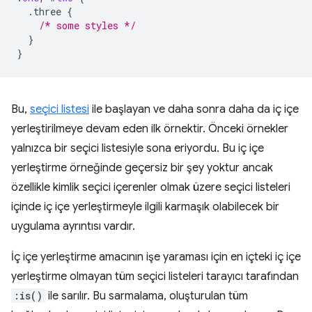
.three
{
/* some styles */
}
}
Bu,
seçici listesi
ile başlayan ve daha sonra daha da iç içe
yerleştirilmeye devam eden ilk örnektir. Önceki örnekler
yalnızca bir seçici listesiyle sona eriyordu. Bu iç içe
yerleştirme örneğinde geçersiz bir şey yoktur ancak
özellikle kimlik seçici içerenler olmak üzere seçici listeleri
içinde iç içe yerleştirmeyle ilgili karmaşık olabilecek bir
uygulama ayrıntısı vardır.
İç içe yerleştirme amacının işe yaraması için en içteki iç içe
yerleştirme olmayan tüm seçici listeleri tarayıcı tarafından
:is()
ile sarılır. Bu sarmalama, oluşturulan tüm