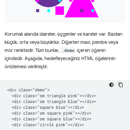
Korumalı alanda daireler, üçgenler ve kareler var. Bazıları
küçük, orta veya büyüktür. Diğerleri mavi, pembe veya
mor renktedir. Tüm bunlar,
.demo
içeren öğenin
içindedir. Aşağıda, hedefleyeceğiniz HTML öğelerinin
önizlemesi verilmiştir.
<div class="demo">

  <div class="sm triangle pink"></div>

  <div class="sm triangle blue"></div>

  <div class="square blue"></div>

  <div class="sm square pink"></div>

  <div class="sm square blue"></div>

  <div class="circle pink"></div>
