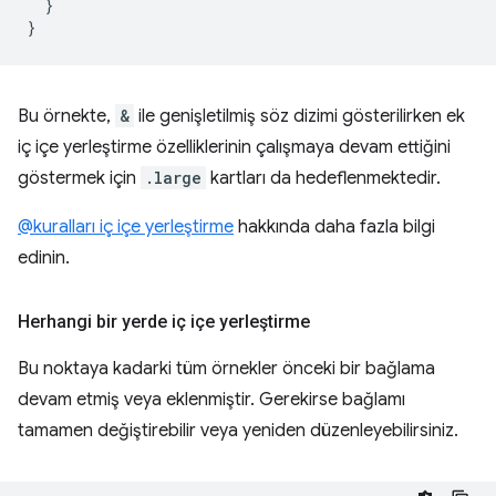
}
}
Bu örnekte,
&
ile genişletilmiş söz dizimi gösterilirken ek
iç içe yerleştirme özelliklerinin çalışmaya devam ettiğini
göstermek için
.large
kartları da hedeflenmektedir.
@kuralları iç içe yerleştirme
hakkında daha fazla bilgi
edinin.
Herhangi bir yerde iç içe yerleştirme
Bu noktaya kadarki tüm örnekler önceki bir bağlama
devam etmiş veya eklenmiştir. Gerekirse bağlamı
tamamen değiştirebilir veya yeniden düzenleyebilirsiniz.