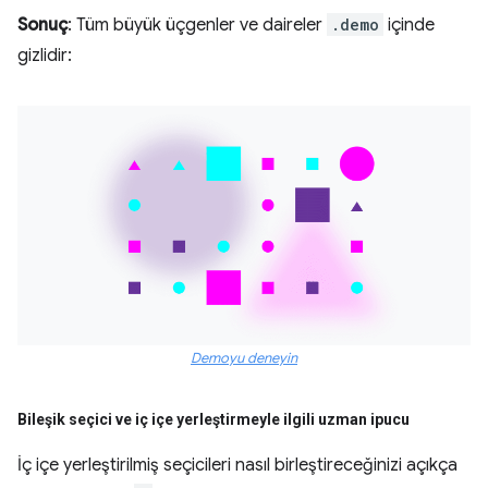
Sonuç
: Tüm büyük üçgenler ve daireler
.demo
içinde
gizlidir:
Demoyu deneyin
Bileşik seçici ve iç içe yerleştirmeyle ilgili uzman ipucu
İç içe yerleştirilmiş seçicileri nasıl birleştireceğinizi açıkça