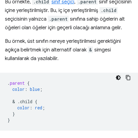
Bu örnekte,
.child
sınıf seçici
,
.parent
sınıf seçicisinin
içine yerleştirilmiştir. Bu, iç içe yerleştirilmiş
.child
seçicisinin yalnızca
.parent
sınıfına sahip öğelerin alt
öğeleri olan öğeler için geçerli olacağı anlamına gelir.
Bu örnek, üst sınıfın nereye yerleştirilmesi gerektiğini
açıkça belirtmek için alternatif olarak
&
simgesi
kullanılarak da yazılabilir.
.
parent
{
color
:
blue
;
  & 
.child
{
color
:
red
;
}
}