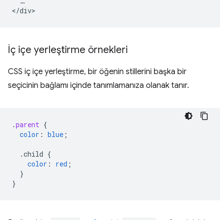
  …

İç içe yerleştirme örnekleri
CSS iç içe yerleştirme, bir öğenin stillerini başka bir
seçicinin bağlamı içinde tanımlamanıza olanak tanır.
.
parent
{
color
:
blue
;
.child
{
color
:
red
;
}
}