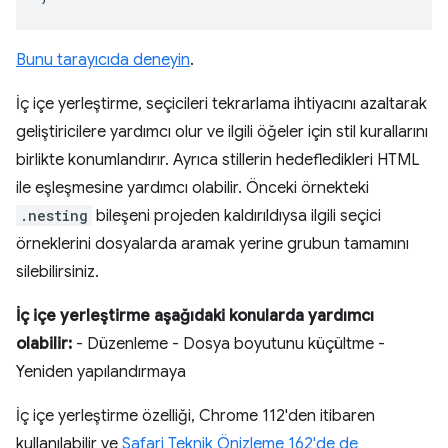
Bunu tarayıcıda deneyin
.
İç içe yerleştirme, seçicileri tekrarlama ihtiyacını azaltarak
geliştiricilere yardımcı olur ve ilgili öğeler için stil kurallarını
birlikte konumlandırır. Ayrıca stillerin hedefledikleri HTML
ile eşleşmesine yardımcı olabilir. Önceki örnekteki
.nesting
bileşeni projeden kaldırıldıysa ilgili seçici
örneklerini dosyalarda aramak yerine grubun tamamını
silebilirsiniz.
İç içe yerleştirme aşağıdaki konularda yardımcı
olabilir:
- Düzenleme - Dosya boyutunu küçültme -
Yeniden yapılandırmaya
İç içe yerleştirme özelliği, Chrome 112'den itibaren
kullanılabilir ve
Safari Teknik Önizleme 162'de de