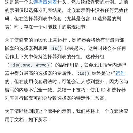
这是第一个以
选择器列表
开头，然后继续嵌套的示例。之前
的示例仅以选择器列表结尾。此嵌套示例中没有任何无效代
码，但在选择器列表中嵌套（尤其是包含 ID 选择器的列
表）时，存在一个可能棘手的实现细节。
为了使嵌套的 intent 正常运行，浏览器会将所有非最内部
嵌套的选择器列表用
:is()
封装起来。这种封装会在任何
创作上下文中保持选择器列表的分组。这种分组
（
:is(.one, #two)
）的副作用是，它会采用括号内选择
器中得分最高的选择器的专属性。
:is()
始终是这样
运作
的，但在使用嵌套语法时，可能会让人感到意外，因为它与
编写的内容不完全一致。总结一下技巧：使用 ID 和选择器
列表进行嵌套可能会导致选择器的特定性非常高。
为了清晰地回顾这个棘手的示例，我们将将上一个嵌套块应
用于文档，如下所示：