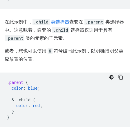
在此示例中，
.child
类选择器
嵌套在
.parent
类选择器
中。这意味着，嵌套的
.child
选择器仅适用于具有
.parent
类的元素的子元素。
或者，您也可以使用
&
符号编写此示例，以明确指明父类
应放置的位置。
.
parent
{
color
:
blue
;
  & 
.child
{
color
:
red
;
}
}