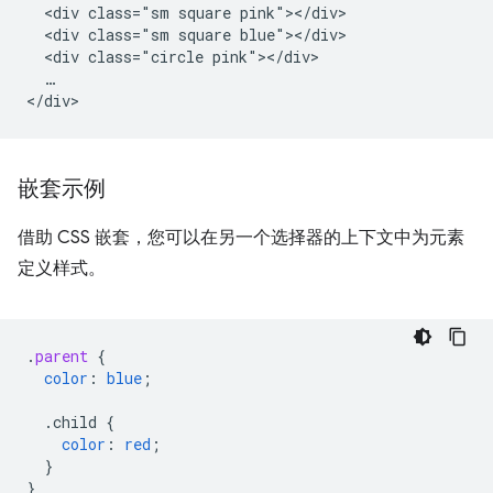
  <div class="sm square pink"></div>

  <div class="sm square blue"></div>

  <div class="circle pink"></div>

  …

嵌套示例
借助 CSS 嵌套，您可以在另一个选择器的上下文中为元素
定义样式。
.
parent
{
color
:
blue
;
.child
{
color
:
red
;
}
}