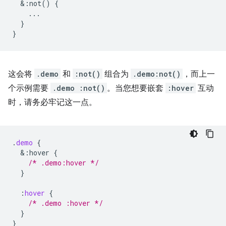
&
:not()
{
...
}
}
这会将
.demo
和
:not()
组合为
.demo:not()
，而上一
个示例需要
.demo :not()
。当您想要嵌套
:hover
互动
时，请务必牢记这一点。
.
demo
{
&
:hover
{
/* .demo:hover */
}
:
hover
{
/* .demo :hover */
}
}