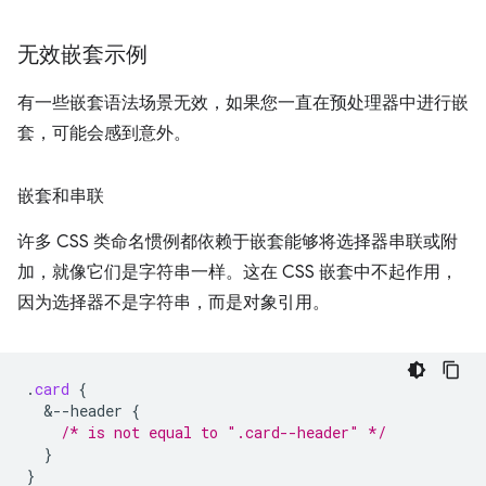
无效嵌套示例
有一些嵌套语法场景无效，如果您一直在预处理器中进行嵌
套，可能会感到意外。
嵌套和串联
许多 CSS 类命名惯例都依赖于嵌套能够将选择器串联或附
加，就像它们是字符串一样。这在 CSS 嵌套中不起作用，
因为选择器不是字符串，而是对象引用。
.
card
{
&
--header
{
/* is not equal to ".card--header" */
}
}