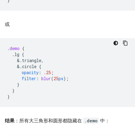
}
或
.
demo
{
.lg
{
&
.triangle,
&
.circle
{
opacity
:
.25
;
filter
:
blur
(
25
px
);
}
}
}
结果
：所有大三角形和圆形都隐藏在
.demo
中：