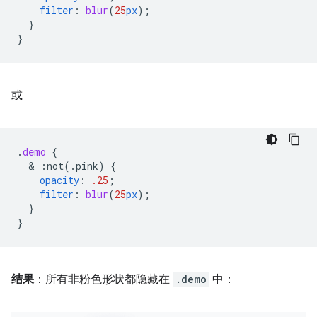
filter
:
blur
(
25
px
);
}
}
或
.
demo
{
  & 
:not(.pink)
{
opacity
:
.25
;
filter
:
blur
(
25
px
);
}
}
结果
：所有非粉色形状都隐藏在
.demo
中：