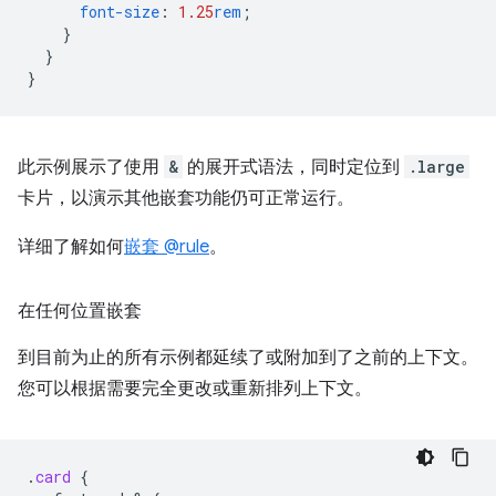
font-size
:
1.25
rem
;
}
}
}
此示例展示了使用
&
的展开式语法，同时定位到
.large
卡片，以演示其他嵌套功能仍可正常运行。
详细了解如何
嵌套 @rule
。
在任何位置嵌套
到目前为止的所有示例都延续了或附加到了之前的上下文。
您可以根据需要完全更改或重新排列上下文。
.
card
{