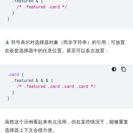
.featured
 & 
{
/* .featured .card */
}
}
&
符号表示对选择器对象（而非字符串）的引用，可放置
在嵌套选择器中的任意位置。甚至可以多次放置：
.
card
{
.featured
 & & & 
{
/* .featured .card .card .card */
}
}
虽然这个示例看起来有点没用，但在某些情况下，能够重复
选择器上下文会很方便。