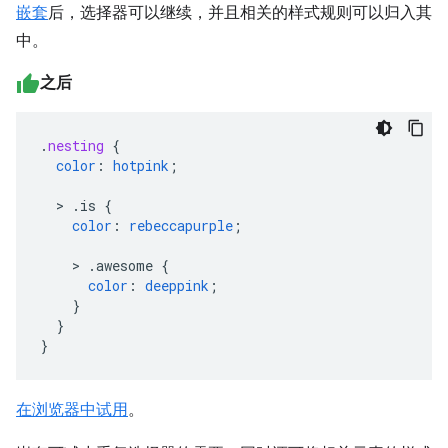
嵌套
后，选择器可以继续，并且相关的样式规则可以归入其
中。
之后
.
nesting
{
color
:
hotpink
;
>
.is
{
color
:
rebeccapurple
;
>
.awesome
{
color
:
deeppink
;
}
}
}
在浏览器中试用
。