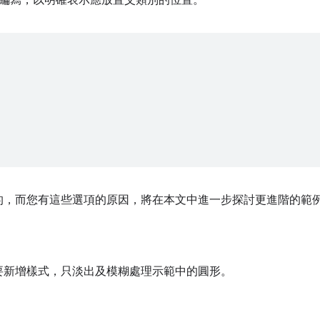
編寫，以明確表示應放置父類別的位置。
的，而您有這些選項的原因，將在本文中進一步探討更進階的範
要新增樣式，只淡出及模糊處理示範中的圓形。