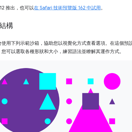
112 推出，也可以
在 Safari 技術預覽版 162 中試用
。
狀結構
會使用下列示範沙箱，協助您以視覺化方式查看選項。在這個預
。您可以選取各種形狀和大小，練習語法並瞭解其運作方式。