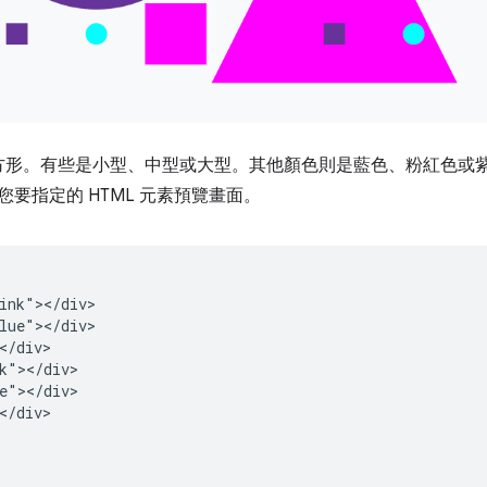
方形。有些是小型、中型或大型。其他顏色則是藍色、粉紅色或
要指定的 HTML 元素預覽畫面。
ink"></div>

lue"></div>

</div>

k"></div>

e"></div>

</div>
