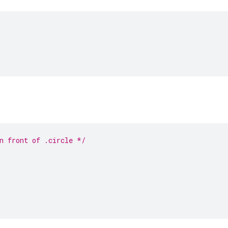
n front of .circle */