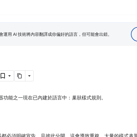
le 會運用 AI 技術將內容翻譯成你偏好的語言，但可能會出錯。
處理器功能之一現在已內建於語言中：巢狀樣式規則。
器都必須明確宣告，且彼此分開。這會導致重複、大量的樣式表