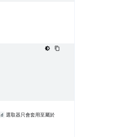
ld
選取器只會套用至屬於