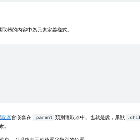
他選取器的內容中為元素定義樣式。
選取器
會嵌套在
.parent
類別選取器中。也就是說，巢狀
.chi
素。