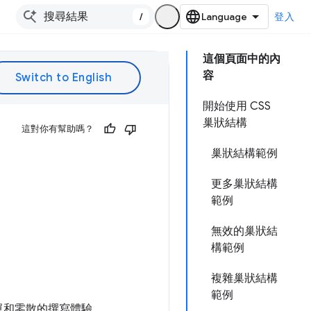
/
登入
這個頁面中的內
容
開始使用 CSS
巢狀結構
這對你有幫助嗎？
巢狀結構範例
更多巢狀結構
範例
無效的巢狀結
構範例
複雜巢狀結構
範例
單和零散的撰寫體驗。