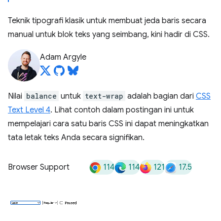
Teknik tipografi klasik untuk membuat jeda baris secara
manual untuk blok teks yang seimbang, kini hadir di CSS.
Adam Argyle
Nilai
balance
untuk
text-wrap
adalah bagian dari
CSS
Text Level 4
. Lihat contoh dalam postingan ini untuk
mempelajari cara satu baris CSS ini dapat meningkatkan
tata letak teks Anda secara signifikan.
114
114
121
17.5
Browser Support