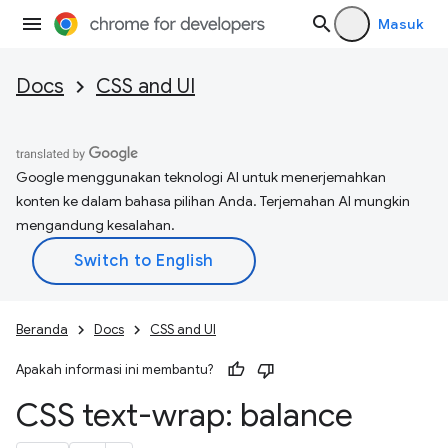
Masuk
Docs
CSS and UI
Google menggunakan teknologi AI untuk menerjemahkan
konten ke dalam bahasa pilihan Anda. Terjemahan AI mungkin
mengandung kesalahan.
Beranda
Docs
CSS and UI
Apakah informasi ini membantu?
CSS text-wrap: balance