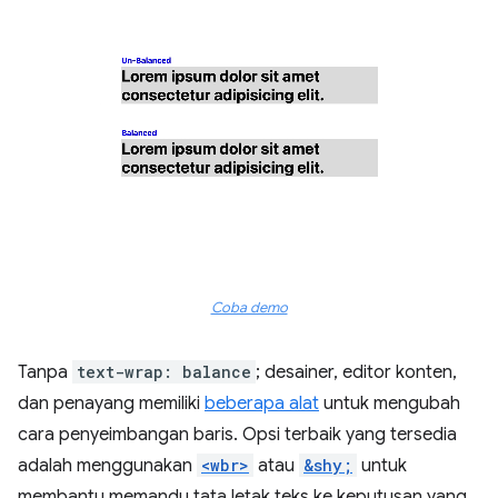
Coba demo
Tanpa
text-wrap: balance
; desainer, editor konten,
dan penayang memiliki
beberapa alat
untuk mengubah
cara penyeimbangan baris. Opsi terbaik yang tersedia
adalah menggunakan
<wbr>
atau
&shy;
untuk
membantu memandu tata letak teks ke keputusan yang