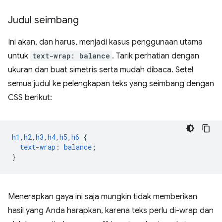
Judul seimbang
Ini akan, dan harus, menjadi kasus penggunaan utama
untuk
text-wrap: balance
. Tarik perhatian dengan
ukuran dan buat simetris serta mudah dibaca. Setel
semua judul ke pelengkapan teks yang seimbang dengan
CSS berikut:
h1
,
h2
,
h3
,
h4
,
h5
,
h6
{
text-wrap
:
balance
;
}
Menerapkan gaya ini saja mungkin tidak memberikan
hasil yang Anda harapkan, karena teks perlu di-wrap dan