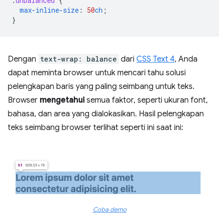
.
unbalanced
{
max-inline-size
:
50
ch
;
}
Dengan
text-wrap: balance
dari
CSS Text 4
, Anda
dapat meminta browser untuk mencari tahu solusi
pelengkapan baris yang paling seimbang untuk teks.
Browser
mengetahui
semua faktor, seperti ukuran font,
bahasa, dan area yang dialokasikan. Hasil pelengkapan
teks seimbang browser terlihat seperti ini saat ini:
Coba demo