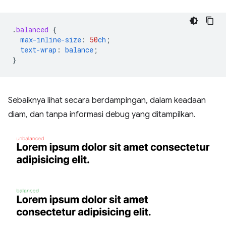
.
balanced
{
max-inline-size
:
50
ch
;
text-wrap
:
balance
;
}
Sebaiknya lihat secara berdampingan, dalam keadaan
diam, dan tanpa informasi debug yang ditampilkan.