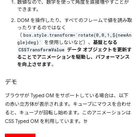
数値なので、数学を使って角度を直接増やすことが
できます。
DOM を操作したり、すべてのフレームで値を読み取
ったりするのではなく
（
box.style.transform=`rotate(0,0,1,${newAn
gle}deg)`
を使用しないなど）、
基盤となる
CSSTransformValue
データ オブジェクトを更新す
ることでアニメーションを駆動し、パフォーマンス
を向上させます
。
デモ
ブラウザが Typed OM をサポートしている場合は、以下
の赤い立方体が表示されます。キューブにマウスを合わせ
ると、キューブが回転し始めます。このアニメーションは
CSS Typed OM を利用しています。🤘