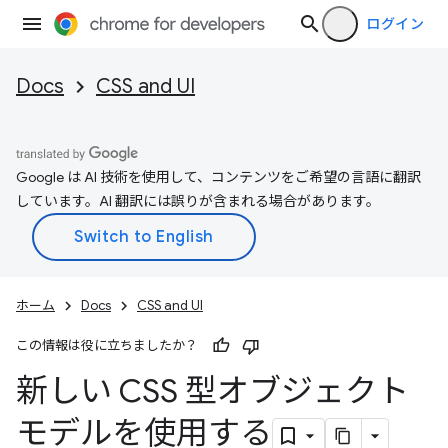
ログイン
Docs
CSS and UI
Google は AI 技術を使用して、コンテンツをご希望の言語に翻訳
しています。AI 翻訳には誤りが含まれる場合があります。
ホーム
Docs
CSS and UI
この情報は役に立ちましたか？
新しい CSS 型オブジェクト
モデルを使用する