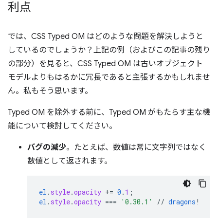
利点
では、CSS Typed OM はどのような問題を解決しようと
しているのでしょうか？上記の例（およびこの記事の残り
の部分）を見ると、CSS Typed OM は古いオブジェクト
モデルよりもはるかに冗長であると主張するかもしれませ
ん。私もそう思います。
Typed OM を除外する前に、Typed OM がもたらす主な機
能について検討してください。
バグの減少
。たとえば、数値は常に文字列ではなく
数値として返されます。
el
.
style
.
opacity
+=
0
.
1
;
el
.
style
.
opacity
===
'0.30.1'
//
dragons
!