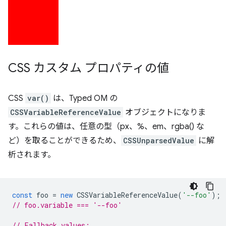
CSS カスタム プロパティの値
CSS
var()
は、Typed OM の
CSSVariableReferenceValue
オブジェクトになりま
す。これらの値は、任意の型（px、%、em、rgba() な
ど）を取ることができるため、
CSSUnparsedValue
に解
析されます。
const
foo
=
new
CSSVariableReferenceValue
(
'--foo'
);
// foo.variable === '--foo'
// Fallback values: