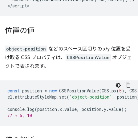
位置の値
object-position
などのスペース区切りの x/y 位置を受
け取る CSS プロパティは、
CSSPositionValue
オブジェ
クトで表されます。
const
position
=
new
CSSPositionValue
(
CSS
.
px
(
5
),
CSS
el
.
attributeStyleMap
.
set
(
'object-position'
,
position
console
.
log
(
position
.
x
.
value
,
position
.
y
.
value
);
// → 5, 10