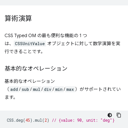
算術演算
CSS Typed OM の最も便利な機能の 1 つ
は、
CSSUnitValue
オブジェクトに対して数学演算を実
行できることです。
基本的なオペレーション
基本的なオペレーション
（
add
/
sub
/
mul
/
div
/
min
/
max
）がサポートされてい
ます。
CSS
.
deg
(
45
).
mul
(
2
)
// {value: 90, unit: "deg"}