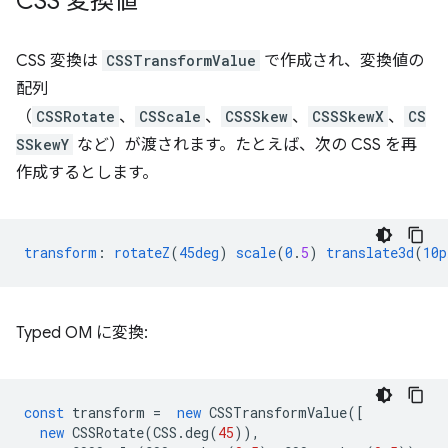
CSS 変換値
CSS 変換は
CSSTransformValue
で作成され、変換値の
配列
（
CSSRotate
、
CSScale
、
CSSSkew
、
CSSSkewX
、
CS
SSkewY
など）が渡されます。たとえば、次の CSS を再
作成するとします。
transform
:
rotateZ
(
45deg
)
scale
(
0
.
5
)
translate3d
(
10p
Typed OM に変換:
const
transform
=
new
CSSTransformValue
([
new
CSSRotate
(
CSS
.
deg
(
45
)),