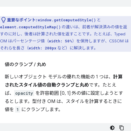
重要なポイント:
と
window.getComputedStyle()
の違いは、前者が解決済みの値を返
element.computedStyleMap()
すのに対し、後者は計算された値を返すことです。たとえば、Typed
OM はパーセンテージ値（
）を保持しますが、CSSOM は
width: 50%
それらを長さ（
など）に解決します。
width: 200px
値のクランプ
/
丸め
新しいオブジェクト モデルの優れた機能の 1 つは、
計算
されたスタイル値の自動クランプと丸め
です。たとえ
ば、
opacity
を許容範囲 [0, 1] 外の値に設定しようとす
るとします。型付き OM は、スタイルを計算するときに
値を
1
にクランプします。