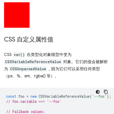
CSS 自定义属性值
CSS
var()
在类型化对象模型中变为
CSSVariableReferenceValue
对象。它们的值会被解析
为
CSSUnparsedValue
，因为它们可以采用任何类型
（px、%、em、rgba() 等）。
const
foo
=
new
CSSVariableReferenceValue
(
'--foo'
);
// foo.variable === '--foo'
// Fallback values: