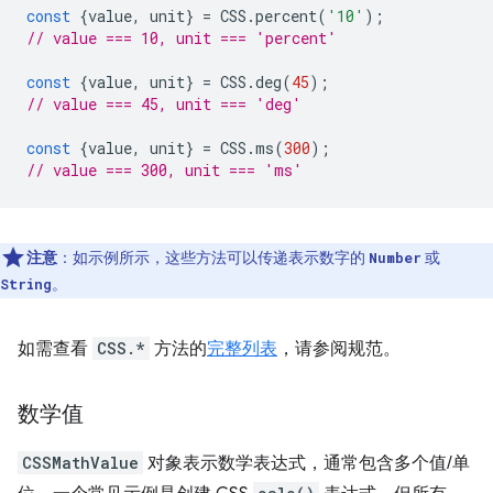
const
{
value
,
unit
}
=
CSS
.
percent
(
'10'
);
// value === 10, unit === 'percent'
const
{
value
,
unit
}
=
CSS
.
deg
(
45
);
// value === 45, unit === 'deg'
const
{
value
,
unit
}
=
CSS
.
ms
(
300
);
// value === 300, unit === 'ms'
注意
：如示例所示，这些方法可以传递表示数字的
或
Number
。
String
如需查看
CSS.*
方法的
完整列表
，请参阅规范。
数学值
CSSMathValue
对象表示数学表达式，通常包含多个值/单