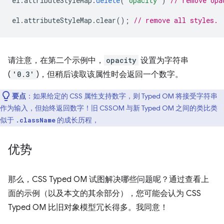
el
.
attributeStyleMap
.
delete
(
'opacity'
)
// remove opa
el
.
attributeStyleMap
.
clear
();
// remove all styles.
请注意，在第二个示例中，
opacity
设置为字符串
(
'0.3'
)，但稍后读取该属性时会返回一个数字。
要点
：如果给定的 CSS 属性支持数字，则 Typed OM 将接受字符串
作为输入，但始终返回数字！旧 CSSOM 与新 Typed OM 之间的类比类
似于
的成长历程，
.className
优势
那么，CSS Typed OM 试图解决哪些问题呢？通过查看上
面的示例（以及本文的其余部分），您可能会认为 CSS
Typed OM 比旧对象模型冗长得多。我同意！