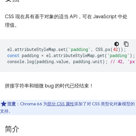
CSS 现在具有基于对象的适当 API，可在 JavaScript 中处
理值。
el
.
attributeStyleMap
.
set
(
'padding'
,
CSS
.
px
(
42
));
const
padding
=
el
.
attributeStyleMap
.
get
(
'padding'
);
console
.
log
(
padding
.
value
,
padding
.
unit
);
// 42, 'px
拼接字符串和细微 bug 的时代已经结束！
注意
：Chrome 66 为
部分 CSS 属性
添加了对 CSS 类型化对象模型的
支持。
简介