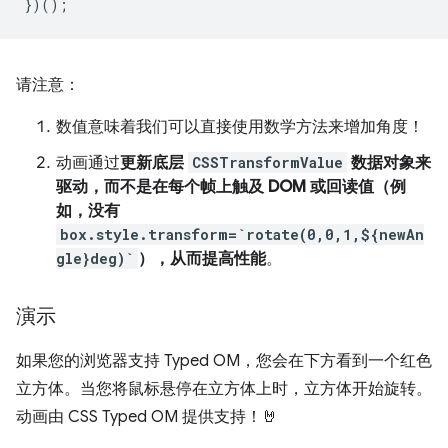
})();
请注意：
数值意味着我们可以直接使用数学方法来增加角度！
动画通过
更新底层
CSSTransformValue
数据对象来
驱动，而不是在每个帧上触及 DOM 或回读值（例
如，没有
box.style.transform=`rotate(0,0,1,${newAn
gle}deg)`
），从而提高性能
。
演示
如果您的浏览器支持 Typed OM，您会在下方看到一个红色
立方体。当您将鼠标悬停在立方体上时，立方体开始旋转。
动画由 CSS Typed OM 提供支持！🤘