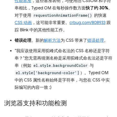
性能基准
，这些基准表明，与使用旧 CSSOM 和字符
串相比，Typed OM 在每秒操作数方面
快了约 30%
。
对于使用
requestionAnimationFrame()
的快速
CSS 动画
，这可能非常重要。
crbug.com/808933
跟
踪 Blink 中的其他性能工作。
错误处理
。新的
解析方法
为 CSS 带来了
错误处理
。
“我应该使用采用驼峰式命名法的 CSS 名称还是字符
串？”您无需再猜测名称是采用驼峰式命名法还是字符
串（例如
el.style.backgroundColor
与
el.style['background-color']
）。Typed OM
中的 CSS 属性名称始终是字符串，与您在 CSS 中实
际编写的内容一致 :)
浏览器支持和功能检测