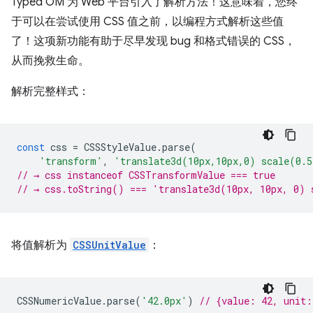
Typed OM 为 Web 平台引入了解析方法！这意味着，您终
于可以在尝试使用 CSS 值之前，以编程方式解析这些值
了！
这项新功能有助于尽早发现 bug 和格式错误的 CSS，
从而挽救生命。
解析完整样式：
const
css
=
CSSStyleValue
.
parse
(
'transform'
,
'translate3d(10px,10px,0) scale(0.
// → css instanceof CSSTransformValue === true
// → css.toString() === 'translate3d(10px, 10px, 0) 
将值解析为
CSSUnitValue
：
CSSNumericValue
.
parse
(
'42.0px'
)
// {value: 42, unit