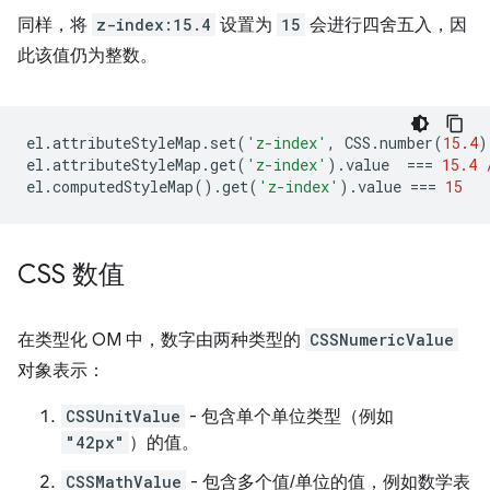
同样，将
z-index:15.4
设置为
15
会进行四舍五入，因
此该值仍为整数。
el
.
attributeStyleMap
.
set
(
'z-index'
,
CSS
.
number
(
15.4
)
el
.
attributeStyleMap
.
get
(
'z-index'
).
value
===
15.4
el
.
computedStyleMap
().
get
(
'z-index'
).
value
===
15
CSS 数值
在类型化 OM 中，数字由两种类型的
CSSNumericValue
对象表示：
CSSUnitValue
- 包含单个单位类型（例如
"42px"
）的值。
CSSMathValue
- 包含多个值/单位的值，例如数学表