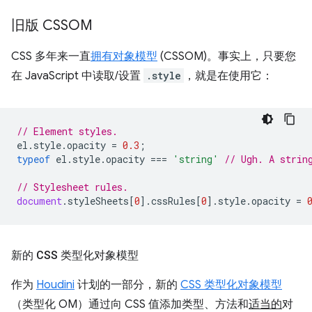
旧版 CSSOM
CSS 多年来一直
拥有对象模型
(CSSOM)。事实上，只要您
在 JavaScript 中读取/设置
.style
，就是在使用它：
// Element styles.
el
.
style
.
opacity
=
0.3
;
typeof
el
.
style
.
opacity
===
'string'
// Ugh. A strin
// Stylesheet rules.
document
.
styleSheets
[
0
].
cssRules
[
0
].
style
.
opacity
=
新的 CSS 类型化对象模型
作为
Houdini
计划的一部分，新的
CSS 类型化对象模型
（类型化 OM）通过向 CSS 值添加类型、方法和
适当的
对