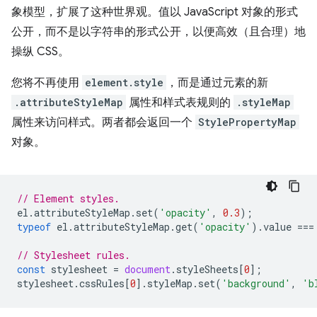
象模型，扩展了这种世界观。值以 JavaScript 对象的形式
公开，而不是以字符串的形式公开，以便高效（且合理）地
操纵 CSS。
您将不再使用
element.style
，而是通过元素的新
.attributeStyleMap
属性和样式表规则的
.styleMap
属性来访问样式。两者都会返回一个
StylePropertyMap
对象。
// Element styles.
el
.
attributeStyleMap
.
set
(
'opacity'
,
0.3
);
typeof
el
.
attributeStyleMap
.
get
(
'opacity'
).
value
===
// Stylesheet rules.
const
stylesheet
=
document
.
styleSheets
[
0
];
stylesheet
.
cssRules
[
0
].
styleMap
.
set
(
'background'
,
'b