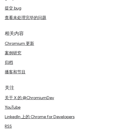
提交 bug
查看未处理完毕的问题
相关内容
Chromium 更新
案例研究
归档
播客和节目
关注
关于 X 的 @ChromiumDev
YouTube
LinkedIn 上的 Chrome for Developers
RSS