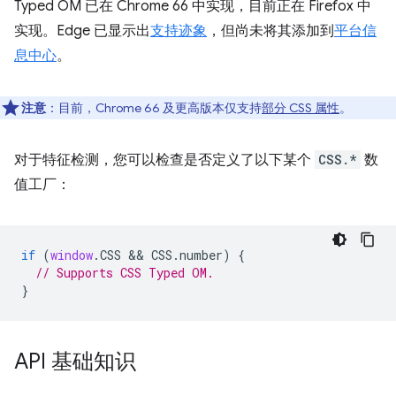
Typed OM 已在 Chrome 66 中实现，目前正在 Firefox 中
实现。Edge 已显示出
支持迹象
，但尚未将其添加到
平台信
息中心
。
注意
：目前，Chrome 66 及更高版本仅支持
部分 CSS 属性
。
对于特征检测，您可以检查是否定义了以下某个
CSS.*
数
值工厂：
if
(
window
.
CSS
 && 
CSS
.
number
)
{
// Supports CSS Typed OM.
}
API 基础知识