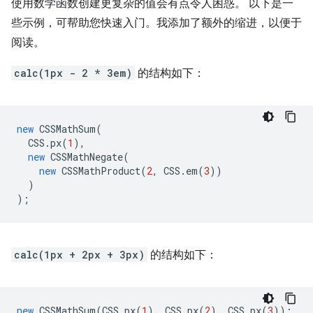
使用数学函数创建更复杂的值会有点令人困惑。 以下是一
些示例，可帮助您快速入门。我添加了额外的缩进，以便于
阅读。
calc(1px - 2 * 3em)
的结构如下：
new
CSSMathSum
(
CSS
.
px
(
1
),
new
CSSMathNegate
(
new
CSSMathProduct
(
2
,
CSS
.
em
(
3
))
)
);
calc(1px + 2px + 3px)
的结构如下：
new
CSSMathSum
(
CSS
.
px
(
1
),
CSS
.
px
(
2
),
CSS
.
px
(
3
));