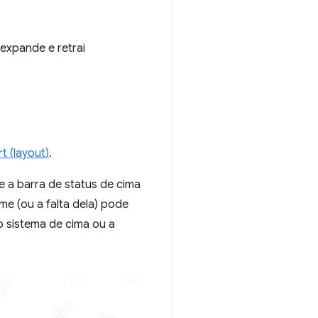
expande e retrai
t (layout)
.
e a barra de status de cima
e (ou a falta dela) pode
o sistema de cima ou a