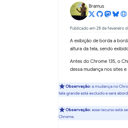
Bramus
Publicado em 28 de fevereiro 
A exibição de borda a bor
altura da tela, sendo exibi
Antes do Chrome 135, o Chr
dessa mudança nos sites e
Observação
:
a mudança no Chrome
tela grande está excluído e será abo
Observação
:
esse recurso está 
Chrome.