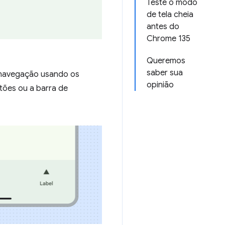
Teste o modo
de tela cheia
antes do
Chrome 135
Queremos
saber sua
a navegação usando os
opinião
otões ou a barra de