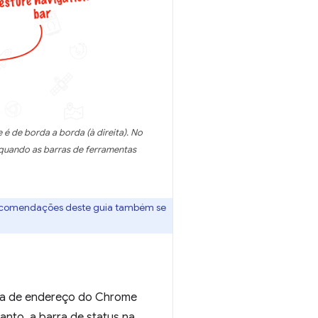
 de borda a borda (à direita). No
quando as barras de ferramentas
 recomendações deste guia também se
rra de endereço do Chrome
anto, a barra de status na