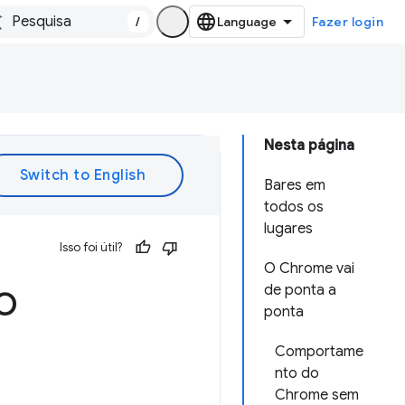
/
Fazer login
Nesta página
Bares em
todos os
lugares
Isso foi útil?
O Chrome vai
o
de ponta a
ponta
Comportame
nto do
Chrome sem