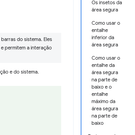
Os insetos da
área segura
Como usar o
entalhe
inferior da
barras do sistema. Eles
área segura
, e permitem a interação
Como usar o
entalhe da
ação e do sistema.
área segura
na parte de
baixo e o
entalhe
máximo da
área segura
na parte de
baixo