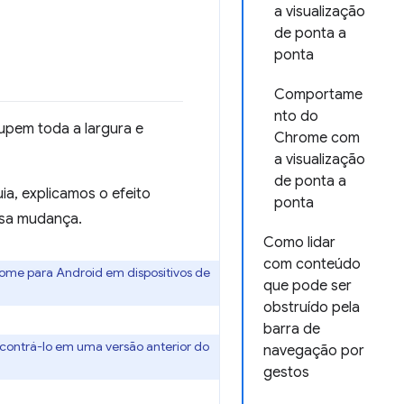
a visualização
de ponta a
ponta
Comportame
nto do
upem toda a largura e
Chrome com
a visualização
de ponta a
a, explicamos o efeito
ponta
ssa mudança.
Como lidar
com conteúdo
ome para Android em dispositivos de
que pode ser
obstruído pela
barra de
ncontrá-lo em uma versão anterior do
navegação por
gestos