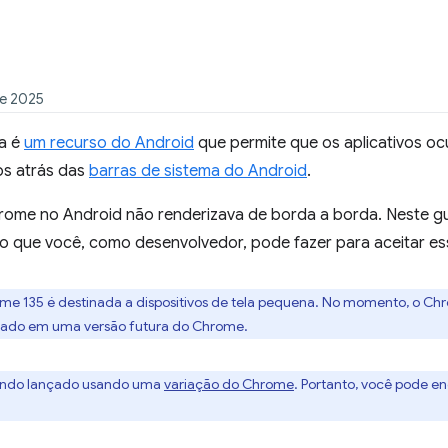
de 2025
da é
um recurso do Android
que permite que os aplicativos oc
dos atrás das
barras de sistema do Android
.
ome no Android não renderizava de borda a borda. Neste gui
 o que você, como desenvolvedor, pode fazer para aceitar e
 135 é destinada a dispositivos de tela pequena. No momento, o Chr
rdado em uma versão futura do Chrome.
sendo lançado usando uma
variação do Chrome
. Portanto, você pode e