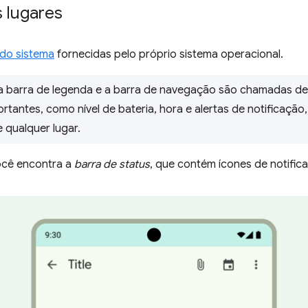
 lugares
 do sistema
fornecidas pelo próprio sistema operacional.
, a barra de legenda e a barra de navegação são chamadas de 
antes, como nível de bateria, hora e alertas de notificação
e qualquer lugar.
você encontra a
barra de status
, que contém ícones de notific