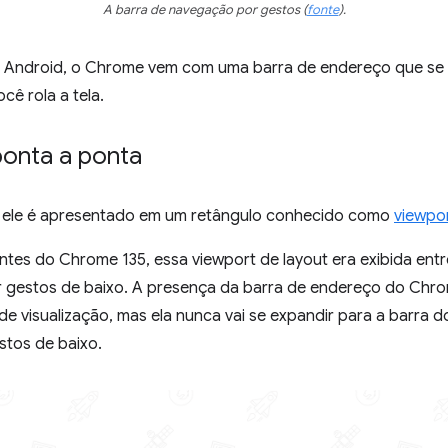
A barra de navegação por gestos
(
fonte
).
a Android, o Chrome vem com uma barra de endereço que se 
ê rola a tela.
onta a ponta
e, ele é apresentado em um retângulo conhecido como
viewpor
tes do Chrome 135, essa viewport de layout era exibida entr
 gestos de baixo. A presença da barra de endereço do Chrom
de visualização, mas ela nunca vai se expandir para a barra d
stos de baixo.