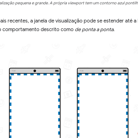
alização pequena e grande. A própria viewport tem um contorno azul pontil
is recentes, a janela de visualização pode se estender até 
 o comportamento descrito como
de ponta a ponta
.