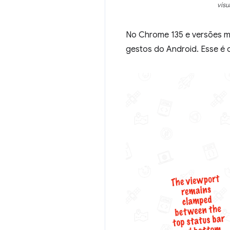
visu
No Chrome 135 e versões ma
gestos do Android. Esse é