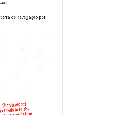
hado.
a barra de navegação por