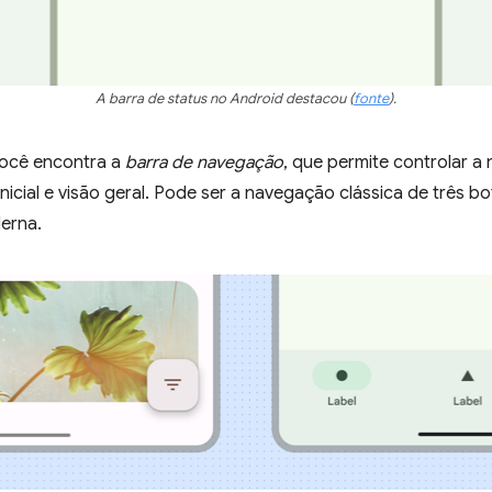
A barra de status no Android destacou
(
fonte
)
.
 você encontra a
barra de navegação
, que permite controlar 
inicial e visão geral. Pode ser a navegação clássica de três b
erna.