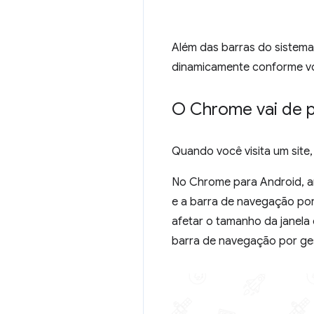
Além das barras do sistem
dinamicamente conforme voc
O Chrome vai de p
Quando você visita um sit
No Chrome para Android, an
e a barra de navegação por
afetar o tamanho da janela 
barra de navegação por ge