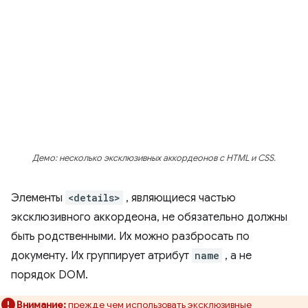
Демо: несколько эксклюзивных аккордеонов с HTML и CSS.
Элементы
<details>
, являющиеся частью
эксклюзивного аккордеона, не обязательно должны
быть родственными. Их можно разбросать по
документу. Их группирует атрибут
name
, а не
порядок DOM.
Внимание:
прежде чем использовать эксклюзивные