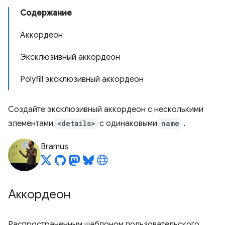
Содержание
Аккордеон
Эксклюзивный аккордеон
Polyfill эксклюзивный аккордеон
Создайте эксклюзивный аккордеон с несколькими
элементами
<details>
с одинаковыми
name
.
Bramus
Аккордеон
Распространенным шаблоном пользовательского