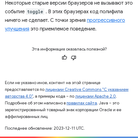
Некоторые старые версии браузеров не вызывают это
событие
toggle
. В этих браузерах код полифила
ничего не сделает. С точки зрения
прогрессивного
улучшения
это приемлемое поведение.
Эта информация оказалась полезной?
Если не указано иное, контент на этой странице
предоставляется по
лицензии Creative Commons "С указанием
авторства 4.0"
, а примеры кода – по
лицензии Apache 2.0
.
Подробнее об этом написано в
правилах сайта
. Java – это
зарегистрированный товарный знак корпорации Oracle и ее
аффилированных лиц.
Последнее обновление: 2023-12-11 UTC.