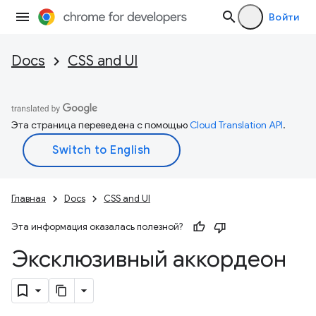
Войти
Docs
CSS and UI
Эта страница переведена с помощью
Cloud Translation API
.
Главная
Docs
CSS and UI
Эта информация оказалась полезной?
Эксклюзивный аккордеон