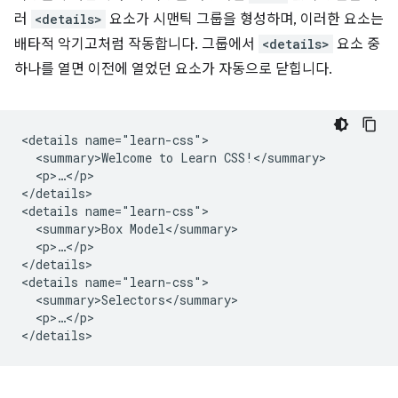
러
<details>
요소가 시맨틱 그룹을 형성하며, 이러한 요소는
배타적 악기고처럼 작동합니다. 그룹에서
<details>
요소 중
하나를 열면 이전에 열었던 요소가 자동으로 닫힙니다.
<details name="learn-css">

  <summary>Welcome to Learn CSS!</summary>

  <p>…</p>

</details>

<details name="learn-css">

  <summary>Box Model</summary>

  <p>…</p>

</details>

<details name="learn-css">

  <summary>Selectors</summary>

  <p>…</p>
