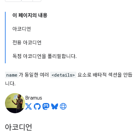
이 페이지의 내용
아코디언
전용 아코디언
독점 아코디언을 폴리필합니다.
name
가 동일한 여러
<details>
요소로 배타적 섹션을 만듭
니다.
Bramus
아코디언