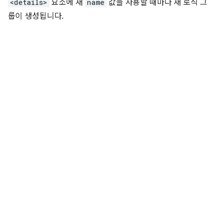
<details>
요소에 새
name
값을 사용할 때마다 새 로직 그
룹이 생성됩니다.