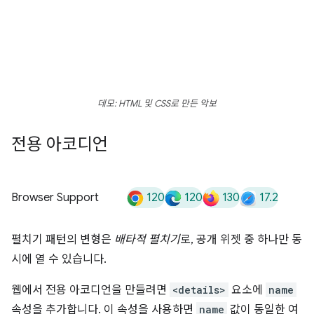
데모: HTML 및 CSS로 만든 악보
전용 아코디언
120
120
130
17.2
Browser Support
펼치기 패턴의 변형은
배타적 펼치기
로, 공개 위젯 중 하나만 동
시에 열 수 있습니다.
웹에서 전용 아코디언을 만들려면
<details>
요소에
name
속성을 추가합니다. 이 속성을 사용하면
name
값이 동일한 여