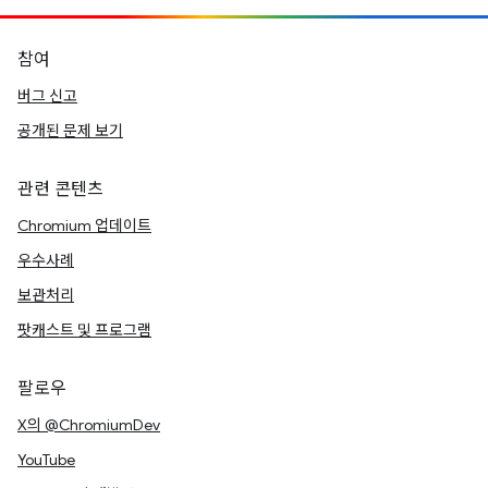
참여
버그 신고
공개된 문제 보기
관련 콘텐츠
Chromium 업데이트
우수사례
보관처리
팟캐스트 및 프로그램
팔로우
X의 @ChromiumDev
YouTube