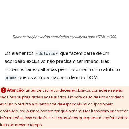
Demonstração: vários acordeões exclusivos com HTML e CSS.
Os elementos
<details>
que fazem parte de um
acordeão exclusivo não precisam ser irmãos. Elas
podem estar espalhadas pelo documento. É o atributo
name
que os agrupa, não a ordem do DOM.
Atenção
:
antes de usar acordeões exclusivos, considere se eles
são úteis ou prejudiciais aos usuários. Embora o uso de um acordeão
exclusivo reduza a quantidade de espaço visual ocupado pelo
conteúdo, os usuários podem ter que abrir muitos itens para encontrar
informações. Isso pode frustrar os usuários que querem conferir vários
itens ao mesmo tempo.