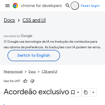
Fazer login
Docs
CSS and UI
O Google usa tecnologia de IA na tradução de conteúdos para
seu idioma de preferência. As traduções com IA podem ter erros.
Página inicial
Docs
CSS and UI
Isso foi útil?
Acordeão exclusivo