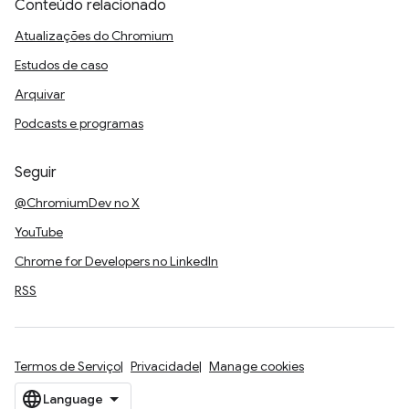
Conteúdo relacionado
Atualizações do Chromium
Estudos de caso
Arquivar
Podcasts e programas
Seguir
@ChromiumDev no X
YouTube
Chrome for Developers no LinkedIn
RSS
Termos de Serviço
Privacidade
Manage cookies