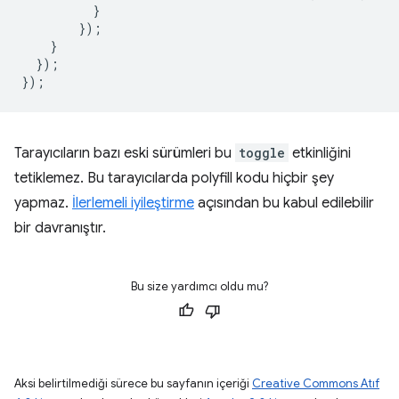
}
});
}
});
});
Tarayıcıların bazı eski sürümleri bu
toggle
etkinliğini
tetiklemez. Bu tarayıcılarda polyfill kodu hiçbir şey
yapmaz.
İlerlemeli iyileştirme
açısından bu kabul edilebilir
bir davranıştır.
Bu size yardımcı oldu mu?
Aksi belirtilmediği sürece bu sayfanın içeriği
Creative Commons Atıf