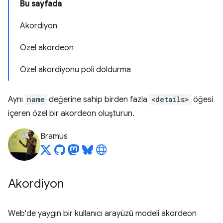
Bu sayfada
Akordiyon
Özel akordeon
Özel akordiyonu poli doldurma
Aynı
name
değerine sahip birden fazla
<details>
öğesi
içeren özel bir akordeon oluşturun.
Bramus
Akordiyon
Web'de yaygın bir kullanıcı arayüzü modeli akordeon