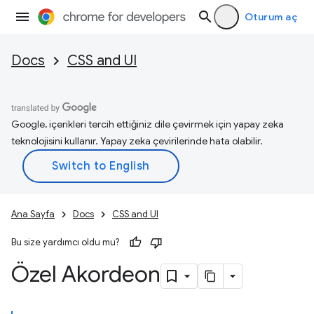
Oturum aç
Docs
CSS and UI
Google, içerikleri tercih ettiğiniz dile çevirmek için yapay zeka
teknolojisini kullanır. Yapay zeka çevirilerinde hata olabilir.
Ana Sayfa
Docs
CSS and UI
Bu size yardımcı oldu mu?
Özel Akordeon