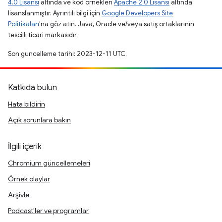
4.0 Lisansı
altında ve kod örnekleri
Apache 2.0 Lisansı
altında
lisanslanmıştır. Ayrıntılı bilgi için
Google Developers Site
Politikaları
'na göz atın. Java, Oracle ve/veya satış ortaklarının
tescilli ticari markasıdır.
Son güncelleme tarihi: 2023-12-11 UTC.
Katkıda bulun
Hata bildirin
Açık sorunlara bakın
İlgili içerik
Chromium güncellemeleri
Örnek olaylar
Arşivle
Podcast'ler ve programlar