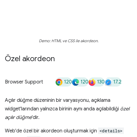
Demo: HTML ve CSS ile akordeon.
Özel akordeon
120
120
130
17.2
Browser Support
Açılır düğme düzeninin bir varyasyonu, açıklama
widget'larından yalnızca birinin aynı anda açılabildiği
özel
açılır düğme
'dir.
Web'de özel bir akordeon oluşturmak için
<details>