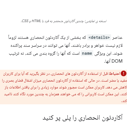
نسخه ی نمایشی: چندین آکاردئون منحصر به فرد با HTML و CSS.
عناصر
<details>
که بخشی از یک آکاردئون انحصاری هستند لزوماً
لازم نیست خواهر و برادر باشند. آنها می توانند در سراسر سند پراکنده
شوند. این ویژگی
name
است که آنها را گروه بندی می کند، نه ترتیب
DOM آنها.
احتیاط:
قبل از استفاده از آکاردئون های انحصاری، در نظر بگیرید که آیا برای کاربران
مفید یا مضر است. در حالی که استفاده از آکاردئون انحصاری میزان اشغال فضای بصری را
کاهش می دهد، کاربران ممکن است مجبور شوند موارد زیادی را برای یافتن اطلاعات باز
کنند. این ممکن است کاربرانی را که می خواهند همزمان به چندین مورد نگاه کنند ناامید
کند.
آکاردئون انحصاری را پلی پر کنید