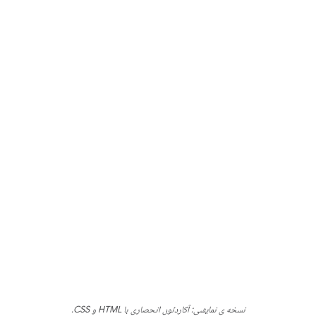
نسخه ی نمایشی: آکاردئون انحصاری با HTML و CSS.