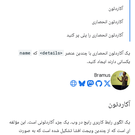
آکاردئون
آکاردئون انحصاری
آکاردئون انحصاری را پلی پر کنید
یک آکاردئون انحصاری با چندین عنصر
<details>
که
name
یکسانی دارند ایجاد کنید.
Bramus
آکاردئون
یک الگوی رابط کاربری رایج در وب، یک جزء آکاردئونی است. این مؤلفه
ای است که از چندین ویجت افشا تشکیل شده است که به صورت