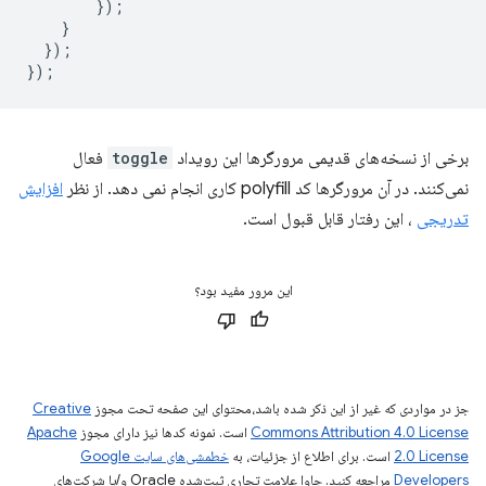
});
}
});
});
برخی از نسخه‌های قدیمی مرورگرها این رویداد
toggle
فعال
نمی‌کنند. در آن مرورگرها کد polyfill کاری انجام نمی دهد. از نظر
افزایش
تدریجی
، این رفتار قابل قبول است.
این مرور مفید بود؟
جز در مواردی که غیر از این ذکر شده باشد،‌محتوای این صفحه تحت مجوز
Creative
Commons Attribution 4.0 License
است. نمونه کدها نیز دارای مجوز
Apache
2.0 License
است. برای اطلاع از جزئیات، به
خطمشی‌های سایت Google
Developers‏
مراجعه کنید. جاوا علامت تجاری ثبت‌شده Oracle و/یا شرکت‌های