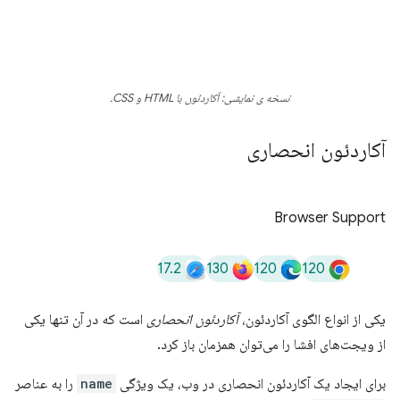
نسخه ی نمایشی: آکاردئون با HTML و CSS.
آکاردئون انحصاری
Browser Support
17.2
130
120
120
یکی از انواع الگوی آکاردئون،
آکاردئون انحصاری
است که در آن تنها یکی
از ویجت‌های افشا را می‌توان همزمان باز کرد.
برای ایجاد یک آکاردئون انحصاری در وب، یک ویژگی
name
را به عناصر