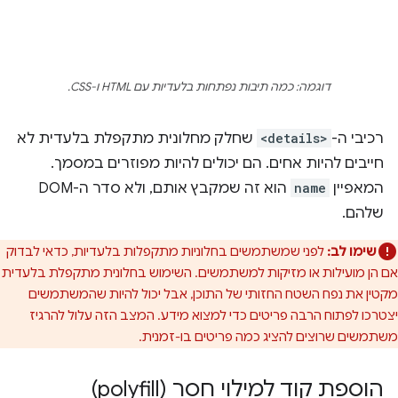
דוגמה: כמה תיבות נפתחות בלעדיות עם HTML ו-CSS.
רכיבי ה-
<details>
שחלק מחלונית מתקפלת בלעדית לא
חייבים להיות אחים. הם יכולים להיות מפוזרים במסמך.
המאפיין
name
הוא זה שמקבץ אותם, ולא סדר ה-DOM
שלהם.
שימו לב:
לפני שמשתמשים בחלוניות מתקפלות בלעדיות, כדאי לבדוק
אם הן מועילות או מזיקות למשתמשים. השימוש בחלונית מתקפלת בלעדית
מקטין את נפח השטח החזותי של התוכן, אבל יכול להיות שהמשתמשים
יצטרכו לפתוח הרבה פריטים כדי למצוא מידע. המצב הזה עלול להרגיז
משתמשים שרוצים להציג כמה פריטים בו-זמנית.
הוספת קוד למילוי חסר (polyfill)