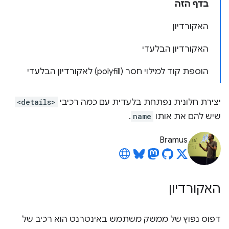
בדף הזה
האקורדיון
האקורדיון הבלעדי
הוספת קוד למילוי חסר (polyfill) לאקורדיון הבלעדי
יצירת חלונית נפתחת בלעדית עם כמה רכיבי
<details>
שיש להם את אותו
name
.
Bramus
האקורדיון
דפוס נפוץ של ממשק משתמש באינטרנט הוא רכיב של