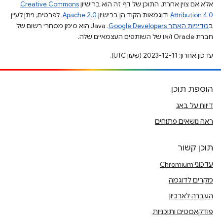
אלא אם צוין אחרת, התוכן של דף זה הוא ברישיון
Creative Commons
Attribution 4.0
ודוגמאות הקוד הן ברישיון
Apache 2.0
. לפרטים, ניתן לעיין
ב
מדיניות האתר Google Developers‏
.‏ Java הוא סימן מסחרי רשום של
חברת Oracle ו/או של השותפים העצמאיים שלה.
עדכון אחרון: 2023-12-11 (שעון UTC).
הוספת תוכן
דיווח על באג
ראה נושאים פתוחים
תוכן קשור
עדכוני Chromium
מקרים לדוגמה
העברה לארכיון
פודקאסטים ותוכניות