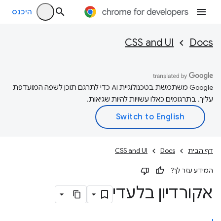
היכנס
CSS and UI
Docs
‫Google משתמשת בטכנולוגיית AI כדי לתרגם תוכן לשפה המועדפת
עליך. בתרגומים כאלו עשויות להיות שגיאות.
דף הבית
Docs
CSS and UI
המידע עזר לך?
אקורדיון בלעדי