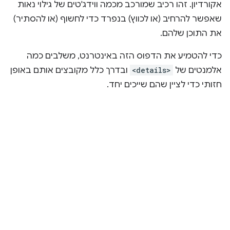
אקורדיון. זהו רכיב שמורכב מכמה ווידג'טים של גילוי נאות
שאפשר להרחיב (או לכווץ) בנפרד כדי לחשוף (או להסתיר)
את התוכן שלהם.
כדי להטמיע את הדפוס הזה באינטרנט, משלבים כמה
אלמנטים של
<details>
ובדרך כלל מקובצים אותם באופן
חזותי כדי לציין שהם שייכים יחד.