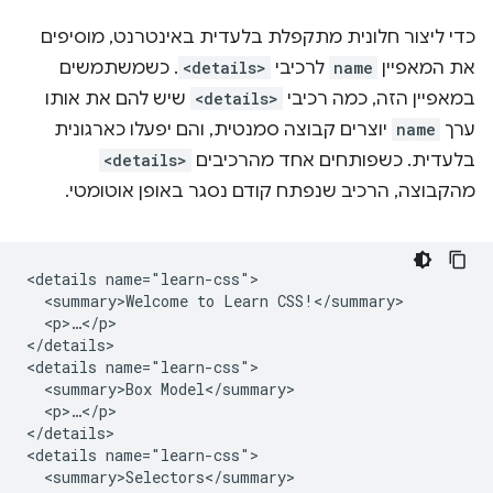
כדי ליצור חלונית מתקפלת בלעדית באינטרנט, מוסיפים
את המאפיין
name
לרכיבי
<details>
. כשמשתמשים
במאפיין הזה, כמה רכיבי
<details>
שיש להם את אותו
ערך
name
יוצרים קבוצה סמנטית, והם יפעלו כארגונית
בלעדית. כשפותחים אחד מהרכיבים
<details>
מהקבוצה, הרכיב שנפתח קודם נסגר באופן אוטומטי.
<details name="learn-css">

  <summary>Welcome to Learn CSS!</summary>

  <p>…</p>

</details>

<details name="learn-css">

  <summary>Box Model</summary>

  <p>…</p>

</details>

<details name="learn-css">

  <summary>Selectors</summary>
