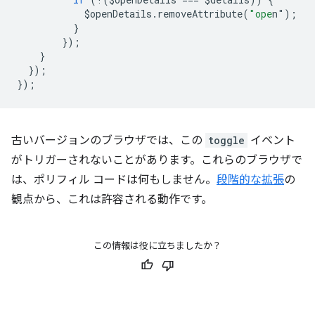
$openDetails
.
removeAttribute
(
"ope
n"
);
}
});
}
});
});
古いバージョンのブラウザでは、この
toggle
イベント
がトリガーされないことがあります。これらのブラウザで
は、ポリフィル コードは何もしません。
段階的な拡張
の
観点から、これは許容される動作です。
この情報は役に立ちましたか？