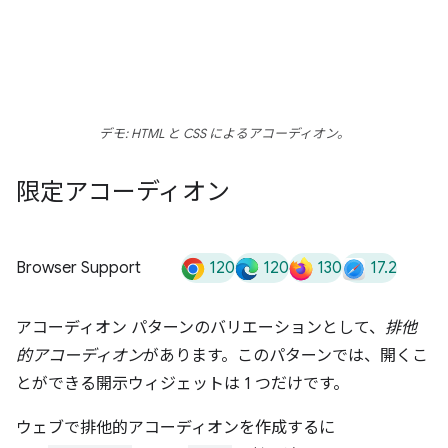
デモ: HTML と CSS によるアコーディオン。
限定アコーディオン
120
120
130
17.2
Browser Support
アコーディオン パターンのバリエーションとして、
排他
的アコーディオン
があります。このパターンでは、開くこ
とができる開示ウィジェットは 1 つだけです。
ウェブで排他的アコーディオンを作成するに