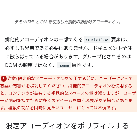
デモ: HTML と CSS を使用した複数の排他的アコーディオン。
排他的アコーディオンの一部である
<details>
要素は、
必ずしも兄弟である必要はありません。ドキュメント全体
に散らばっている場合があります。グループ化されるのは
DOM の順序ではなく、
name
属性です。
注意:
限定的なアコーディオンを使用する前に、ユーザーにとって
有益か有害かを検討してください。排他的アコーディオンを使用する
と、コンテンツが占有する視覚的なスペースの量は減りますが、ユーザ
ーが情報を探すために多くのアイテムを開く必要がある場合がありま
す。複数の商品を同時に見たいユーザーにとっては不便です。
限定アコーディオンをポリフィルする