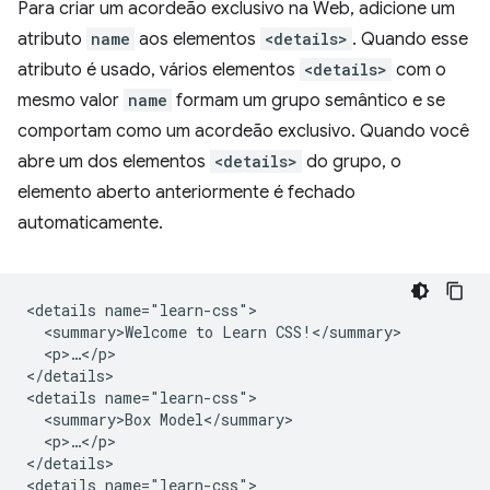
Para criar um acordeão exclusivo na Web, adicione um
atributo
name
aos elementos
<details>
. Quando esse
atributo é usado, vários elementos
<details>
com o
mesmo valor
name
formam um grupo semântico e se
comportam como um acordeão exclusivo. Quando você
abre um dos elementos
<details>
do grupo, o
elemento aberto anteriormente é fechado
automaticamente.
<details name="learn-css">

  <summary>Welcome to Learn CSS!</summary>

  <p>…</p>

</details>

<details name="learn-css">

  <summary>Box Model</summary>

  <p>…</p>

</details>

<details name="learn-css">
