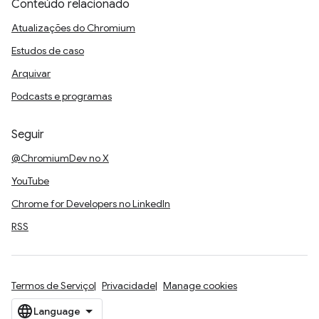
Conteúdo relacionado
Atualizações do Chromium
Estudos de caso
Arquivar
Podcasts e programas
Seguir
@ChromiumDev no X
YouTube
Chrome for Developers no LinkedIn
RSS
Termos de Serviço
Privacidade
Manage cookies