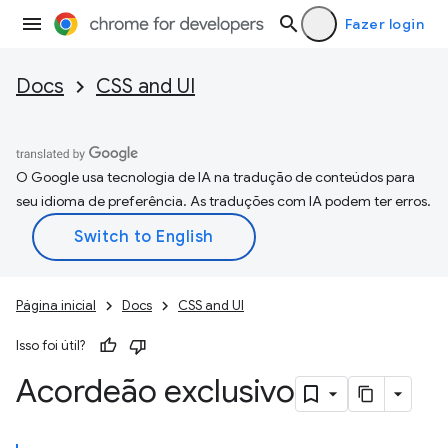
Fazer login
Docs
CSS and UI
O Google usa tecnologia de IA na tradução de conteúdos para
seu idioma de preferência. As traduções com IA podem ter erros.
Página inicial
Docs
CSS and UI
Isso foi útil?
Acordeão exclusivo