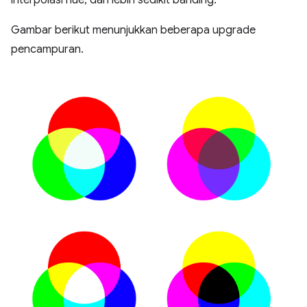
interpolasi hue, dan lebih sedikit banding.
Gambar berikut menunjukkan beberapa upgrade
pencampuran.