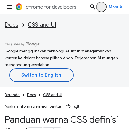
Masuk
Docs
CSS and UI
Google menggunakan teknologi AI untuk menerjemahkan
konten ke dalam bahasa pilihan Anda. Terjemahan AI mungkin
mengandung kesalahan.
Beranda
Docs
CSS and UI
Apakah informasi ini membantu?
Panduan warna CSS definisi