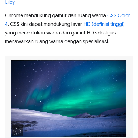
Liley
.
Chrome mendukung gamut dan ruang warna
CSS Color
4
. CSS kini dapat mendukung layar
HD (definisi tinggi)
,
yang menentukan warna dari gamut HD sekaligus
menawarkan ruang warna dengan spesialisasi.