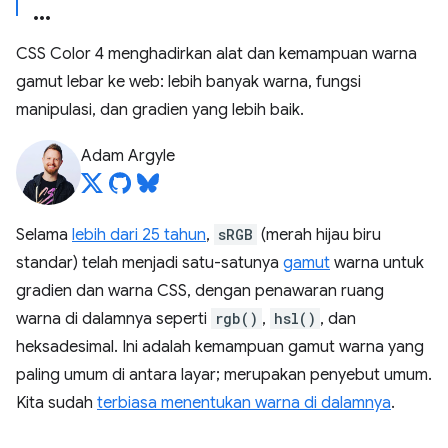
CSS Color 4 menghadirkan alat dan kemampuan warna
gamut lebar ke web: lebih banyak warna, fungsi
manipulasi, dan gradien yang lebih baik.
Adam Argyle
Selama
lebih dari 25 tahun
,
sRGB
(merah hijau biru
standar) telah menjadi satu-satunya
gamut
warna untuk
gradien dan warna CSS, dengan penawaran ruang
warna di dalamnya seperti
rgb()
,
hsl()
, dan
heksadesimal. Ini adalah kemampuan gamut warna yang
paling umum di antara layar; merupakan penyebut umum.
Kita sudah
terbiasa menentukan warna di dalamnya
.