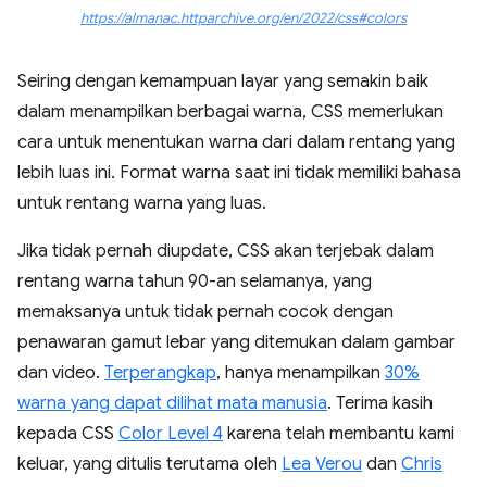
https://almanac.httparchive.org/en/2022/css#colors
Seiring dengan kemampuan layar yang semakin baik
dalam menampilkan berbagai warna, CSS memerlukan
cara untuk menentukan warna dari dalam rentang yang
lebih luas ini. Format warna saat ini tidak memiliki bahasa
untuk rentang warna yang luas.
Jika tidak pernah diupdate, CSS akan terjebak dalam
rentang warna tahun 90-an selamanya, yang
memaksanya untuk tidak pernah cocok dengan
penawaran gamut lebar yang ditemukan dalam gambar
dan video.
Terperangkap
, hanya menampilkan
30%
warna yang dapat dilihat mata manusia
. Terima kasih
kepada CSS
Color Level 4
karena telah membantu kami
keluar, yang ditulis terutama oleh
Lea Verou
dan
Chris