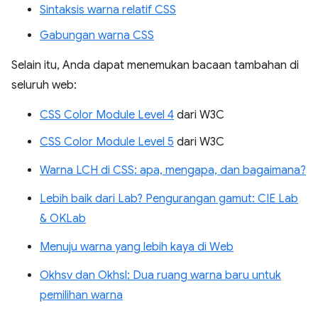
Sintaksis warna relatif CSS
Gabungan warna CSS
Selain itu, Anda dapat menemukan bacaan tambahan di
seluruh web:
CSS Color Module Level 4
dari W3C
CSS Color Module Level 5
dari W3C
Warna LCH di CSS: apa, mengapa, dan bagaimana?
Lebih baik dari Lab? Pengurangan gamut: CIE Lab
& OKLab
Menuju warna yang lebih kaya di Web
Okhsv dan Okhsl: Dua ruang warna baru untuk
pemilihan warna