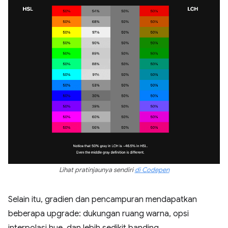
Lihat pratinjaunya sendiri
di Codepen
Selain itu, gradien dan pencampuran mendapatkan
beberapa upgrade: dukungan ruang warna, opsi