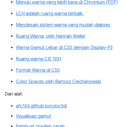
Menuju warna yang lebih kaya di Chromium (PDF)
LCH adalah ruang warna terbaik.
Mendesain sistem warna yang mudah diakses
Ruang Warna, oleh Hannah Weller
Warna Gamut Lebar di CSS dengan Display-P3
Ruang warna CIE 1931
Format Warna di CSS
Color Spaces oleh Bartosz Ciechanowski
Dan alat:
afc163.github.io/color3d/
Visualisasi gamut
Pembuat gradien cerah