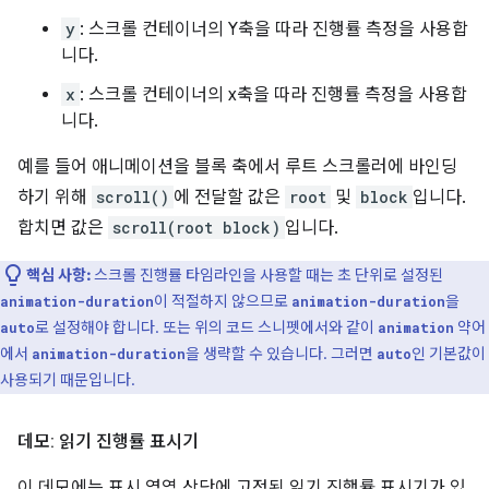
y
: 스크롤 컨테이너의 Y축을 따라 진행률 측정을 사용합
니다.
x
: 스크롤 컨테이너의 x축을 따라 진행률 측정을 사용합
니다.
예를 들어 애니메이션을 블록 축에서 루트 스크롤러에 바인딩
하기 위해
scroll()
에 전달할 값은
root
및
block
입니다.
합치면 값은
scroll(root block)
입니다.
핵심 사항:
스크롤 진행률 타임라인을 사용할 때는 초 단위로 설정된
이 적절하지 않으므로
을
animation-duration
animation-duration
로 설정해야 합니다. 또는 위의 코드 스니펫에서와 같이
약어
auto
animation
에서
을 생략할 수 있습니다. 그러면
인 기본값이
animation-duration
auto
사용되기 때문입니다.
데모: 읽기 진행률 표시기
이 데모에는 표시 영역 상단에 고정된 읽기 진행률 표시기가 있