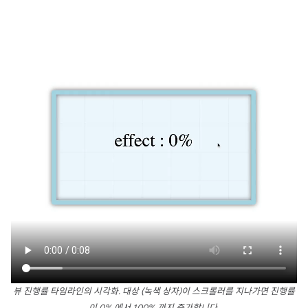
뷰 진행률 타임라인의 시각화. 대상 (녹색 상자)이 스크롤러를 지나가면 진행률