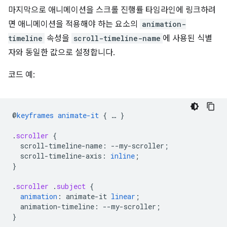
마지막으로 애니메이션을 스크롤 진행률 타임라인에 링크하려
면 애니메이션을 적용해야 하는 요소의
animation-
timeline
속성을
scroll-timeline-name
에 사용된 식별
자와 동일한 값으로 설정합니다.
코드 예:
@
keyframes
animate-it
{
…
}
.
scroller
{
scroll-timeline-name
:
--
my-scroller
;
scroll-timeline-axis
:
inline
;
}
.
scroller
.
subject
{
animation
:
animate-it
linear
;
animation-timeline
:
--
my-scroller
;
}