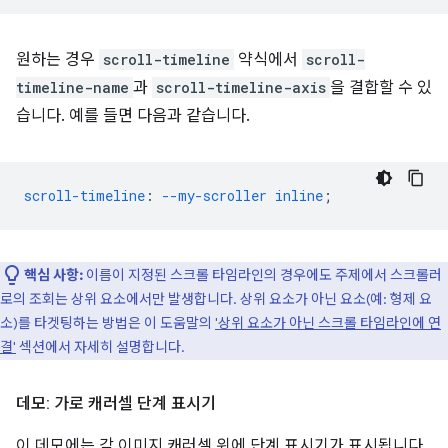
원하는 경우
scroll-timeline
약식에서
scroll-
timeline-name
과
scroll-timeline-axis
을 결합할 수 있
습니다. 예를 들면 다음과 같습니다.
scroll-timeline
:
--my-scroller
inline
;
핵심 사항:
이름이 지정된 스크롤 타임라인의 경우에도 주제에서 스크롤러
로의 조회는 상위 요소에서만 발생합니다. 상위 요소가 아닌 요소(예: 형제 요
소)를 타겟팅하는 방법은 이 도움말의
'상위 요소가 아닌 스크롤 타임라인에 연
결'
섹션에서 자세히 설명합니다.
데모: 가로 캐러셀 단계 표시기
이 데모에는 각 이미지 캐러셀 위에 단계 표시기가 표시됩니다.