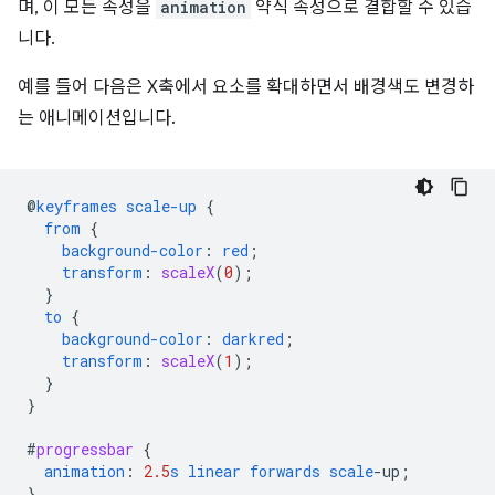
며, 이 모든 속성을
animation
약식 속성으로 결합할 수 있습
니다.
예를 들어 다음은 X축에서 요소를 확대하면서 배경색도 변경하
는 애니메이션입니다.
@
keyframes
scale-up
{
from
{
background-color
:
red
;
transform
:
scaleX
(
0
);
}
to
{
background-color
:
darkred
;
transform
:
scaleX
(
1
);
}
}
#
progressbar
{
animation
:
2.5
s
linear
forwards
scale
-
up
;
}