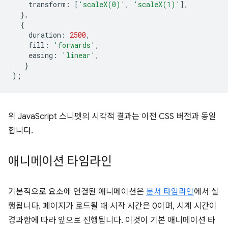
transform
:
[
'scaleX(0)'
,
'scaleX(1)'
],
},
{
duration
:
2500
,
fill
:
'forwards'
,
easing
:
'linear'
,
}
);
위 JavaScript 스니펫의 시각적 결과는 이전 CSS 버전과 동일
합니다.
애니메이션 타임라인
기본적으로 요소에 연결된 애니메이션은
문서 타임라인
에서 실
행됩니다. 페이지가 로드될 때 시작 시간은 0이며, 시계 시간이
경과함에 따라 앞으로 진행됩니다. 이것이 기본 애니메이션 타