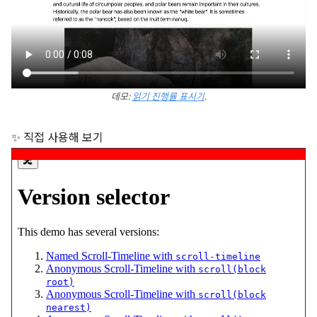
데모:
읽기 진행률 표시기
.
✨ 직접 사용해 보기