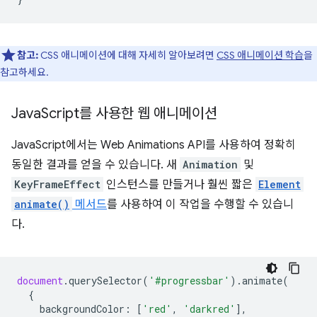
참고:
CSS 애니메이션에 대해 자세히 알아보려면
CSS 애니메이션 학습
을
참고하세요.
Java
Script를 사용한 웹 애니메이션
JavaScript에서는 Web Animations API를 사용하여 정확히
동일한 결과를 얻을 수 있습니다. 새
Animation
및
KeyFrameEffect
인스턴스를 만들거나 훨씬 짧은
Element
animate()
메서드
를 사용하여 이 작업을 수행할 수 있습니
다.
document
.
querySelector
(
'#progressbar'
).
animate
(
{
backgroundColor
:
[
'red'
,
'darkred'
],