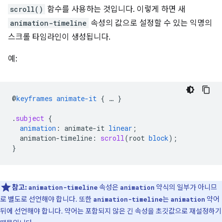
scroll()
함수를 사용하는 것입니다. 이렇게 하면 새
animation-timeline
속성의 값으로 설정할 수 있는 익명의
스크롤 타임라인이 생성됩니다.
예:
@
keyframes
animate-it
{
…
}
.
subject
{
animation
:
animate-it
linear
;
animation-timeline
:
scroll
(
root
block
);
}
참고:
속성은
약식의 일부가 아니므
animation-timeline
animation
로 별도로 선언해야 합니다. 또한
는
약어
animation-timeline
animation
뒤에 선언해야 합니다. 약어는 포함되지 않은 긴 속성을 초깃값으로 재설정하기