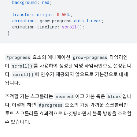
background
:
red
;
transform-origin
:
0
50
%
;
animation
:
grow-progress
auto
linear
;
animation-timeline
:
scroll
();
}
#progress
요소의 애니메이션
grow-progress
타임라인
이
scroll()
를 사용하여 생성된 익명 타임라인으로 설정됩니
다.
scroll()
에 인수가 제공되지 않으므로 기본값으로 대체
됩니다.
추적할 기본 스크롤러는
nearest
이고 기본 축은
block
입니
다. 이렇게 하면
#progress
요소의 가장 가까운 스크롤러인
루트 스크롤러를 효과적으로 타겟팅하면서 블록 방향을 추적할
수 있습니다.