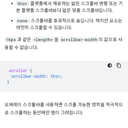
thin
: 플랫폼에서 제공하는 얇은 스크롤바 변형 또는 기
본 플랫폼 스크롤바보다 얇은 맞춤 스크롤바입니다.
none
: 스크롤바를 효과적으로 숨깁니다. 하지만 요소는
여전히 스크롤할 수 있습니다.
16px
과 같은
<length>
을
scrollbar-width
의 값으로 사
용할 수 없습니다.
.
scroller
{
scrollbar-width
:
thin
;
}
오버레이 스크롤바를 사용하면 스크롤 가능한 영역을 적극적으
로 스크롤하는 동안에만 썸이 그려집니다.