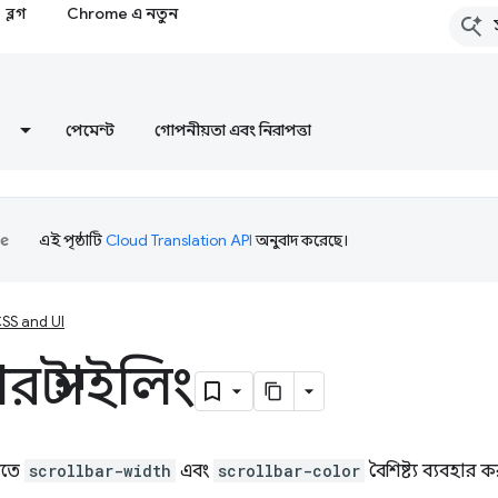
ব্লগ
Chrome এ নতুন
পেমেন্ট
গোপনীয়তা এবং নিরাপত্তা
এই পৃষ্ঠাটি
Cloud Translation API
অনুবাদ করেছে।
SS and UI
ার স্টাইলিং
করতে
scrollbar-width
এবং
scrollbar-color
বৈশিষ্ট্য ব্যবহার 