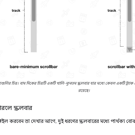
গুলির চিত্র। বাম দিকের চিত্রটি একটি খালি-ন্যূনতম স্ক্রলবার যার মধ্যে কেবল একটি ট্র্য
রয়েছে।
ারলে স্ক্রলবার
স্টাইল করবেন তা দেখার আগে, দুই ধরণের স্ক্রলবারের মধ্যে পার্থক্য বোঝা 