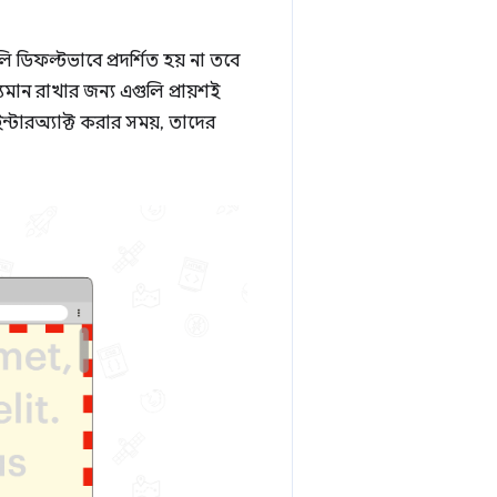
ি ডিফল্টভাবে প্রদর্শিত হয় না তবে
্যমান রাখার জন্য এগুলি প্রায়শই
ন্টারঅ্যাক্ট করার সময়, তাদের