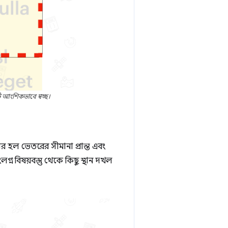
ি আংশিকভাবে স্বচ্ছ।
টার হল ভেতরের সীমানা প্রান্ত এবং
সংলগ্ন বিষয়বস্তু থেকে কিছু স্থান দখল