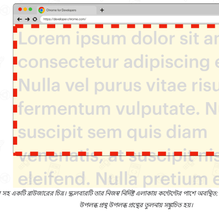
র সহ একটি ব্রাউজারের চিত্র। স্ক্রলবারটি তার নিজস্ব নির্দিষ্ট এলাকায় কন্টেন্টের পাশে অবস্থ
উপলব্ধ প্রস্থ উপলব্ধ প্রস্থের তুলনায় সঙ্কুচিত হয়।