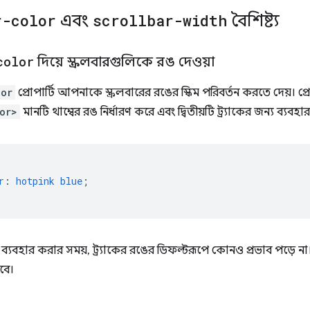
r-color
এবং
scrollbar-width
বৈশিষ্ট্য
color
দিয়ে স্ক্রলবারগুলিকে রঙ দেওয়া
lor
প্রোপার্টি আপনাকে স্ক্রলবারের রঙের স্কিম পরিবর্তন করতে দেয়। প্রো
or>
মানটি থাম্বের রঙ নির্ধারণ করে এবং দ্বিতীয়টি ট্র্যাকের জন্য ব্যবহ
r
:
hotpink
blue
;
 ব্যবহার করার সময়, ট্র্যাকের রঙের ডিফল্টরূপে কোনও প্রভাব পড়ে না
হবে।