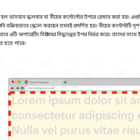
 হল ভাসমান স্ক্রলবার যা নীচের কন্টেন্টের উপরে রেন্ডার করা হয়। এগুল
ি সক্রিয়ভাবে স্ক্রোল করছেন তখনই প্রদর্শিত হয়। নীচের কন্টেন্টটি দৃশ
তবে এটি অপারেটিং সিস্টেমের সিদ্ধান্তের উপর নির্ভর করে। তাদের সাথে ই
ত হতে পারে।