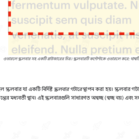
ওভারলে স্ক্রলবার সহ একটি ব্রাউজারের চিত্র। স্ক্রলবারটি কন্টেন্টকে ওভারলে করে; থাম্বট
ল স্ক্রলবার যা একটি নির্দিষ্ট
স্ক্রলবার গটারে
স্থাপন করা হয়। স্ক্রলবার গ
ান্তের মধ্যবর্তী স্থান। এই স্ক্রলবারগুলি সাধারণত অস্বচ্ছ (স্বচ্ছ নয়) এবং 