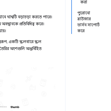
করা
পুরোনো
খানে থাম্বটি নড়াচড়া করতে পারে।
ব্রাউজার
ান অবস্থানকে প্রতিনিধিত্ব করে।
ভার্সন সাপোর্ট
ায়।
করে
প, একটি স্ক্রলবারে স্ক্রল
ৈরির অংশগুলি অন্তর্নিহিত