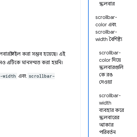
স্ক্রলবার
scrollbar-
color এবং
scrollbar-
width বৈশিষ্ট্য
scrollbar-
রলবার স্টাইল করা সম্ভব হয়েছে। এই
color দিয়ে
কখনও এটিকে মানসম্মত করা হয়নি।
স্ক্রলবারগুলি
কে রঙ
r-width
এবং
scrollbar-
দেওয়া
scrollbar-
width
ব্যবহার করে
স্ক্রলবারের
আকার
পরিবর্তন