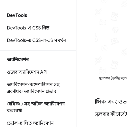
Dev
Tools
Dev
Tools-এ CSS গ্রিড
Dev
Tools-এ CSS-in-JS সমর্থন
অ্যানিমেশন
ওয়েব অ্যানিমেশন API
স্ক্রলবার তৈরির অংশ
অ্যানিমেশন-কম্পোজিশন সহ
একাধিক অ্যানিমেশন প্রভাব
ক্লাসিক এবং ওভ
রৈখিক() সহ জটিল অ্যানিমেশন
বক্ররেখা
স্ক্রলবার কীভাবে 
স্ক্রোল-চালিত অ্যানিমেশন