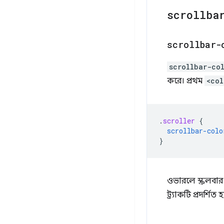
scrollba
scrollbar-
scrollbar-co
করে। প্রথম
<col
.
scroller
{
scrollbar-colo
}
ওভারলে স্ক্রলবার
ট্র্যাকটি প্রদর্শিত 