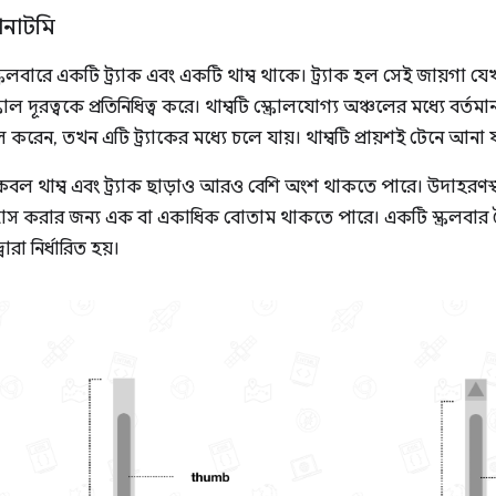
যানাটমি
্রলবারে একটি ট্র্যাক এবং একটি থাম্ব থাকে। ট্র্যাক হল সেই জায়গা যে
স্ক্রোল দূরত্বকে প্রতিনিধিত্ব করে। থাম্বটি স্ক্রোলযোগ্য অঞ্চলের মধ্যে বর্তম
করেন, তখন এটি ট্র্যাকের মধ্যে চলে যায়। থাম্বটি প্রায়শই টেনে আনা য
কেবল থাম্ব এবং ট্র্যাক ছাড়াও আরও বেশি অংশ থাকতে পারে। উদাহরণস্বরূ
হ্রাস করার জন্য এক বা একাধিক বোতাম থাকতে পারে। একটি স্ক্রলবার ত
বারা নির্ধারিত হয়।