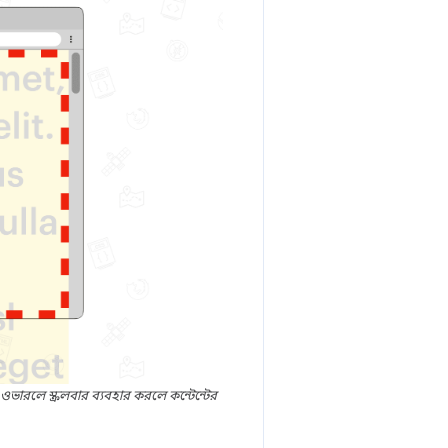
িত; ওভারলে স্ক্রলবার ব্যবহার করলে কন্টেন্টের