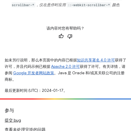
scrollbar-*
，仅在悬停时应用
::-webkit-scrollbar-*
颜色
该内容对您有帮助吗？
如未另行说明，那么本页面中的内容已根据
知识共享署名 4.0 许可
获得了
许可，并且代码示例已根据
Apache 2.0 许可
获得了许可。有关详情，请
参阅
Google 开发者网站政策
。Java 是 Oracle 和/或其关联公司的注册
商标。
最后更新时间 (UTC)：2024-01-17。
参与
提交 bug
查看未处理完毕的问题