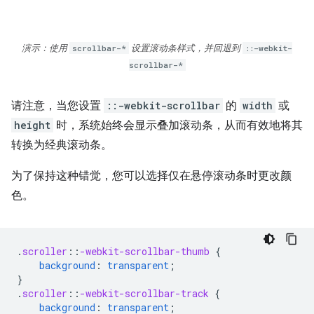
演示：使用
scrollbar-*
设置滚动条样式，并回退到
::-webkit-
scrollbar-*
请注意，当您设置
::-webkit-scrollbar
的
width
或
height
时，系统始终会显示叠加滚动条，从而有效地将其
转换为经典滚动条。
为了保持这种错觉，您可以选择仅在悬停滚动条时更改颜
色。
.
scroller
::
-webkit-scrollbar-thumb
{
background
:
transparent
;
}
.
scroller
::
-webkit-scrollbar-track
{
background
:
transparent
;