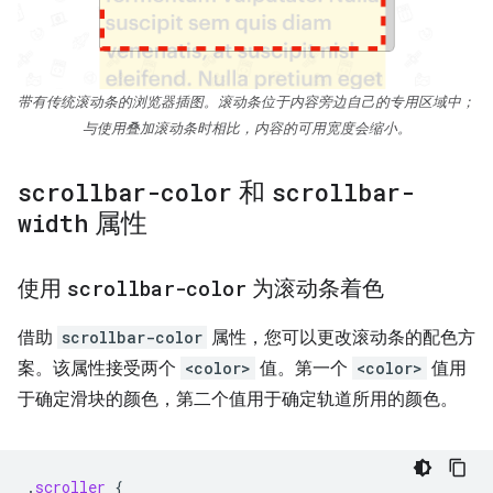
带有传统滚动条的浏览器插图。滚动条位于内容旁边自己的专用区域中；
与使用叠加滚动条时相比，内容的可用宽度会缩小。
scrollbar-color
和
scrollbar-
width
属性
使用
scrollbar-color
为滚动条着色
借助
scrollbar-color
属性，您可以更改滚动条的配色方
案。该属性接受两个
<color>
值。第一个
<color>
值用
于确定滑块的颜色，第二个值用于确定轨道所用的颜色。
.
scroller
{