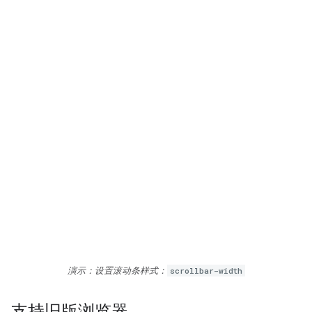
演示：设置滚动条样式：
scrollbar-width
支持旧版浏览器