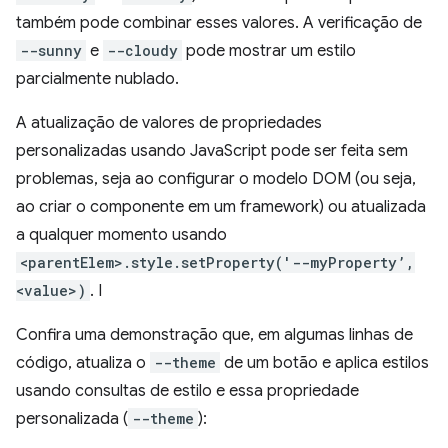
também pode combinar esses valores. A verificação de
--sunny
e
--cloudy
pode mostrar um estilo
parcialmente nublado.
A atualização de valores de propriedades
personalizadas usando JavaScript pode ser feita sem
problemas, seja ao configurar o modelo DOM (ou seja,
ao criar o componente em um framework) ou atualizada
a qualquer momento usando
<parentElem>.style.setProperty('--myProperty’,
<value>)
. I
Confira uma demonstração que, em algumas linhas de
código, atualiza o
--theme
de um botão e aplica estilos
usando consultas de estilo e essa propriedade
personalizada (
--theme
):