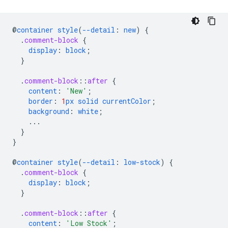
@
container
style
(
--detail
:
new
)
{
.
comment-block
{
display
:
block
;
}
.
comment-block
::
after
{
content
:
'New'
;
border
:
1
px
solid
currentColor
;
background
:
white
;
...
}
}
@
container
style
(
--detail
:
low-stock
)
{
.
comment-block
{
display
:
block
;
}
.
comment-block
::
after
{
content
:
'Low Stock'
;