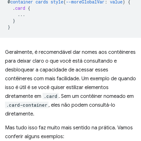
@
container
cards
style
(
--moreGlobalVar
:
value
)
{
.
card
{
...
}
}
Geralmente, é recomendável dar nomes aos contêineres
para deixar claro o que você está consultando e
desbloquear a capacidade de acessar esses
contêineres com mais facilidade. Um exemplo de quando
isso é útil é se você quiser estilizar elementos
diretamente em
.card
. Sem um contêiner nomeado em
.card-container
, eles não podem consultá-lo
diretamente.
Mas tudo isso faz muito mais sentido na prática. Vamos
conferir alguns exemplos: