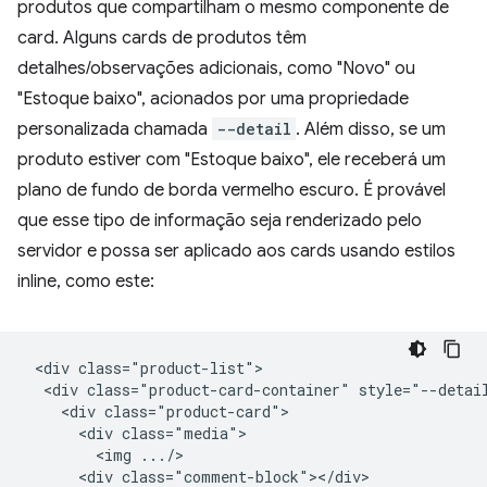
produtos que compartilham o mesmo componente de
card. Alguns cards de produtos têm
detalhes/observações adicionais, como "Novo" ou
"Estoque baixo", acionados por uma propriedade
personalizada chamada
--detail
. Além disso, se um
produto estiver com "Estoque baixo", ele receberá um
plano de fundo de borda vermelho escuro. É provável
que esse tipo de informação seja renderizado pelo
servidor e possa ser aplicado aos cards usando estilos
inline, como este:
 <div class="product-list">

  <div class="product-card-container" style="--detail
    <div class="product-card">

      <div class="media">

        <img .../>

      <div class="comment-block"></div>
