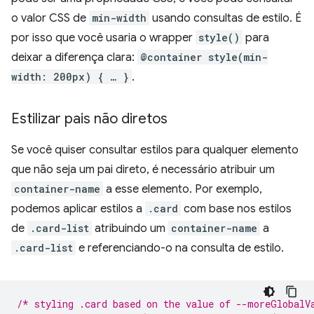
o valor CSS de
min-width
usando consultas de estilo. É
por isso que você usaria o wrapper
style()
para
deixar a diferença clara:
@container style(min-
width: 200px) { … }
.
Estilizar pais não diretos
Se você quiser consultar estilos para qualquer elemento
que não seja um pai direto, é necessário atribuir um
container-name
a esse elemento. Por exemplo,
podemos aplicar estilos a
.card
com base nos estilos
de
.card-list
atribuindo um
container-name
a
.card-list
e referenciando-o na consulta de estilo.
/* styling .card based on the value of --moreGlobalV