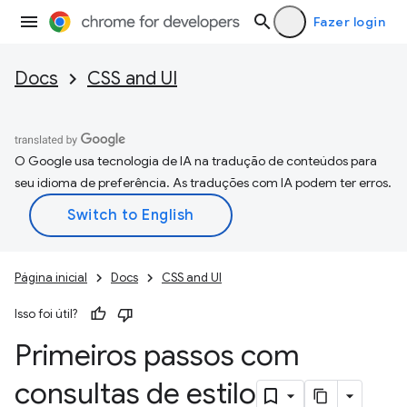
Fazer login
Docs
CSS and UI
O Google usa tecnologia de IA na tradução de conteúdos para
seu idioma de preferência. As traduções com IA podem ter erros.
Página inicial
Docs
CSS and UI
Isso foi útil?
Primeiros passos com
consultas de estilo