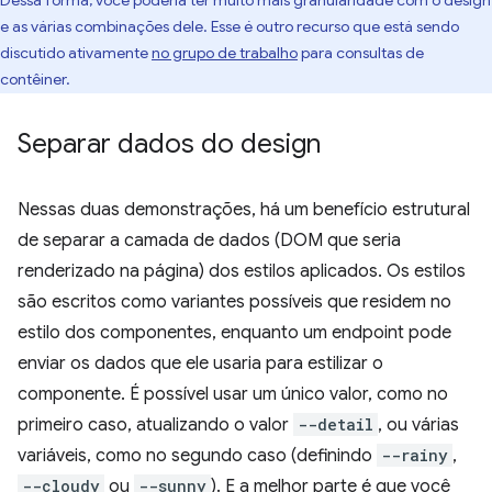
e as várias combinações dele. Esse é outro recurso que está sendo
discutido ativamente
no grupo de trabalho
para consultas de
contêiner.
Separar dados do design
Nessas duas demonstrações, há um benefício estrutural
de separar a camada de dados (DOM que seria
renderizado na página) dos estilos aplicados. Os estilos
são escritos como variantes possíveis que residem no
estilo dos componentes, enquanto um endpoint pode
enviar os dados que ele usaria para estilizar o
componente. É possível usar um único valor, como no
primeiro caso, atualizando o valor
--detail
, ou várias
variáveis, como no segundo caso (definindo
--rainy
,
--cloudy
ou
--sunny
). E a melhor parte é que você