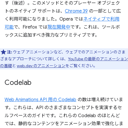
す（後述）。このメソッドとそのプレーヤー オブジェク
トのネイティブ サポートは、
Chrome 39
の一部として広
く利用可能になりました。Opera では
ネイティブで利用
可能
で、Firefox では
現在開発中
です。これは、ツールボ
ックスに追加すべき強力なプリミティブです。
注:
ウェブ アニメーションなど、ウェブでのアニメーションのさま
ざまなアプローチについて詳しくは、
YouTube の最新のアニメーション
の基礎
と
web.dev のアニメーション
をご覧ください。
Codelab
Web Animations API 用の Codelab
の数は増え続けていま
す。これらは、API のさまざまなコンセプトを実演するセ
ルフペースのガイドです。これらの Codelab のほとんど
では、静的なコンテンツをアニメーション効果で強化しま