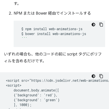
す。
NPM または Bower 経由でインストールする
$
npm
install
$
bower
install
```
いずれの場合も、他のコードの前に script タグにポリフ
ィルを含めるだけです。
<script src="https://cdn.jsdelivr.net/web-animations/
<script>

    document.body.animate([

    {'background': 'red'},

    {'background': 'green'}

    ], 1000);
