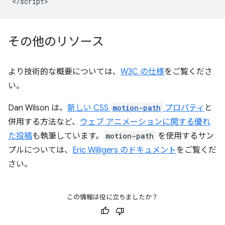
その他のリソース
より技術的な概要については、
W3C の仕様
をご覧くださ
い。
Dan Wilson は、
新しい CSS
motion-path
プロパティ
と
併用する方法など、
ウェブ アニメーションに関する優れ
た投稿
も執筆しています。
motion-path
を使用するサン
プルについては、
Eric Willigers のドキュメント
をご覧くだ
さい。
この情報は役に立ちましたか？