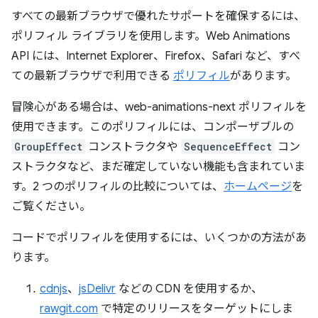
すべての最新ブラウザで優れたサポートを確保するには、
ポリフィル ライブラリを使用します。Web Animations
API には、Internet Explorer、Firefox、Safari など、すべ
ての最新ブラウザで利用できる
ポリフィル
があります。
冒険心がある場合は、web-animations-next ポリフィルを
使用できます。このポリフィルには、コンポーザブルの
GroupEffect
コンストラクタや
SequenceEffect
コン
ストラクタなど、まだ確定していない機能も含まれていま
す。2 つのポリフィルの比較については、
ホームページ
を
ご覧ください。
コードでポリフィルを使用するには、いくつかの方法があ
ります。
cdnjs
、
jsDelivr
などの CDN を使用するか、
rawgit.com
で特定のリリースをターゲットにしま