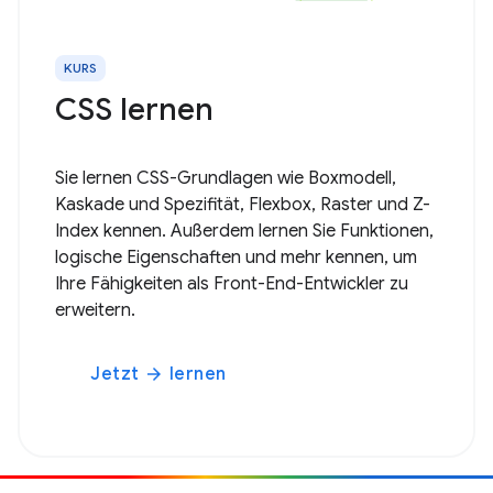
KURS
CSS lernen
Sie lernen CSS-Grundlagen wie Boxmodell,
Kaskade und Spezifität, Flexbox, Raster und Z-
Index kennen. Außerdem lernen Sie Funktionen,
logische Eigenschaften und mehr kennen, um
Ihre Fähigkeiten als Front-End-Entwickler zu
erweitern.
Jetzt
lernen
arrow_forward