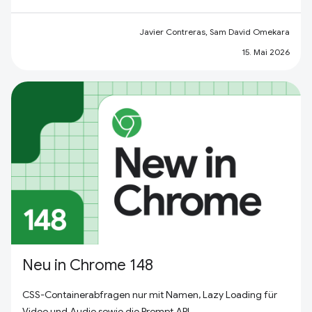
Javier Contreras, Sam David Omekara
15. Mai 2026
Neu in Chrome 148
CSS-Containerabfragen nur mit Namen, Lazy Loading für
Video und Audio sowie die Prompt API.