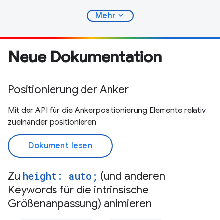
expand_more
Mehr
Neue Dokumentation
Positionierung der Anker
Mit der API für die Ankerpositionierung Elemente relativ
zueinander positionieren
Dokument lesen
Zu
height: auto;
(und anderen
Keywords für die intrinsische
Größenanpassung) animieren