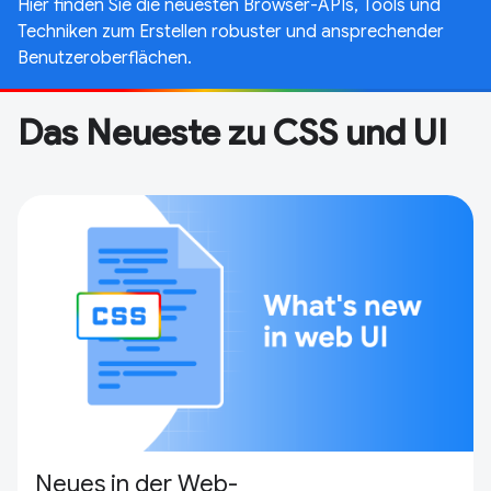
Hier finden Sie die neuesten Browser-APIs, Tools und
Techniken zum Erstellen robuster und ansprechender
Benutzeroberflächen.
Das Neueste zu CSS und UI
Neues in der Web-