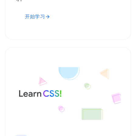
开始学习
arrow_forward