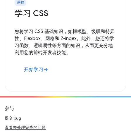
课程
学习 CSS
您将学习 CSS 基础知识，如框模型、级联和特异
性、Flexbox、网格和 Z-index。此外，您还将学
习函数、逻辑属性等方面的知识，从而更充分地
利用您的前端开发者技能。
开始学习
arrow_forward
参与
提交 bug
查看未处理完毕的问题