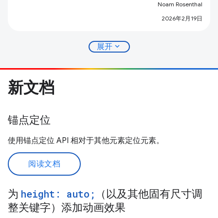
Noam Rosenthal
2026年2月19日
expand_more
展开
新文档
锚点定位
使用锚点定位 API 相对于其他元素定位元素。
阅读文档
为
height: auto;
（以及其他固有尺寸调
整关键字）添加动画效果