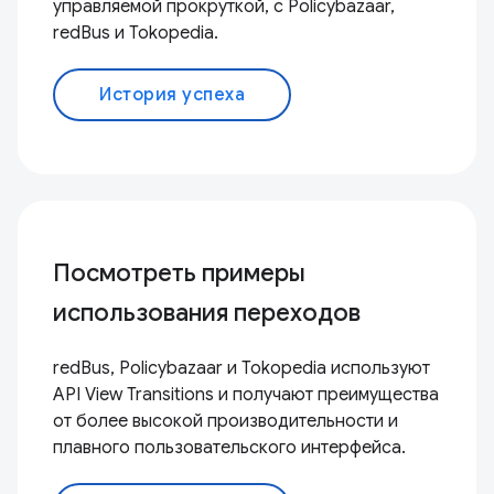
управляемой прокруткой, с Policybazaar,
redBus и Tokopedia.
История успеха
Посмотреть примеры
использования переходов
redBus, Policybazaar и Tokopedia используют
API View Transitions и получают преимущества
от более высокой производительности и
плавного пользовательского интерфейса.