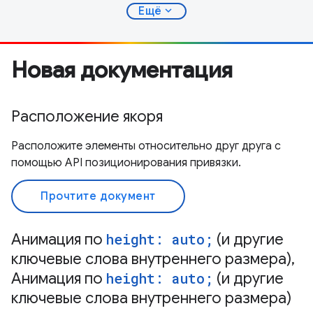
expand_more
Ещё
Новая документация
Расположение якоря
Расположите элементы относительно друг друга с
помощью API позиционирования привязки.
Прочтите документ
Анимация по
height: auto;
(и другие
ключевые слова внутреннего размера),
Анимация по
height: auto;
(и другие
ключевые слова внутреннего размера)