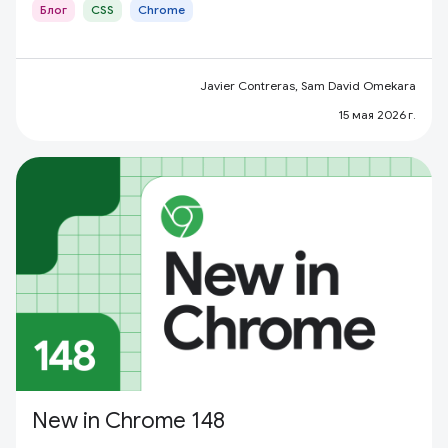
Блог
CSS
Chrome
Javier Contreras, Sam David Omekara
15 мая 2026 г.
New in Chrome 148