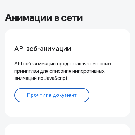
Анимации в сети
API веб-анимации
API веб-анимации предоставляет мощные
примитивы для описания императивных
анимаций из JavaScript.
Прочтите документ