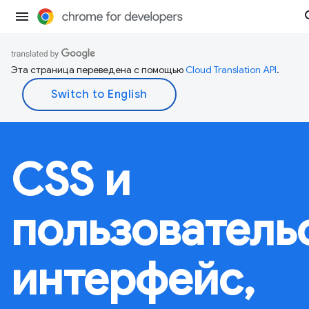
Эта страница переведена с помощью
Cloud Translation API
.
CSS и
пользователь
интерфейс,