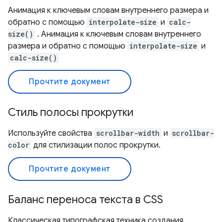
Анимация к ключевым словам внутреннего размера и
обратно с помощью
interpolate-size
и
calc-
size()
. Анимация к ключевым словам внутреннего
размера и обратно с помощью
interpolate-size
и
calc-size()
Прочтите документ
Стиль полосы прокрутки
Используйте свойства
scrollbar-width
и
scrollbar-
color
для стилизации полос прокрутки.
Прочтите документ
Баланс переноса текста в CSS
Классическая типографская техника создания