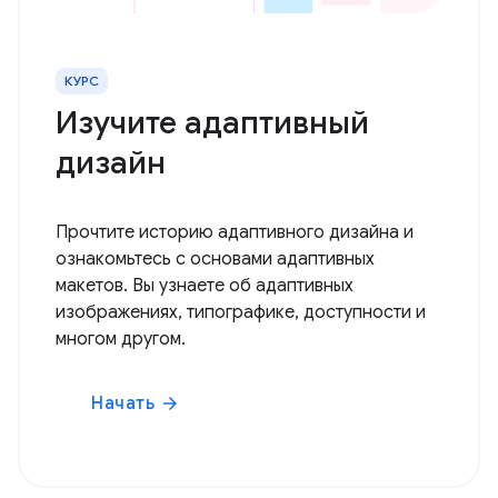
КУРС
Изучите адаптивный
дизайн
Прочтите историю адаптивного дизайна и
ознакомьтесь с основами адаптивных
макетов. Вы узнаете об адаптивных
изображениях, типографике, доступности и
многом другом.
Начать
arrow_forward