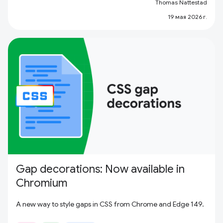
Thomas Nattestad
19 мая 2026 г.
Gap decorations: Now available in
Chromium
A new way to style gaps in CSS from Chrome and Edge 149.