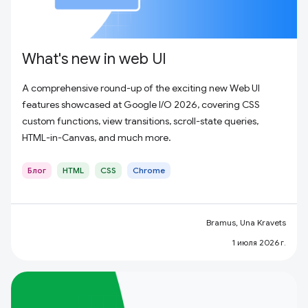
What's new in web UI
A comprehensive round-up of the exciting new Web UI
features showcased at Google I/O 2026, covering CSS
custom functions, view transitions, scroll-state queries,
HTML-in-Canvas, and much more.
Блог
HTML
CSS
Chrome
Bramus, Una Kravets
1 июля 2026 г.