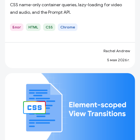
CSS name-only container queries, lazy-loading for video
and audio, and the Prompt API.
Блог
HTML
CSS
Chrome
Rachel Andrew
5 мая 2026 г.