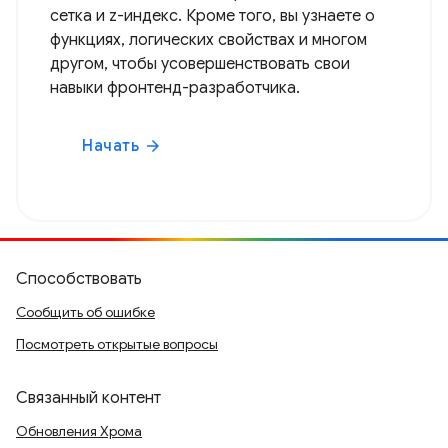
сетка и z-индекс. Кроме того, вы узнаете о
функциях, логических свойствах и многом
другом, чтобы усовершенствовать свои
навыки фронтенд-разработчика.
Начать
arrow_forward
Способствовать
Сообщить об ошибке
Посмотреть открытые вопросы
Связанный контент
Обновления Хрома