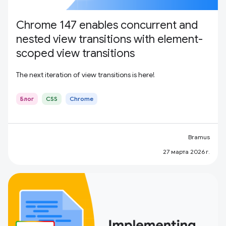
Chrome 147 enables concurrent and
nested view transitions with element-
scoped view transitions
The next iteration of view transitions is here!
Блог
CSS
Chrome
Bramus
27 марта 2026 г.