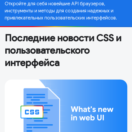
Откройте для себя новейшие API браузеров,
инструменты и методы для создания надежных и
привлекательных пользовательских интерфейсов.
Последние новости CSS и
пользовательского
интерфейса