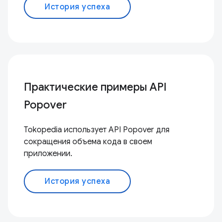
История успеха
Практические примеры API
Popover
Tokopedia использует API Popover для
сокращения объема кода в своем
приложении.
История успеха