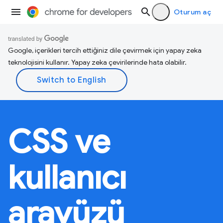
Oturum aç
Google, içerikleri tercih ettiğiniz dile çevirmek için yapay zeka
teknolojisini kullanır. Yapay zeka çevirilerinde hata olabilir.
CSS ve
kullanıcı
arayüzü