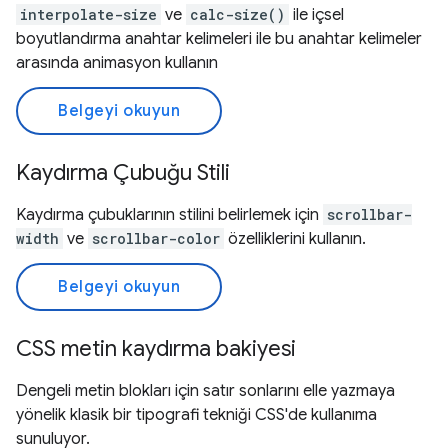
interpolate-size
ve
calc-size()
ile içsel
boyutlandırma anahtar kelimeleri ile bu anahtar kelimeler
arasında animasyon kullanın
Belgeyi okuyun
Kaydırma Çubuğu Stili
Kaydırma çubuklarının stilini belirlemek için
scrollbar-
width
ve
scrollbar-color
özelliklerini kullanın.
Belgeyi okuyun
CSS metin kaydırma bakiyesi
Dengeli metin blokları için satır sonlarını elle yazmaya
yönelik klasik bir tipografi tekniği CSS'de kullanıma
sunuluyor.