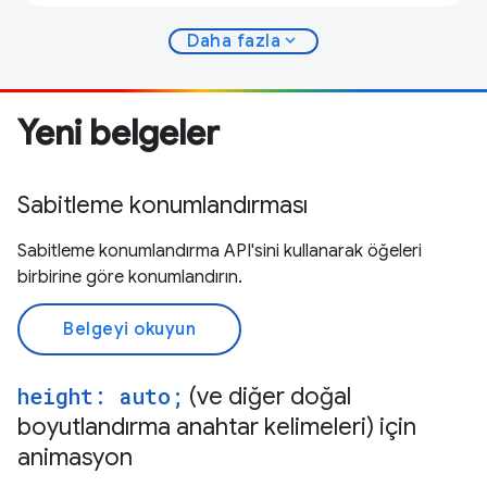
expand_more
Daha fazla
Yeni belgeler
Sabitleme konumlandırması
Sabitleme konumlandırma API'sini kullanarak öğeleri
birbirine göre konumlandırın.
Belgeyi okuyun
height: auto;
(ve diğer doğal
boyutlandırma anahtar kelimeleri) için
animasyon