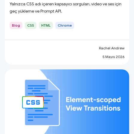
Yalnızca CSS adı içeren kapsayıcı sorguları, video ve ses için
geç yükleme ve Prompt API.
Blog
CSS
HTML
Chrome
Rachel Andrew
5 Mayıs 2026