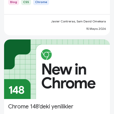
Blog
CSS
Chrome
Javier Contreras, Sam David Omekara
15 Mayıs 2026
Chrome 148'deki yenilikler