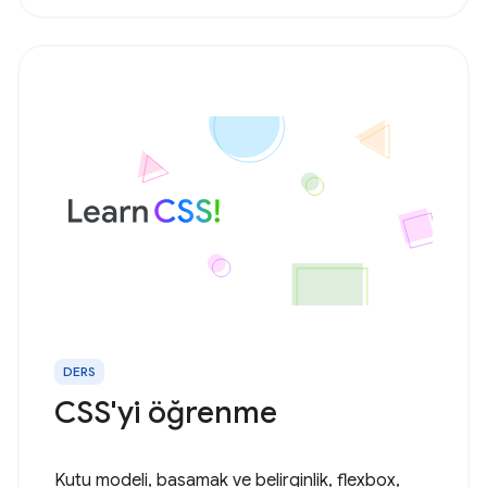
DERS
CSS'yi öğrenme
Kutu modeli, basamak ve belirginlik, flexbox,