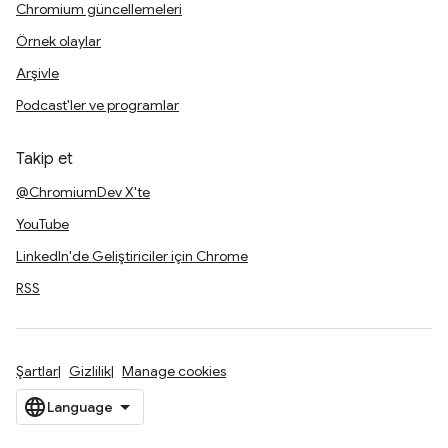
Chromium güncellemeleri
Örnek olaylar
Arşivle
Podcast'ler ve programlar
Takip et
@ChromiumDev X'te
YouTube
LinkedIn'de Geliştiriciler için Chrome
RSS
Şartlar
Gizlilik
Manage cookies