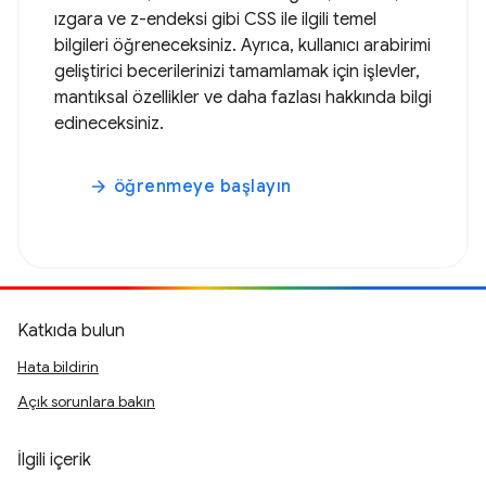
ızgara ve z-endeksi gibi CSS ile ilgili temel
bilgileri öğreneceksiniz. Ayrıca, kullanıcı arabirimi
geliştirici becerilerinizi tamamlamak için işlevler,
mantıksal özellikler ve daha fazlası hakkında bilgi
edineceksiniz.
öğrenmeye başlayın
arrow_forward
Katkıda bulun
Hata bildirin
Açık sorunlara bakın
İlgili içerik