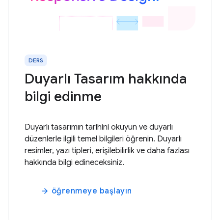
DERS
Duyarlı Tasarım hakkında
bilgi edinme
Duyarlı tasarımın tarihini okuyun ve duyarlı
düzenlerle ilgili temel bilgileri öğrenin. Duyarlı
resimler, yazı tipleri, erişilebilirlik ve daha fazlası
hakkında bilgi edineceksiniz.
öğrenmeye başlayın
arrow_forward