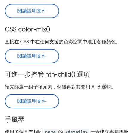
閱讀說明文件
CSS color-mix()
直接在 CSS 中在任何支援的色彩空間中混用各種顏色。
閱讀說明文件
可進一步控管 nth-child() 選項
預先篩選一組子項元素，然後再對其套用 A+B 邏輯。
閱讀說明文件
手風琴
使用多個具有相同
name
的
<details>
元素建立專屬摺疊