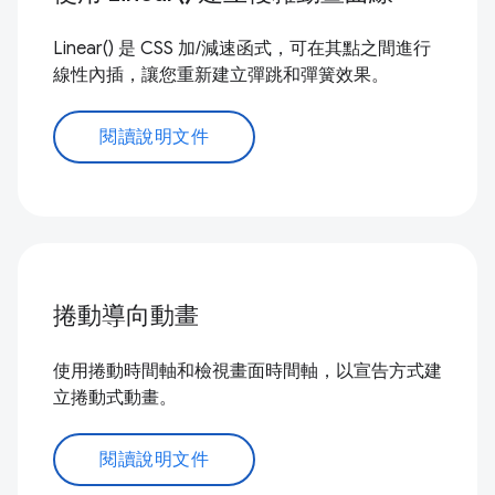
Linear() 是 CSS 加/減速函式，可在其點之間進行
線性內插，讓您重新建立彈跳和彈簧效果。
閱讀說明文件
捲動導向動畫
使用捲動時間軸和檢視畫面時間軸，以宣告方式建
立捲動式動畫。
閱讀說明文件