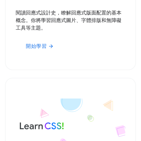
閱讀回應式設計史，瞭解回應式版面配置的基本
概念。你將學習回應式圖片、字體排版和無障礙
工具等主題。
開始學習
arrow_forward