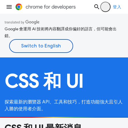
登入
Google 會運用 AI 技術將內容翻譯成你偏好的語言，但可能會出
錯。
CSS 和 UI
探索最新的瀏覽器 API、工具和技巧，打造功能強大且引人
入勝的使用者介面。