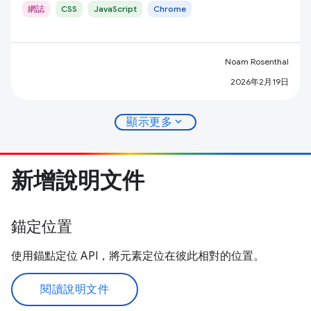
網誌
CSS
JavaScript
Chrome
Noam Rosenthal
2026年2月19日
expand_more
顯示更多
新增說明文件
錨定位置
使用錨點定位 API，將元素定位在彼此相對的位置。
閱讀說明文件