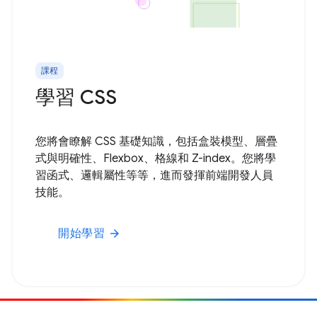
課程
學習 CSS
您將會瞭解 CSS 基礎知識，包括盒裝模型、層疊
式與明確性、Flexbox、格線和 Z-index。您將學
習函式、邏輯屬性等等，進而發揮前端開發人員
技能。
開始學習
arrow_forward