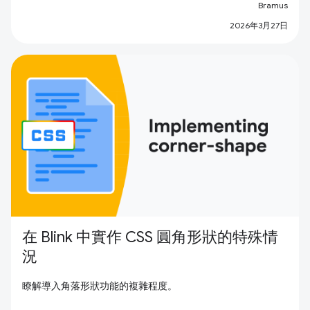
Bramus
2026年3月27日
在 Blink 中實作 CSS 圓角形狀的特殊情
況
瞭解導入角落形狀功能的複雜程度。