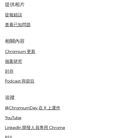
提供相片
提報錯誤
查看已知問題
相關內容
Chromium 更新
個案研究
封存
Podcast 與節目
追蹤
@ChromiumDev 在 X 上運作
YouTube
LinkedIn 開發人員專用 Chrome
RSS