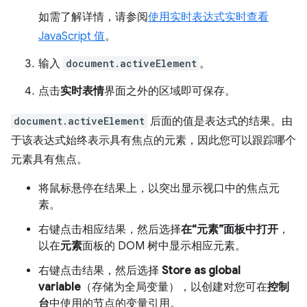
如需了解详情，请参阅
使用实时表达式实时查看
JavaScript 值
。
输入
document.activeElement
。
点击
实时表情
界面之外的区域即可保存。
document.activeElement
后面的值是表达式的结果。由
于该表达式始终表示具有焦点的元素，因此您可以跟踪哪个
元素具有焦点。
将鼠标悬停在结果上，以突出显示视口中的焦点元
素。
右键点击相应结果，然后选择
在“元素”面板中打开
，
以在
元素
面板的 DOM 树中显示相应元素。
右键点击结果，然后选择
Store as global
variable
（存储为全局变量），以创建对您可在
控制
台
中使用的节点的变量引用。