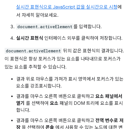
실시간 표현식으로 JavaScript 값을 실시간으로 시청
에
서 자세히 알아보세요.
document.activeElement
를 입력합니다.
실시간 표현식
인터페이스 외부를 클릭하여 저장합니다.
document.activeElement
뒤의 값은 표현식의 결과입니다.
이 표현식은 항상 포커스가 있는 요소를 나타내므로 포커스가
있는 요소를 추적할 수 있습니다.
결과 위로 마우스를 가져가 표시 영역에서 포커스가 있는
요소를 강조표시합니다.
결과를 마우스 오른쪽 버튼으로 클릭하고
요소 패널에서
열기
를 선택하여
요소
패널의 DOM 트리에 요소를 표시
합니다.
결과를 마우스 오른쪽 버튼으로 클릭하고
전역 변수로 저
장
을 선택하여
콘솔
에서 사용할 수 있는 노드에 대한 변