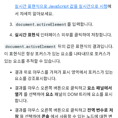
실시간 표현식으로 JavaScript 값을 실시간으로 시청
에
서 자세히 알아보세요.
document.activeElement
를 입력합니다.
실시간 표현식
인터페이스 외부를 클릭하여 저장합니다.
document.activeElement
뒤의 값은 표현식의 결과입니다.
이 표현식은 항상 포커스가 있는 요소를 나타내므로 포커스가
있는 요소를 추적할 수 있습니다.
결과 위로 마우스를 가져가 표시 영역에서 포커스가 있는
요소를 강조표시합니다.
결과를 마우스 오른쪽 버튼으로 클릭하고
요소 패널에서
열기
를 선택하여
요소
패널의 DOM 트리에 요소를 표시
합니다.
결과를 마우스 오른쪽 버튼으로 클릭하고
전역 변수로 저
장
을 선택하여
콘솔
에서 사용할 수 있는 노드에 대한 변