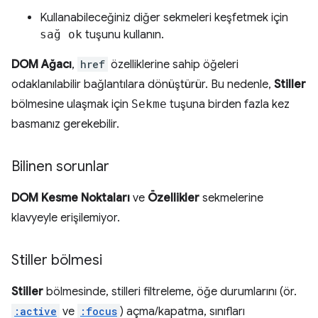
Kullanabileceğiniz diğer sekmeleri keşfetmek için
sağ ok
tuşunu kullanın.
DOM Ağacı
,
href
özelliklerine sahip öğeleri
odaklanılabilir bağlantılara dönüştürür. Bu nedenle,
Stiller
bölmesine ulaşmak için
Sekme
tuşuna birden fazla kez
basmanız gerekebilir.
Bilinen sorunlar
DOM Kesme Noktaları
ve
Özellikler
sekmelerine
klavyeyle erişilemiyor.
Stiller bölmesi
Stiller
bölmesinde, stilleri filtreleme, öğe durumlarını (ör.
:active
ve
:focus
) açma/kapatma, sınıfları