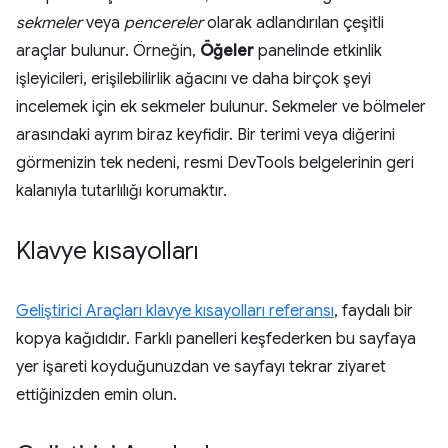
sekmeler
veya
pencereler
olarak adlandırılan çeşitli
araçlar bulunur. Örneğin,
Öğeler
panelinde etkinlik
işleyicileri, erişilebilirlik ağacını ve daha birçok şeyi
incelemek için ek sekmeler bulunur. Sekmeler ve bölmeler
arasındaki ayrım biraz keyfidir. Bir terimi veya diğerini
görmenizin tek nedeni, resmi DevTools belgelerinin geri
kalanıyla tutarlılığı korumaktır.
Klavye kısayolları
Geliştirici Araçları klavye kısayolları referansı
, faydalı bir
kopya kağıdıdır. Farklı panelleri keşfederken bu sayfaya
yer işareti koyduğunuzdan ve sayfayı tekrar ziyaret
ettiğinizden emin olun.