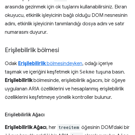
arasında gezinmek için ok tuşlarını kullanabilirsiniz. Ekran
okuyucu, etkinlik işleyicinin bağlı olduğu DOM nesnesinin
adını, etkinlik işleyicinin tanımlandığı dosya adını ve satır
numarasını duyurur.
Erişilebilirlik bölmesi
Odak
Erişilebilirlik
bölmesindeyken
, odağı içeriye
taşımak ve içeriğini keşfetmek için
Sekme
tuşuna basın.
Erişilebilirlik
bölmesinde, erişilebilirlik ağacını, bir öğeye
uygulanan ARIA özelliklerini ve hesaplanmış erişilebilirlik
özelliklerini keşfetmeye yönelik kontroller bulunur.
Erişilebilirlik Ağacı
Erişilebilirlik Ağacı
, her
treeitem
öğesinin DOM'daki bir