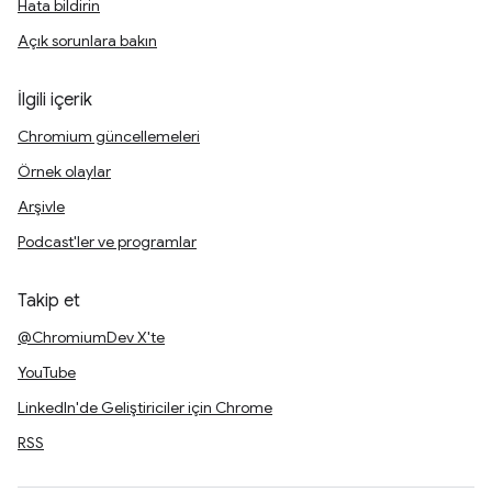
Hata bildirin
Açık sorunlara bakın
İlgili içerik
Chromium güncellemeleri
Örnek olaylar
Arşivle
Podcast'ler ve programlar
Takip et
@ChromiumDev X'te
YouTube
LinkedIn'de Geliştiriciler için Chrome
RSS