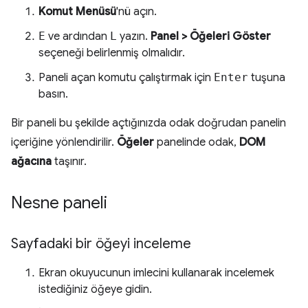
Komut Menüsü
'nü açın.
E
ve ardından
L
yazın.
Panel > Öğeleri Göster
seçeneği belirlenmiş olmalıdır.
Paneli açan komutu çalıştırmak için
Enter
tuşuna
basın.
Bir paneli bu şekilde açtığınızda odak doğrudan panelin
içeriğine yönlendirilir.
Öğeler
panelinde odak,
DOM
ağacına
taşınır.
Nesne paneli
Sayfadaki bir öğeyi inceleme
Ekran okuyucunun imlecini kullanarak incelemek
istediğiniz öğeye gidin.