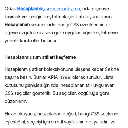
Odak
Hesaplanmış
sekmesindeyken
, odağı içeriye
taşımak ve içeriğini keşfetmek için
Tab
tuşuna basın.
Hesaplanan
sekmesinde, hangi CSS özelliklerinin bir
öğeye özgüllük sırasına göre uygulandığını keşfetmeye
yönelik kontroller bulunur.
Hesaplanmış tüm stilleri keşfetme
Hesaplanmış stiller koleksiyonuna ulaşana kadar
Sekme
tuşuna basın. Bunlar ARIA
tree
olarak sunulur. Liste
kutusunu genişlettiğinizde, hesaplanan stili uygulayan
CSS seçiciler gösterilir. Bu seçiciler, özgüllüğe göre
düzenlenir.
Ekran okuyucu; hesaplanan değeri, hangi CSS seçicinin
eşleştiğini, seçiciyi içeren stil sayfasının dosya adını ve