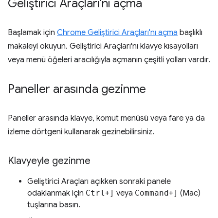
Geliştirici Araçları'nı açma
Başlamak için
Chrome Geliştirici Araçları'nı açma
başlıklı
makaleyi okuyun. Geliştirici Araçları'nı klavye kısayolları
veya menü öğeleri aracılığıyla açmanın çeşitli yolları vardır.
Paneller arasında gezinme
Paneller arasında klavye, komut menüsü veya fare ya da
izleme dörtgeni kullanarak gezinebilirsiniz.
Klavyeyle gezinme
Geliştirici Araçları açıkken sonraki panele
odaklanmak için
Ctrl
+
]
veya
Command
+
]
(Mac)
tuşlarına basın.