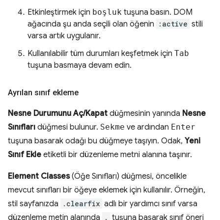
Etkinleştirmek için
boşluk
tuşuna basın. DOM
ağacında şu anda seçili olan öğenin
:active
stili
varsa artık uygulanır.
Kullanılabilir tüm durumları keşfetmek için
Tab
tuşuna basmaya devam edin.
Ayrılan sınıf ekleme
Nesne Durumunu Aç/Kapat
düğmesinin yanında
Nesne
Sınıfları
düğmesi bulunur.
Sekme
ve ardından
Enter
tuşuna basarak odağı bu düğmeye taşıyın. Odak,
Yeni
Sınıf Ekle
etiketli bir düzenleme metni alanına taşınır.
Element Classes
(Öğe Sınıfları) düğmesi, öncelikle
mevcut sınıfları bir öğeye eklemek için kullanılır. Örneğin,
stil sayfanızda
.clearfix
adlı bir yardımcı sınıf varsa
düzenleme metin alanında
.
tuşuna basarak sınıf öneri