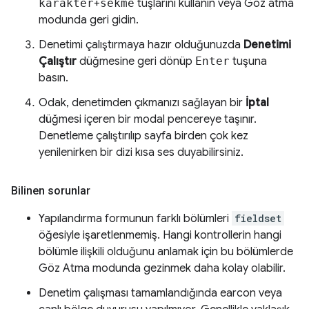
karakter
+
sekme
tuşlarını kullanın veya Göz atma
modunda geri gidin.
Denetimi çalıştırmaya hazır olduğunuzda
Denetimi
Çalıştır
düğmesine geri dönüp
Enter
tuşuna
basın.
Odak, denetimden çıkmanızı sağlayan bir
İptal
düğmesi içeren bir modal pencereye taşınır.
Denetleme çalıştırılıp sayfa birden çok kez
yenilenirken bir dizi kısa ses duyabilirsiniz.
Bilinen sorunlar
Yapılandırma formunun farklı bölümleri
fieldset
öğesiyle işaretlenmemiş. Hangi kontrollerin hangi
bölümle ilişkili olduğunu anlamak için bu bölümlerde
Göz Atma modunda gezinmek daha kolay olabilir.
Denetim çalışması tamamlandığında earcon veya