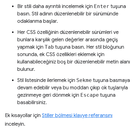
Bir stili daha ayrıntılı incelemek için
Enter
tuşuna
basın. Stil adının düzenlenebilir bir sürümünde
odaklanma başlar.
Her CSS özelliğinin düzenlenebilir sürümleri ve
bunlara karşılık gelen değerler arasında geçiş
yapmak için
Tab
tuşuna basın. Her stil bloğunun
sonunda, ek CSS özellikleri eklemek için
kullanabileceğiniz boş bir düzenlenebilir metin alanı
bulunur.
Stil listesinde ilerlemek için
Sekme
tuşuna basmaya
devam edebilir veya bu moddan çıkıp ok tuşlarıyla
gezinmeye geri dönmek için
Escape
tuşuna
basabilirsiniz.
Ek kısayollar için
Stiller bölmesi klavye referansını
inceleyin.