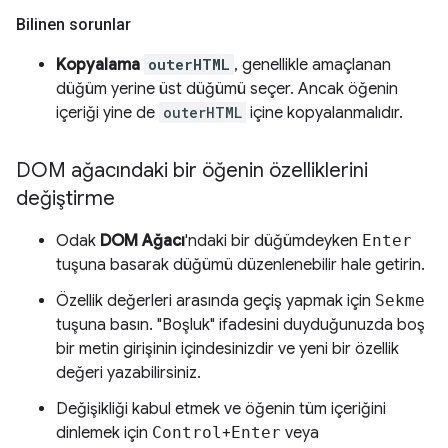
Bilinen sorunlar
Kopyalama
outerHTML
, genellikle amaçlanan
düğüm yerine üst düğümü seçer. Ancak öğenin
içeriği yine de
outerHTML
içine kopyalanmalıdır.
DOM ağacındaki bir öğenin özelliklerini
değiştirme
Odak
DOM Ağacı
'ndaki bir düğümdeyken
Enter
tuşuna basarak düğümü düzenlenebilir hale getirin.
Özellik değerleri arasında geçiş yapmak için
Sekme
tuşuna basın. "Boşluk" ifadesini duyduğunuzda boş
bir metin girişinin içindesinizdir ve yeni bir özellik
değeri yazabilirsiniz.
Değişikliği kabul etmek ve öğenin tüm içeriğini
dinlemek için
Control
+
Enter
veya