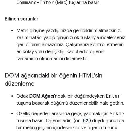
Command
+
Enter
(Mac) tuşlarına basın.
Bilinen sorunlar
Metin girişine yazdığınızda geri bildirim almazsınız.
Yazım hatası yapıp girişinizi ok tuşlarıyla incelerseniz
geri bildirim almazsınız. Çalışmanızı kontrol etmenin
en kolay yolu değişikliği kabul edip öğenin
tamamının okunmasını dinlemektir.
DOM ağacındaki bir öğenin HTML'sini
düzenleme
Odak
DOM Ağacı
'ndaki bir düğümdeyken
Enter
tuşuna basarak düğümü düzenlenebilir hale getirin.
Özellik değerleri arasında geçiş yapmak için
Sekme
tuşuna basın. Öğenin adını (ör.
h2
) duyduğunuzda
bir metin girişinin içindesinizdir ve öğenin türünü