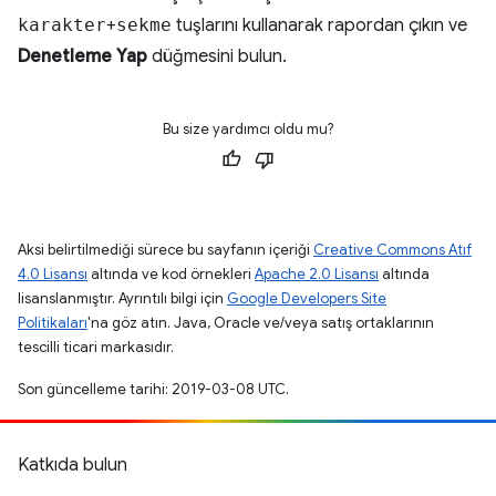
karakter
+
sekme
tuşlarını kullanarak rapordan çıkın ve
Denetleme Yap
düğmesini bulun.
Bu size yardımcı oldu mu?
Aksi belirtilmediği sürece bu sayfanın içeriği
Creative Commons Atıf
4.0 Lisansı
altında ve kod örnekleri
Apache 2.0 Lisansı
altında
lisanslanmıştır. Ayrıntılı bilgi için
Google Developers Site
Politikaları
'na göz atın. Java, Oracle ve/veya satış ortaklarının
tescilli ticari markasıdır.
Son güncelleme tarihi: 2019-03-08 UTC.
Katkıda bulun