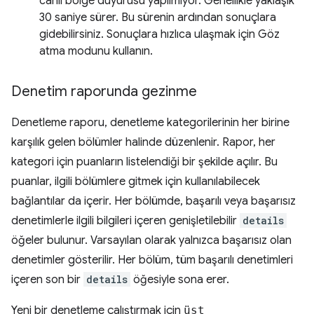
canlı bölge duyurusu yapılmıyor. Genellikle yaklaşık
30 saniye sürer. Bu sürenin ardından sonuçlara
gidebilirsiniz. Sonuçlara hızlıca ulaşmak için Göz
atma modunu kullanın.
Denetim raporunda gezinme
Denetleme raporu, denetleme kategorilerinin her birine
karşılık gelen bölümler halinde düzenlenir. Rapor, her
kategori için puanların listelendiği bir şekilde açılır. Bu
puanlar, ilgili bölümlere gitmek için kullanılabilecek
bağlantılar da içerir. Her bölümde, başarılı veya başarısız
denetimlerle ilgili bilgileri içeren genişletilebilir
details
öğeler bulunur. Varsayılan olarak yalnızca başarısız olan
denetimler gösterilir. Her bölüm, tüm başarılı denetimleri
içeren son bir
details
öğesiyle sona erer.
Yeni bir denetleme çalıştırmak için
üst