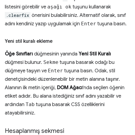
listesini görebilir ve
aşağı ok
tuşunu kullanarak
.clearfix
önerisini bulabilirsiniz. Alternatif olarak, sınıf
adını kendiniz yazıp uygulamak için
Enter
tuşuna basın.
Yeni stil kuralı ekleme
Öğe Sınıfları
düğmesinin yanında
Yeni Stil Kuralı
düğmesi bulunur.
Sekme
tuşuna basarak odağı bu
düğmeye taşıyın ve
Enter
tuşuna basın. Odak, stil
denetçisindeki düzenlenebilir bir metin alanına taşınır.
Alanının ilk metin içeriği,
DOM Ağacı
'nda seçilen öğenin
etiket adıdır. Bu alana istediğiniz sınıf adını yazabilir ve
ardından
Tab
tuşuna basarak CSS özelliklerini
atayabilirsiniz.
Hesaplanmış sekmesi