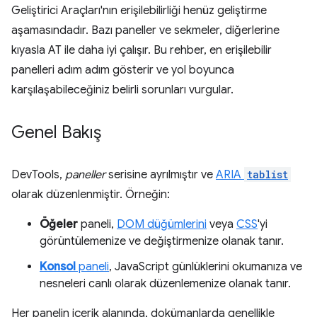
Geliştirici Araçları'nın erişilebilirliği henüz geliştirme
aşamasındadır. Bazı paneller ve sekmeler, diğerlerine
kıyasla AT ile daha iyi çalışır. Bu rehber, en erişilebilir
panelleri adım adım gösterir ve yol boyunca
karşılaşabileceğiniz belirli sorunları vurgular.
Genel Bakış
DevTools,
paneller
serisine ayrılmıştır ve
ARIA
tablist
olarak düzenlenmiştir. Örneğin:
Öğeler
paneli,
DOM düğümlerini
veya
CSS
'yi
görüntülemenize ve değiştirmenize olanak tanır.
Konsol
paneli
, JavaScript günlüklerini okumanıza ve
nesneleri canlı olarak düzenlemenize olanak tanır.
Her panelin içerik alanında, dokümanlarda genellikle