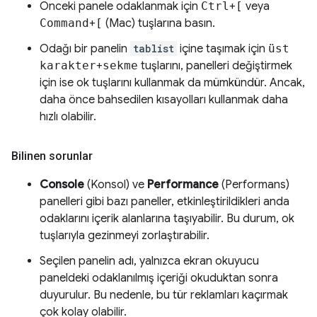
Önceki panele odaklanmak için
Ctrl
+
[
veya
Command
+
[
(Mac) tuşlarına basın.
Odağı bir panelin
tablist
içine taşımak için
üst
karakter
+
sekme
tuşlarını, panelleri değiştirmek
için ise ok tuşlarını kullanmak da mümkündür. Ancak,
daha önce bahsedilen kısayolları kullanmak daha
hızlı olabilir.
Bilinen sorunlar
Console
(Konsol) ve
Performance
(Performans)
panelleri gibi bazı paneller, etkinleştirildikleri anda
odaklarını içerik alanlarına taşıyabilir. Bu durum, ok
tuşlarıyla gezinmeyi zorlaştırabilir.
Seçilen panelin adı, yalnızca ekran okuyucu
paneldeki odaklanılmış içeriği okuduktan sonra
duyurulur. Bu nedenle, bu tür reklamları kaçırmak
çok kolay olabilir.