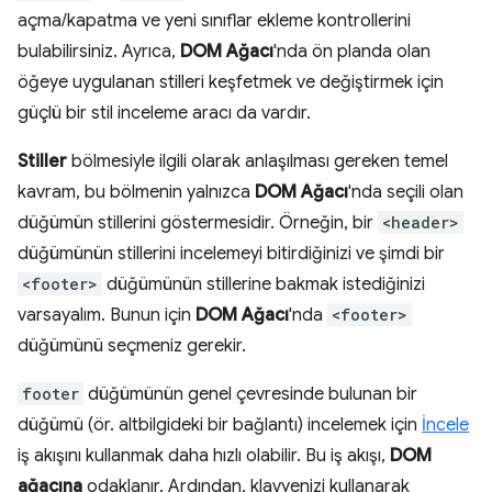
açma/kapatma ve yeni sınıflar ekleme kontrollerini
bulabilirsiniz. Ayrıca,
DOM Ağacı
'nda ön planda olan
öğeye uygulanan stilleri keşfetmek ve değiştirmek için
güçlü bir stil inceleme aracı da vardır.
Stiller
bölmesiyle ilgili olarak anlaşılması gereken temel
kavram, bu bölmenin yalnızca
DOM Ağacı
'nda seçili olan
düğümün stillerini göstermesidir. Örneğin, bir
<header>
düğümünün stillerini incelemeyi bitirdiğinizi ve şimdi bir
<footer>
düğümünün stillerine bakmak istediğinizi
varsayalım. Bunun için
DOM Ağacı
'nda
<footer>
düğümünü seçmeniz gerekir.
footer
düğümünün genel çevresinde bulunan bir
düğümü (ör. altbilgideki bir bağlantı) incelemek için
İncele
iş akışını kullanmak daha hızlı olabilir. Bu iş akışı,
DOM
ağacına
odaklanır. Ardından, klavyenizi kullanarak