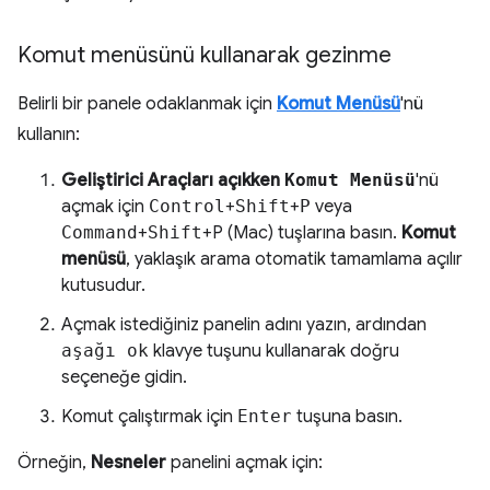
Komut menüsünü kullanarak gezinme
Belirli bir panele odaklanmak için
Komut Menüsü
'nü
kullanın:
Geliştirici Araçları açıkken
Komut Menüsü
'nü
açmak için
Control
+
Shift
+
P
veya
Command
+
Shift
+P (Mac) tuşlarına basın.
Komut
menüsü
, yaklaşık arama otomatik tamamlama açılır
kutusudur.
Açmak istediğiniz panelin adını yazın, ardından
aşağı ok
klavye tuşunu kullanarak doğru
seçeneğe gidin.
Komut çalıştırmak için
Enter
tuşuna basın.
Örneğin,
Nesneler
panelini açmak için: