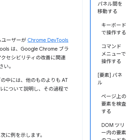
パネル間を
移動する
キーボード
で操作する
るユーザーが
Chrome DevTools
コマンド
は、Google Chrome ブラ
メニューで
アクセシビリティの改善に関連
操作する
さい。
[要素] パネ
ブの中には、他のものよりも AT
ル
ルについて説明し、その過程で
ページ上の
要素を検査
する
DOM ツリ
ー内の要素
。次に例を示します。