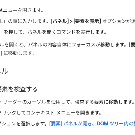
メニュー
を開きます。
L
」の順に入力します。[
パネル] > [要素を表示]
オプションが
ーを押して、パネルを開くコマンドを実行します。
ルを開くと、パネルの内容自体にフォーカスが移動します。[
ー
] に移動します。
ネル
要素を検査する
ン リーダーのカーソルを使用して、検査する要素に移動します
クリックしてコンテキスト メニューを開きます。
オプションを選択します。[
要素
] パネルが開き、
DOM ツリー
内の