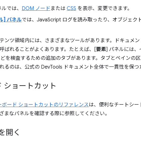
パネルでは、
DOM ノード
または
CSS
を表示、変更できます。
ル] パネル
では、JavaScript ログを読み取ったり、オブジ
テンツ領域内には、さまざまなツールがあります。ドキュメン
呼ばれることがよくあります。
たとえば、[
要素
] パネルには
などを検査するための追加のタブがあります。タブとペインの
るのは、公式の DevTools ドキュメント全体で一貫性を保
 ショートカット
 のキーボード ショートカットのリファレンス
は、便利なチートシー
ざまなパネルを確認する際に参照してください。
s を開く