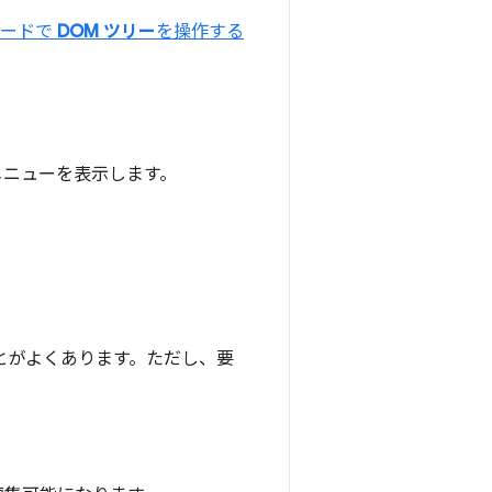
ボードで
DOM ツリー
を操作する
メニューを表示します。
とがよくあります。ただし、要