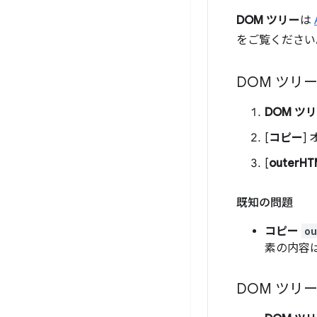
DOM ツリー
は
をご覧ください
DOM ツリ
DOM ツ
[
コピー
]
[
outerH
既知の問題
コピー
o
素の内容
DOM ツリ