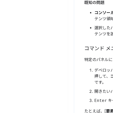
既知の問題
コンソー
テンツ領
選択した
テンツを
コマンド メ
特定のパネルに
デベロッ
押して、
です。
開きたい
Enter
キ
たとえば、[
要