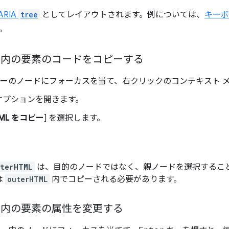
ARIA
tree
としてレイアウトされます。例については、
キー
。
ー内の要素のコードをコピーする
リー
のノードにフォーカスを当て、右クリックのコンテキスト 
 オプションを開きます。
TML をコピー
] を選択します。
uterHTML
は、目的のノードではなく、親ノードを選択するこ
は
outerHTML
内でコピーされる必要があります。
ー内の要素の属性を変更する