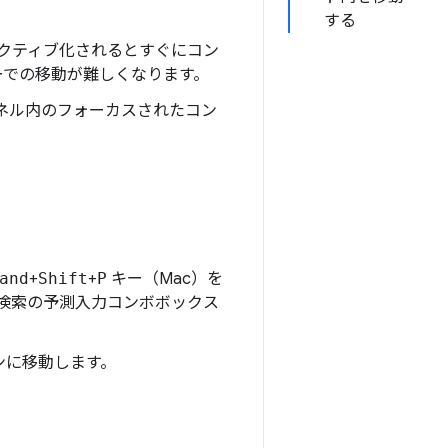
する
クティブ化されるとすぐにコン
ーでの移動が難しくなります。
ネル内のフォーカスされたコン
。
and
+
Shift
+
P
キー（Mac）を
検索の予測入力コンボボックス
ンに移動します。