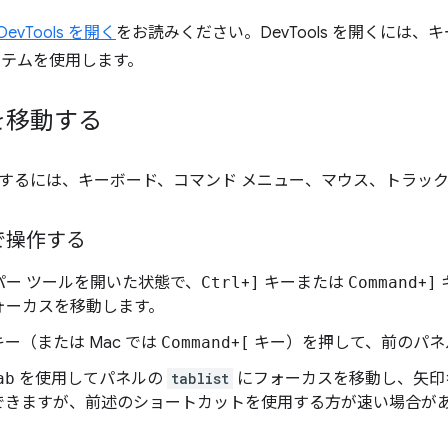
 DevTools を開く
をお読みください。DevTools を開くには
イテムを使用します。
を移動する
するには、キーボード、コマンド メニュー、マウス、トラッ
で操作する
パー ツールを開いた状態で、
Ctrl
+
]
キーまたは
Command
+
]
ォーカスを移動します。
ー（または Mac では
Command
+
[
キー）を押して、前のパネ
ab
を使用してパネルの
tablist
にフォーカスを移動し、矢印
できますが、前述のショートカットを使用する方が速い場合が