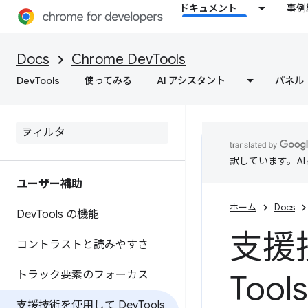
ドキュメント
事例
Docs
Chrome DevTools
DevTools
使ってみる
AI アシスタント
パネル
訳しています。A
ユーザー補助
ホーム
Docs
Dev
Tools の機能
支援技
コントラストと読みやすさ
トラック要素のフォーカス
Too
支援技術を使用して Dev
Tools