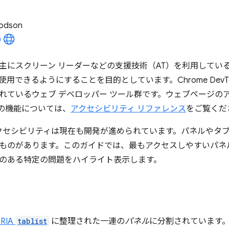
odson
主にスクリーン リーダーなどの支援技術（AT）を利用してい
できるようにすることを目的としています。Chrome DevTools 
れているウェブ デベロッパー ツール群です。ウェブページの
ls の機能については、
アクセシビリティ リファレンス
をご覧くだ
 のアクセシビリティは現在も開発が進められています。パネルやタ
ものがあります。このガイドでは、最もアクセスしやすいパネ
のある特定の問題をハイライト表示します。
RIA
tablist
に整理された一連の
パネル
に分割されています