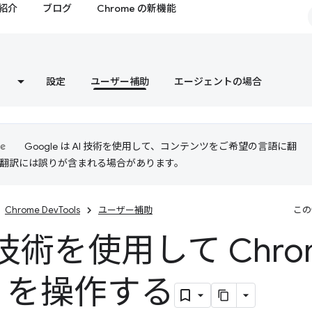
紹介
ブログ
Chrome の新機能
設定
ユーザー補助
エージェントの場合
Google は AI 技術を使用して、コンテンツをご希望の言語に翻
I 翻訳には誤りが含まれる場合があります。
Chrome DevTools
ユーザー補助
この
術を使用して Chrom
ls を操作する