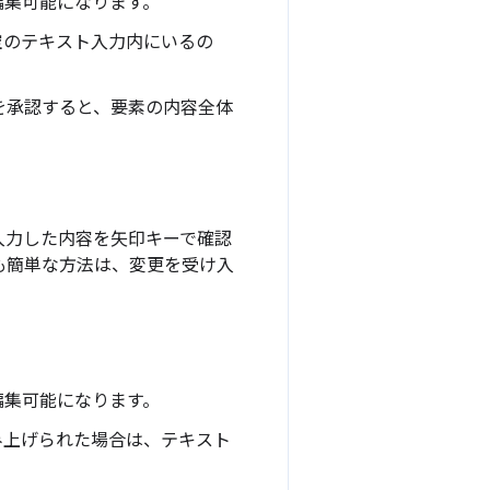
編集可能になります。
空のテキスト入力内にいるの
を承認すると、要素の内容全体
入力した内容を矢印キーで確認
も簡単な方法は、変更を受け入
編集可能になります。
み上げられた場合は、テキスト