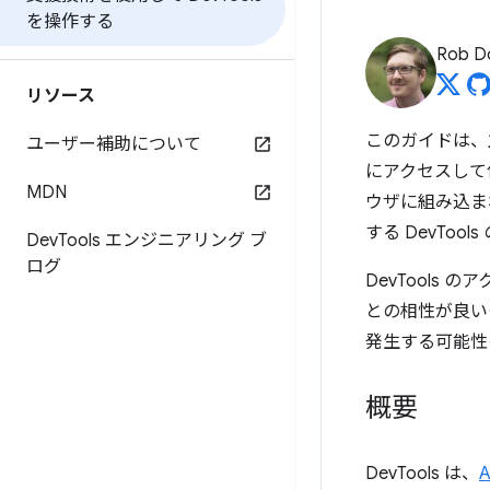
を操作する
Rob D
リソース
このガイドは、
ユーザー補助について
にアクセスして使用
MDN
ウザに組み込ま
する DevToo
Dev
Tools エンジニアリング ブ
ログ
DevTools
との相性が良い
発生する可能性
概要
DevTools は、
A