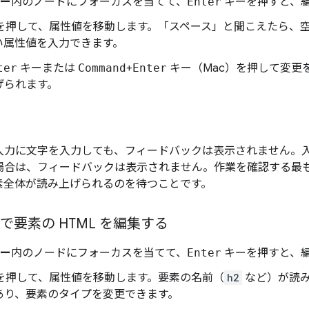
リー
内のノードにフォーカスを当てて、
Enter
キーを押すと、
を押して、属性値を移動します。「スペース」と聞こえたら、
い属性値を入力できます。
ter
キーまたは
Command
+
Enter
キー（Mac）を押して変更
げられます。
入力に文字を入力しても、フィードバックは表示されません。
場合は、フィードバックは表示されません。作業を確認する最
素全体が読み上げられるのを待つことです。
で要素の HTML を編集する
リー
内のノードにフォーカスを当てて、
Enter
キーを押すと、
を押して、属性値を移動します。要素の名前（
h2
など）が読
あり、要素のタイプを変更できます。