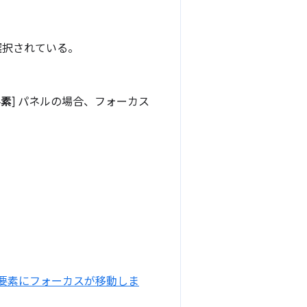
選択されている。
要素
] パネルの場合、フォーカス
。
要素にフォーカスが移動しま