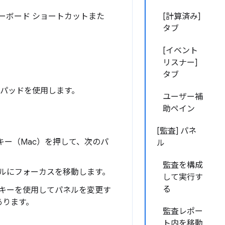
、キーボード ショートカットまた
[計算済み]
タブ
[イベント
リスナー]
タブ
クパッドを使用します。
ユーザー補
助ペイン
[監査] パネ
キー（Mac）を押して、次のパ
ル
監査を構成
ルにフォーカスを移動します。
して実行す
る
キーを使用してパネルを変更す
あります。
監査レポー
ト内を移動