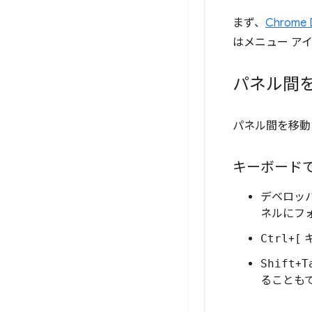
まず、
Chrome
はメニュー ア
パネル間
パネル間を移動
キーボード
デベロッ
ネルにフ
Ctrl
+
[
キ
Shift
+
T
ることも