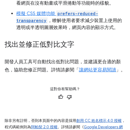
看網頁在沒有動畫或平滑捲動等功能時的樣貌。
模擬 CSS 媒體功能
prefers-reduced-
transparency
，瞭解使用者要求減少裝置上使用的
透明或半透明圖層效果時，網頁內容的顯示方式。
找出並修正低對比文字
開發人員工具可自動找出低對比問題，並建議更合適的顏
色，協助您修正問題。詳情請參閱「
讓網站更容易閱讀
」。
這對你有幫助嗎？
除非另有註明，否則本頁面中的內容是採用
創用 CC 姓名標示 4.0 授權
，
程式碼範例則為
阿帕契 2.0 授權
。詳情請參閱《
Google Developers 網