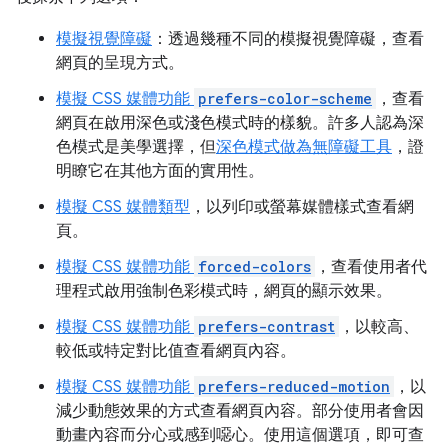
模擬視覺障礙
：透過幾種不同的模擬視覺障礙，查看
網頁的呈現方式。
模擬 CSS 媒體功能
prefers-color-scheme
，查看
網頁在啟用深色或淺色模式時的樣貌。許多人認為深
色模式是美學選擇，但
深色模式做為無障礙工具
，證
明瞭它在其他方面的實用性。
模擬 CSS 媒體類型
，以列印或螢幕媒體樣式查看網
頁。
模擬 CSS 媒體功能
forced-colors
，查看使用者代
理程式啟用強制色彩模式時，網頁的顯示效果。
模擬 CSS 媒體功能
prefers-contrast
，以較高、
較低或特定對比值查看網頁內容。
模擬 CSS 媒體功能
prefers-reduced-motion
，以
減少動態效果的方式查看網頁內容。部分使用者會因
動畫內容而分心或感到噁心。使用這個選項，即可查