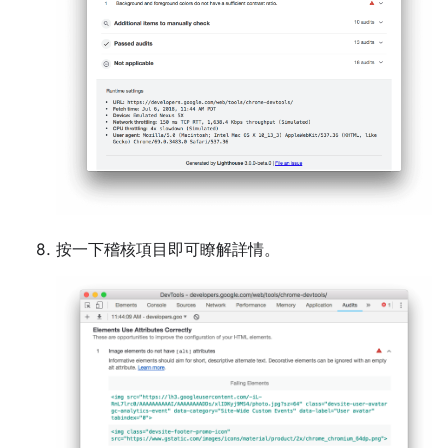
按一下稽核項目即可瞭解詳情。