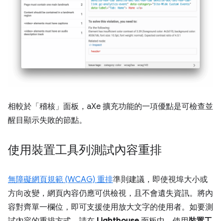
相較於「稽核」
面板，aXe 擴充功能的一項優點是可檢查並
醒目顯示失敗的節點。
使用裝置工具列測試內容重排
無障礙網頁規範 (WCAG) 重排
準則建議，即使視埠大小或
方向改變，網頁內容仍應可供檢視，且不會遺失資訊。將內
容對齊單一欄位，即可支援使用放大文字的使用者。如要測