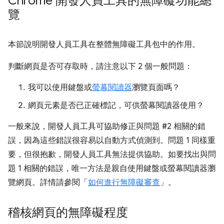
Chrome 開發人員工具的無障礙功能總
覽
本節說明開發人員工具在整體無障礙工具包中的作用。
判斷網頁是否可存取時，請注意以下 2 個一般問題：
我可以使用鍵盤或
螢幕閱讀器
瀏覽頁面嗎？
網頁元素是否已正確標記，可供螢幕閱讀器使用？
一般來說，開發人員工具可協助修正與問題 #2 相關的錯
誤，因為這些錯誤很容易以自動方式偵測到。問題 1 同樣重
要，但很抱歉，開發人員工具無法提供協助。如要找出與問
題 1 相關的錯誤，唯一方法是親自使用鍵盤或螢幕閱讀器瀏
覽網頁。詳情請參閱「
如何進行無障礙審查
」。
稽核網頁的無障礙程度