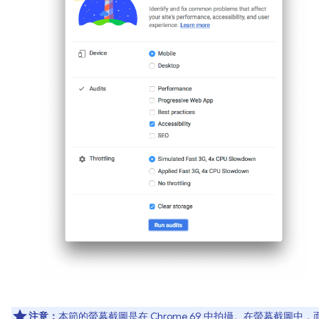
注意：
本節的螢幕截圖是在 Chrome 69 中拍攝。在螢幕截圖中，