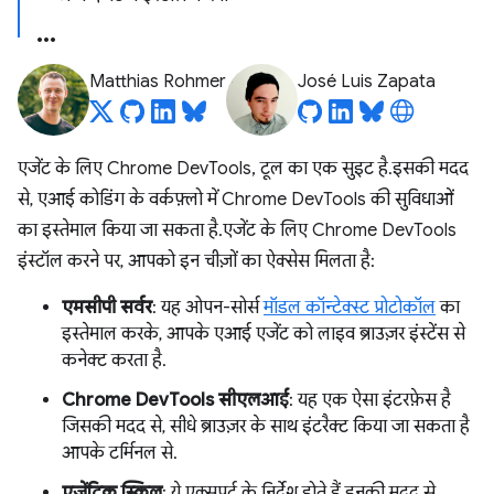
Matthias Rohmer
José Luis Zapata
एजेंट के लिए Chrome DevTools, टूल का एक सुइट है. इसकी मदद
से, एआई कोडिंग के वर्कफ़्लो में Chrome DevTools की सुविधाओं
का इस्तेमाल किया जा सकता है. एजेंट के लिए Chrome DevTools
इंस्टॉल करने पर, आपको इन चीज़ों का ऐक्सेस मिलता है:
एमसीपी सर्वर
: यह ओपन-सोर्स
मॉडल कॉन्टेक्स्ट प्रोटोकॉल
का
इस्तेमाल करके, आपके एआई एजेंट को लाइव ब्राउज़र इंस्टेंस से
कनेक्ट करता है.
Chrome DevTools सीएलआई
: यह एक ऐसा इंटरफ़ेस है
जिसकी मदद से, सीधे ब्राउज़र के साथ इंटरैक्ट किया जा सकता है
आपके टर्मिनल से.
एजेंटिक स्किल
: ये एक्सपर्ट के निर्देश होते हैं. इनकी मदद से,