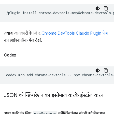
/plugin
install
ज़्यादा जानकारी के लिए,
Chrome DevTools Claude Plugin पेज
का आधिकारिक पेज देखें.
Codex
codex
mcp
add
chrome-devtools
--
npx
JSON कॉन्फ़िगरेशन का इस्तेमाल करके इंस्टॉल करना
अन्य एजेंट के लिए,
mcpServers
कॉन्फ़िगरेशन कुंजी को मैन्युअल