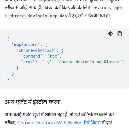
तरीके से जोड़ें . साथ ही, पक्का करें कि एजेंट के लिए DevTools,
npm
i chrome-devtools-mcp
के ज़रिए इंस्टॉल किया गया हो.
{
"mcpServers"
:
{
"chrome-devtools"
:
{
"command"
:
"npx"
,
"args"
:
[
"-y"
,
"chrome-devtools-mcp@latest"
]
}
}
}
अन्य एजेंट में इंस्टॉल करना
अगर कोई एजेंट सूची में शामिल नहीं है, तो उसे कॉन्फ़िगर करने का
तरीका,
Chrome DevTools MCP GitHub रिपॉज़िटरी
में देखें.