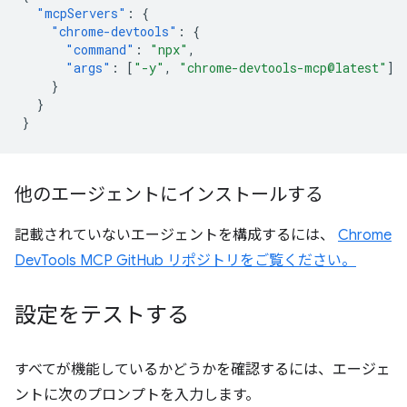
"mcpServers"
:
{
"chrome-devtools"
:
{
"command"
:
"npx"
,
"args"
:
[
"-y"
,
"chrome-devtools-mcp@latest"
]
}
}
}
他のエージェントにインストールする
記載されていないエージェントを構成するには、
Chrome
DevTools MCP GitHub リポジトリをご覧ください。
設定をテストする
すべてが機能しているかどうかを確認するには、エージェ
ントに次のプロンプトを入力します。