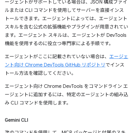
ージェントがサポートしている場合は、JSON 構成ファイ
ルまたは CLI コマンドを使用してサーバーを直接インス
トールできます。エージェントによっては、エージェント
スキルを含む公式の拡張機能やプラグインが用意されてい
ます。エージェント スキルは、エージェントが DevTools
機能を使用するのに役立つ専門家による手順です。
エージェントがここに記載されていない場合は、
エージェ
ント向け Chrome DevTools GitHub リポジトリ
でインス
トール方法を確認してください。
エージェント向け Chrome DevTools をコマンドライン エ
ージェントに追加するには、特定のエージェントの組み込
み CLI コマンドを使用します。
Gemini CLI
次のコマンドを使用して、MCP パッケージと付属のスキ