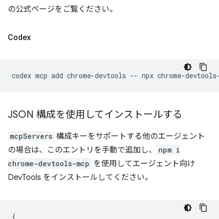
の公式ページをご覧ください。
Codex
codex
mcp
add
chrome-devtools
--
npx
JSON 構成を使用してインストールする
mcpServers
構成キーをサポートする他のエージェント
の場合は、このエントリを手動で追加し、
npm i
chrome-devtools-mcp
を使用してエージェント向け
DevTools をインストールしてください。
{