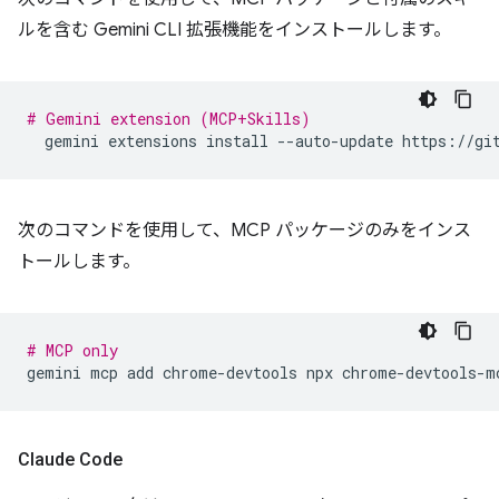
ルを含む Gemini CLI 拡張機能をインストールします。
# Gemini extension (MCP+Skills)
gemini
extensions
install
--auto-update
次のコマンドを使用して、MCP パッケージのみをインス
トールします。
# MCP only
gemini
mcp
add
chrome-devtools
npx
Claude Code