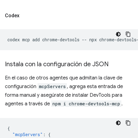
Codex
codex
mcp
add
chrome-devtools
--
npx
Instala con la configuración de JSON
En el caso de otros agentes que admitan la clave de
configuración
mcpServers
, agrega esta entrada de
forma manual y asegúrate de instalar DevTools para
agentes a través de
npm i chrome-devtools-mcp
.
{
"mcpServers"
:
{