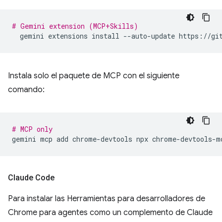
# Gemini extension (MCP+Skills)
gemini
extensions
install
--auto-update
Instala solo el paquete de MCP con el siguiente
comando:
# MCP only
gemini
mcp
add
chrome-devtools
npx
Claude Code
Para instalar las Herramientas para desarrolladores de
Chrome para agentes como un complemento de Claude