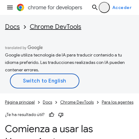
Acceder
Docs
Chrome DevTools
Google utiliza tecnología de IA para traducir contenido a tu
idioma preferido. Las traducciones realizadas con IA pueden
contener errores.
Página principal
Docs
Chrome DevTools
Para los agentes
¿Te ha resultado útil?
Comienza a usar las