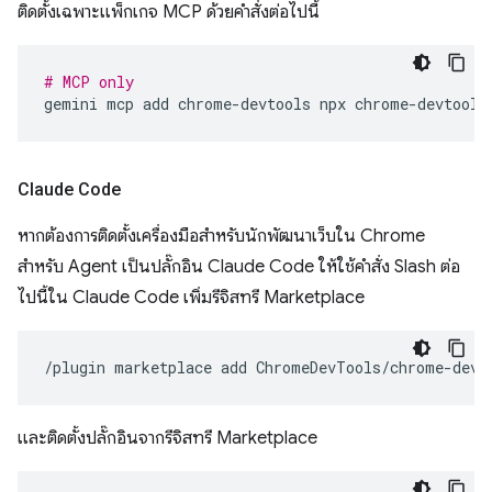
ติดตั้งเฉพาะแพ็กเกจ MCP ด้วยคำสั่งต่อไปนี้
# MCP only
gemini
mcp
add
chrome-devtools
npx
Claude Code
หากต้องการติดตั้งเครื่องมือสำหรับนักพัฒนาเว็บใน Chrome
สำหรับ Agent เป็นปลั๊กอิน Claude Code ให้ใช้คำสั่ง Slash ต่อ
ไปนี้ใน Claude Code เพิ่มรีจิสทรี Marketplace
/plugin
marketplace
add
และติดตั้งปลั๊กอินจากรีจิสทรี Marketplace