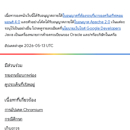
เนื้อหาของหน้าเว็บนี้ได้รับอนุญาตภายใต้
ใบอนุญาตที่ต้องระบุที่มาของครีเอทีฟคอม
มอนส์ 4.0
และตัวอย่างโค้ดได้รับอนุญาตภายใต้
ใบอนุญาต Apache 2.0
เว้นแต่จะ
ระบุไว้เป็นอย่างอื่น โปรดดูรายละเอียดที่
นโยบายเว็บไซต์ Google Developers
Java เป็นเครื่องหมายการค้าจดทะเบียนของ Oracle และ/หรือบริษัทในเครือ
อัปเดตล่าสุด 2026-05-13 UTC
มีส่วนร่วม
รายงานข้อบกพร่อง
ดูประเด็นที่เปิดอยู่
เนื้อหาที่เกี่ยวข้อง
การอัปเดต Chromium
กรณีศึกษา
เก็บถาวร