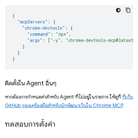
{
"mcpServers"
:
{
"chrome-devtools"
:
{
"command"
:
"npx"
,
"args"
:
[
"-y"
,
"chrome-devtools-mcp@latest"
}
}
}
ติดตั้งใน Agent อื่นๆ
หากต้องการกำหนดค่าสำหรับ Agent ที่ไม่อยู่ในรายการ ให้ดูที่
ที่เก็บ
GitHub ของเครื่องมือสำหรับนักพัฒนาเว็บใน Chrome MCP
ทดสอบการตั้งค่า