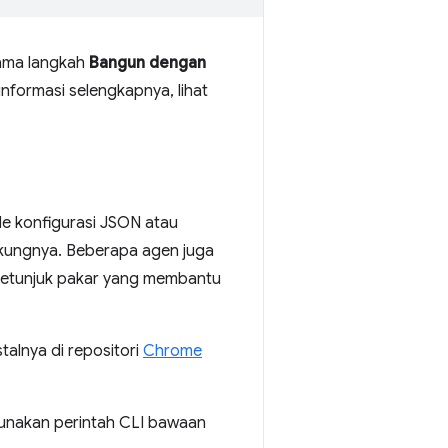
lama langkah
Bangun dengan
nformasi selengkapnya, lihat
e konfigurasi JSON atau
ukungnya. Beberapa agen juga
petunjuk pakar yang membantu
alnya di repositori
Chrome
unakan perintah CLI bawaan