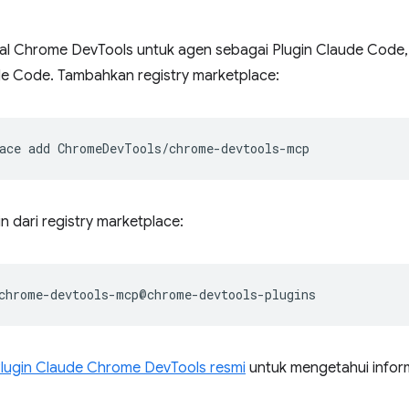
al Chrome DevTools untuk agen sebagai Plugin Claude Code, 
ude Code. Tambahkan registry marketplace:
ace
add
gin dari registry marketplace:
lugin Claude Chrome DevTools resmi
untuk mengetahui infor