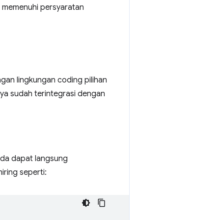
a memenuhi persyaratan
gan lingkungan coding pilihan
ya sudah terintegrasi dengan
nda dapat langsung
iring seperti: