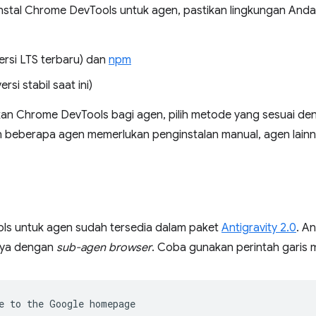
stal Chrome DevTools untuk agen, pastikan lingkungan And
ersi LTS terbaru) dan
npm
ersi stabil saat ini)
an Chrome DevTools bagi agen, pilih metode yang sesuai den
 beberapa agen memerlukan penginstalan manual, agen lainn
s untuk agen sudah tersedia dalam paket
Antigravity 2.0
. A
ya dengan
sub-agen browser
. Coba gunakan perintah garis m
e
to
the
Google