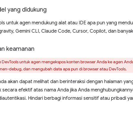
el yang didukung
s untuk agen mendukung alat atau IDE apa pun yang menduk
avity, Gemini CLI, Claude Code, Cursor, Copilot, dan banyak 
an keamanan
DevTools untuk agen mengekspos konten browser Anda ke agen Anda
en-debug, dan mengubah data apa pun di browser atau DevTools.
da akan dapat melihat dan berinteraksi dengan halaman yang
k secara efektif atas nama Anda jika Anda menghubungkanny
iautentikasi. Hindari berbagi informasi sensitif atau pribadi 