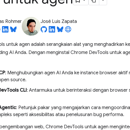
ias Rohmer
José Luis Zapata
s untuk agen adalah serangkaian alat yang menghadirkan 
coding AI Anda. Dengan menginstal Chrome DevTools untuk a
CP
: Menghubungkan agen AI Anda ke instance browser akti
pen source.
evTools CLI
: Antarmuka untuk berinteraksi dengan browser s
Agentic
: Petunjuk pakar yang mengajarkan cara mengoordina
pleks seperti aksesibilitas atau penelusuran bug performa.
 pengembangan web, Chrome DevTools untuk agen mengint