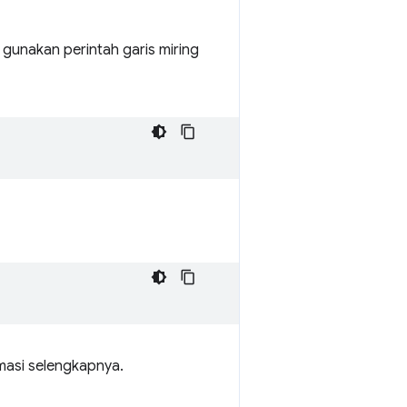
gunakan perintah garis miring
masi selengkapnya.