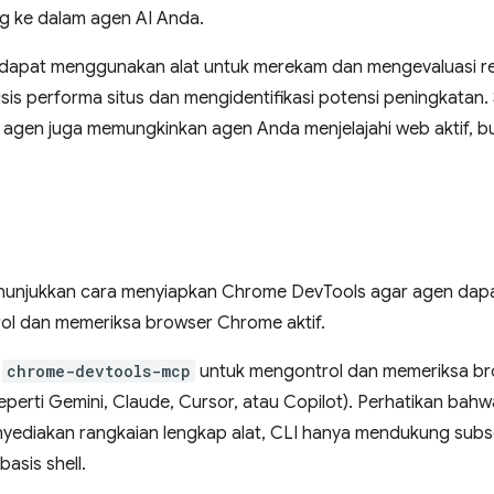
g ke dalam agen AI Anda.
 dapat menggunakan alat untuk merekam dan mengevaluasi re
sis performa situs dan mengidentifikasi potensi peningkatan
 agen juga memungkinkan agen Anda menjelajahi web aktif,
enunjukkan cara menyiapkan Chrome DevTools agar agen da
l dan memeriksa browser Chrome aktif.
t
chrome-devtools-mcp
untuk mengontrol dan memeriksa bro
eperti Gemini, Claude, Cursor, atau Copilot). Perhatikan ba
yediakan rangkaian lengkap alat, CLI hanya mendukung subs
asis shell.