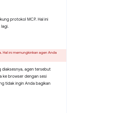
ung protokol MCP. Hal ini
lagi.
. Hal ini memungkinkan agen Anda
 diaksesnya, agen tersebut
a ke browser dengan sesi
yang tidak ingin Anda bagikan