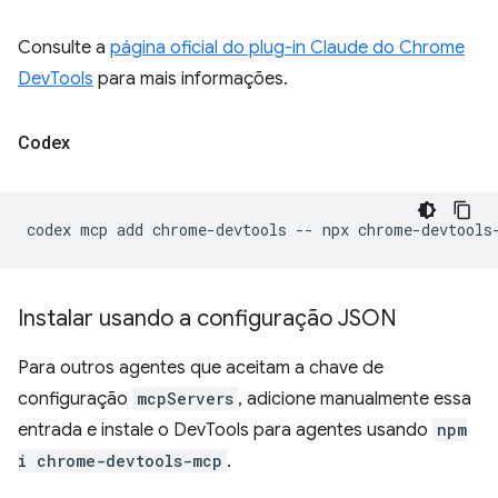
Consulte a
página oficial do plug-in Claude do Chrome
DevTools
para mais informações.
Codex
codex
mcp
add
chrome-devtools
--
npx
Instalar usando a configuração JSON
Para outros agentes que aceitam a chave de
configuração
mcpServers
, adicione manualmente essa
entrada e instale o DevTools para agentes usando
npm
i chrome-devtools-mcp
.