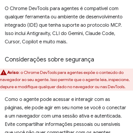
O Chrome DevTools para agentes é compatível com
qualquer ferramenta ou ambiente de desenvolvimento
integrado (IDE) que tenha suporte ao protocolo MCP.
Isso inclui Antigravity, CLI do Gemini, Claude Code,
Cursor, Copilot e muito mais.
Considerações sobre segurança
Aviso
:
o Chrome DevTools para agentes expõe o conteúdo do
navegador ao seu agente. Isso permite que o agente leia, inspecione,
depure e modifique qualquer dado no navegador ou nas DevTools.
Como o agente pode acessar e interagir com as
páginas, ele pode agir em seu nome se você o conectar
a um navegador com uma sessão ativa e autenticada.
Evite compartilhar informações pessoais ou sensíveis
que você não quer compartilhar com os agentes.