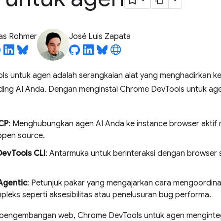
ias Rohmer
José Luis Zapata
s untuk agen adalah serangkaian alat yang menghadirkan 
coding AI Anda. Dengan menginstal Chrome DevTools untuk a
CP
: Menghubungkan agen AI Anda ke instance browser akti
pen source.
evTools CLI
: Antarmuka untuk berinteraksi dengan browser s
Agentic
: Petunjuk pakar yang mengajarkan cara mengoordina
pleks seperti aksesibilitas atau penelusuran bug performa.
 pengembangan web, Chrome DevTools untuk agen mengint