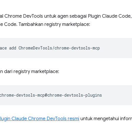
al Chrome DevTools untuk agen sebagai Plugin Claude Code, 
ude Code. Tambahkan registry marketplace:
ace
add
gin dari registry marketplace:
lugin Claude Chrome DevTools resmi
untuk mengetahui infor