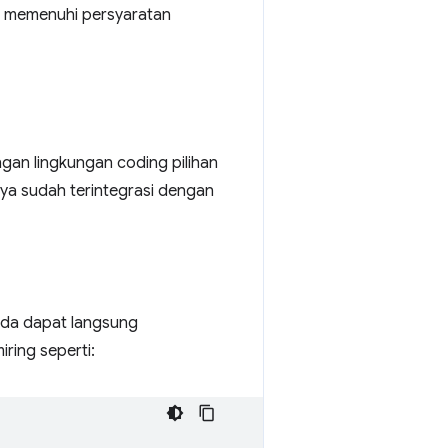
a memenuhi persyaratan
gan lingkungan coding pilihan
ya sudah terintegrasi dengan
nda dapat langsung
iring seperti: