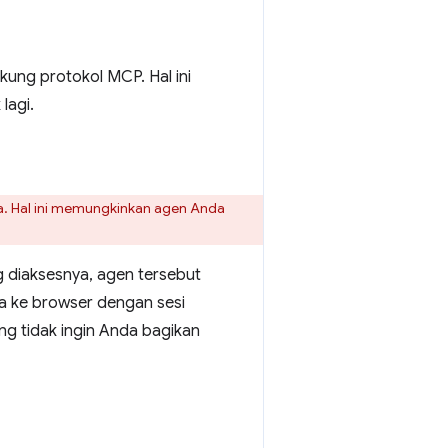
ung protokol MCP. Hal ini
lagi.
. Hal ini memungkinkan agen Anda
 diaksesnya, agen tersebut
a ke browser dengan sesi
yang tidak ingin Anda bagikan