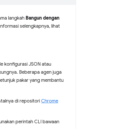
lama langkah
Bangun dengan
nformasi selengkapnya, lihat
e konfigurasi JSON atau
ukungnya. Beberapa agen juga
petunjuk pakar yang membantu
alnya di repositori
Chrome
unakan perintah CLI bawaan