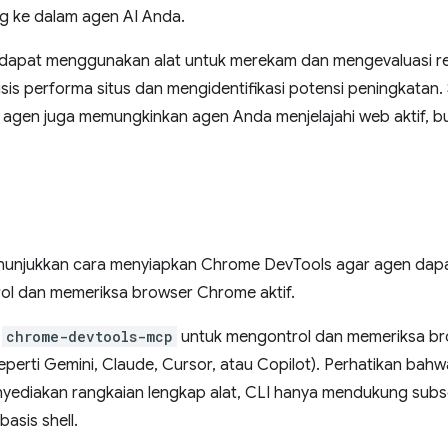
g ke dalam agen AI Anda.
 dapat menggunakan alat untuk merekam dan mengevaluasi re
sis performa situs dan mengidentifikasi potensi peningkatan
 agen juga memungkinkan agen Anda menjelajahi web aktif,
enunjukkan cara menyiapkan Chrome DevTools agar agen da
l dan memeriksa browser Chrome aktif.
t
chrome-devtools-mcp
untuk mengontrol dan memeriksa bro
eperti Gemini, Claude, Cursor, atau Copilot). Perhatikan ba
yediakan rangkaian lengkap alat, CLI hanya mendukung subs
asis shell.