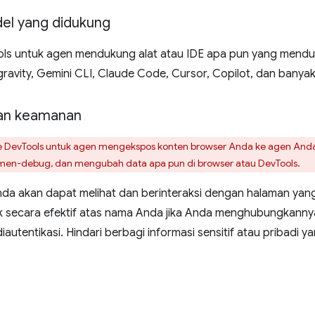
el yang didukung
s untuk agen mendukung alat atau IDE apa pun yang menduk
avity, Gemini CLI, Claude Code, Cursor, Copilot, dan banyak 
an keamanan
DevTools untuk agen mengekspos konten browser Anda ke agen Anda
en-debug, dan mengubah data apa pun di browser atau DevTools.
da akan dapat melihat dan berinteraksi dengan halaman yang
k secara efektif atas nama Anda jika Anda menghubungkanny
iautentikasi. Hindari berbagi informasi sensitif atau pribadi 