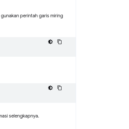
gunakan perintah garis miring
masi selengkapnya.