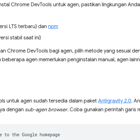
stal Chrome DevTools untuk agen, pastikan lingkungan And
ersi LTS terbaru) dan
npm
ersi stabil saat ini)
an Chrome DevTools bagi agen, pilih metode yang sesuai den
 beberapa agen memerlukan penginstalan manual, agen lainn
s untuk agen sudah tersedia dalam paket
Antigravity 2.0
. A
ya dengan
sub-agen browser
. Coba gunakan perintah garis m
e
to
the
Google