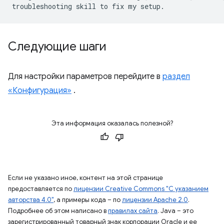
Следующие шаги
Для настройки параметров перейдите в
раздел
«Конфигурация»
.
Эта информация оказалась полезной?
Если не указано иное, контент на этой странице
предоставляется по
лицензии Creative Commons "С указанием
авторства 4.0"
, а примеры кода – по
лицензии Apache 2.0
.
Подробнее об этом написано в
правилах сайта
. Java – это
зарегистрированный товарный знак корпорации Oracle и ее