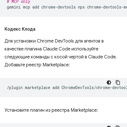
# MCP only
gemini
mcp
add
chrome-devtools
npx
Кодекс Клода
Для установки Chrome DevTools для агентов в
качестве плагина Claude Code используйте
следующие команды с косой чертой в Claude Code.
Добавьте реестр Marketplace:
/plugin
marketplace
add
Установите плагин из реестра Marketplace: