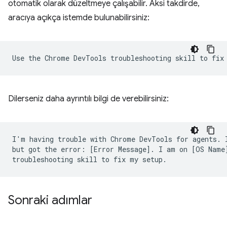
otomatik olarak düzeltmeye çalışabilir. Aksi takdirde,
aracıya açıkça istemde bulunabilirsiniz:
Dilerseniz daha ayrıntılı bilgi de verebilirsiniz:
I'm having trouble with Chrome DevTools for agents. I
but got the error: [Error Message]. I am on [OS Name]
Sonraki adımlar