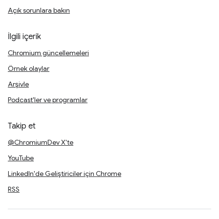
Açık sorunlara bakın
İlgili içerik
Chromium güncellemeleri
Örnek olaylar
Arşivle
Podcast'ler ve programlar
Takip et
@ChromiumDev X'te
YouTube
LinkedIn'de Geliştiriciler için Chrome
RSS