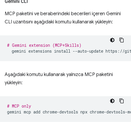
Gemini CLI
MCP paketini ve beraberindeki becerileri içeren Gemini
CLI uzantısını aşağıdaki komutu kullanarak yükleyin:
# Gemini extension (MCP+Skills)
gemini
extensions
install
--auto-update
Aşağıdaki komutu kullanarak yalnızca MCP paketini
yükleyin:
# MCP only
gemini
mcp
add
chrome-devtools
npx