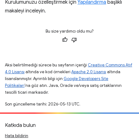
Kurulumunuzu özelleştirmek için
Yapılandırma
başlıklı
makaleyi inceleyin.
Bu size yardımcı oldu mu?
Aksi belirtilmediği sürece bu sayfanın içeriği
Creative Commons Atıf
4.0 Lisansı
altında ve kod örnekleri
Apache 2.0 Lisansı
altında
lisanslanmıştır. Ayrıntılı bilgi için
Google Developers Site
Politikaları
'na göz atın. Java, Oracle ve/veya satış ortaklarının
tescilli ticari markasıdır.
Son güncelleme tarihi: 2026-05-13 UTC.
Katkıda bulun
Hata bildirin