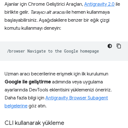
Ajanlar için Chrome Geliştirici Araçları,
Antigravity 2.0
ile
birlikte gelir.
Tarayıcı alt aracısı
ile hemen kullanmaya
başlayabilirsiniz. Aşağıdakilere benzer bir eğik çizgi
komutu kullanmayı deneyin:
/browser
Navigate
to
the
Google
Uzman aracı becerilerine erişmek için ilk kurulumun
Google ile geliştirme
adımında veya uygulama
ayarlarında DevTools eklentisini yüklemenizi öneririz.
Daha fazla bilgi için
Antigravity Browser Subagent
belgelerine
göz atın.
CLI kullanarak yükleme