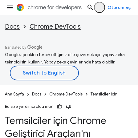
Oturum aç
Docs
Chrome DevTools
Google, içerikleri tercih ettiğiniz dile çevirmek için yapay zeka
teknolojisini kullanır. Yapay zeka çevirilerinde hata olabilir.
Ana Sayfa
Docs
Chrome DevTools
Temsilciler için
Bu size yardımcı oldu mu?
Temsilciler için Chrome
Geliştirici Araçları'nı