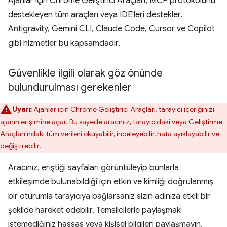
Ajanlar için Chrome Geliştirici Araçları, MCP protokolünü
destekleyen tüm araçları veya IDE'leri destekler.
Antigravity, Gemini CLI, Claude Code, Cursor ve Copilot
gibi hizmetler bu kapsamdadır.
Güvenlikle ilgili olarak göz önünde
bulundurulması gerekenler
Uyarı:
Ajanlar için Chrome Geliştirici Araçları, tarayıcı içeriğinizi
ajanın erişimine açar. Bu sayede aracınız, tarayıcıdaki veya Geliştirme
Araçları'ndaki tüm verileri okuyabilir, inceleyebilir, hata ayıklayabilir ve
değiştirebilir.
Aracınız, eriştiği sayfaları görüntüleyip bunlarla
etkileşimde bulunabildiği için etkin ve kimliği doğrulanmış
bir oturumla tarayıcıya bağlarsanız sizin adınıza etkili bir
şekilde hareket edebilir. Temsilcilerle paylaşmak
istemediğiniz hassas veya kişisel bilgileri paylaşmayın.