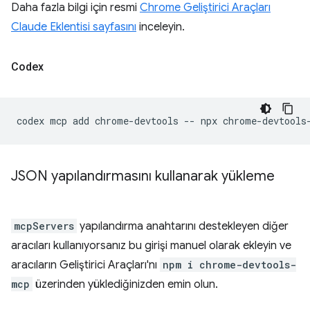
Daha fazla bilgi için resmi
Chrome Geliştirici Araçları
Claude Eklentisi sayfasını
inceleyin.
Codex
codex
mcp
add
chrome-devtools
--
npx
JSON yapılandırmasını kullanarak yükleme
mcpServers
yapılandırma anahtarını destekleyen diğer
aracıları kullanıyorsanız bu girişi manuel olarak ekleyin ve
aracıların Geliştirici Araçları'nı
npm i chrome-devtools-
mcp
üzerinden yüklediğinizden emin olun.