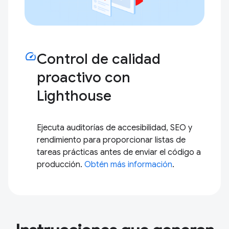
speed
Control de calidad
proactivo con
Lighthouse
Ejecuta auditorías de accesibilidad, SEO y
rendimiento para proporcionar listas de
tareas prácticas antes de enviar el código a
producción.
Obtén más información
.