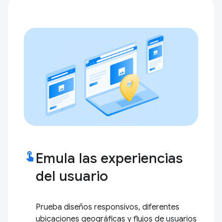
touch_app
Emula las experiencias
del usuario
Prueba diseños responsivos, diferentes
ubicaciones geográficas y flujos de usuarios