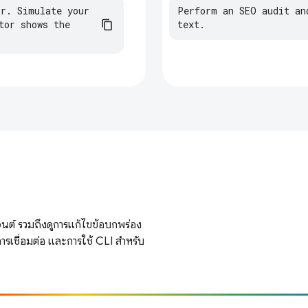
or
.
Simulate
your
Perform an SEO audit an
tor
shows
the
text.
เจนต์ รวมถึงดูการแก้ไขข้อบกพร่อง
การเชื่อมต่อ และการใช้ CLI สำหรับ