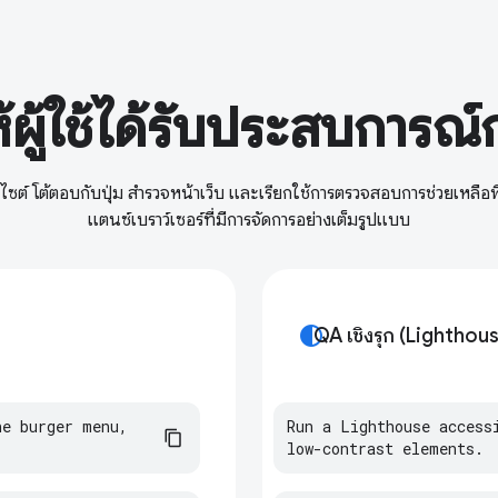
้ผู้ใช้ได้รับประสบการณ์กา
บไซต์ โต้ตอบกับปุ่ม สำรวจหน้าเว็บ และเรียกใช้การตรวจสอบการช่วยเหลือพิ
แตนซ์เบราว์เซอร์ที่มีการจัดการอย่างเต็มรูปแบบ
contrast
QA เชิงรุก (Lighthou
he
burger
menu
,
Run a Lighthouse accessi
low-contrast elements.