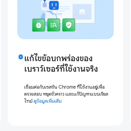
bug_report
แก้ไขข้อบกพร่องของ
เบราว์เซอร์ที่ใช้งานจริง
เชื่อมต่อกับเซสชัน Chrome ที่ใช้งานอยู่เพื่อ
ตรวจสอบ หยุดชั่วคราว และแก้ปัญหาแบบเรียล
ไทม์
ดูข้อมูลเพิ่มเติม