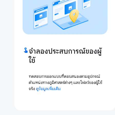
touch_app
จำลองประสบการณ์ของผู้
ใช้
ทดสอบการออกแบบที่ตอบสนองตามอุปกรณ์
ตำแหน่งทางภูมิศาสตร์ต่างๆ และโฟลว์ของผู้ใช้
จริง
ดูข้อมูลเพิ่มเติม