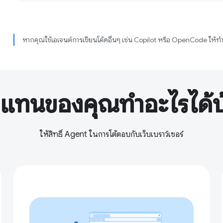
หากคุณใช้เอเจนต์การเขียนโค้ดอื่นๆ เช่น Copilot หรือ OpenCode ให้ท
วแทนของคุณทำอะไรได้บ
ให้สิทธิ์ Agent ในการโต้ตอบกับเว็บเบราว์เซอร์