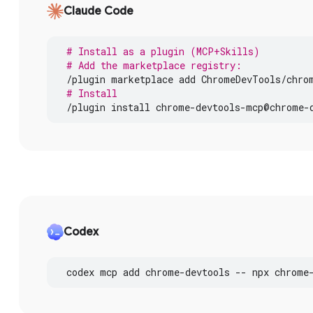
Claude Code
# Install as a plugin (MCP+Skills)
# Add the marketplace registry:
/
plugin
marketplace
add
ChromeDevTools
/
chro
# Install
/
plugin
install
chrome
-
devtools
-
mcp
@
chrome
-
Codex
codex
mcp
add
chrome
-
devtools
--
npx
chrome