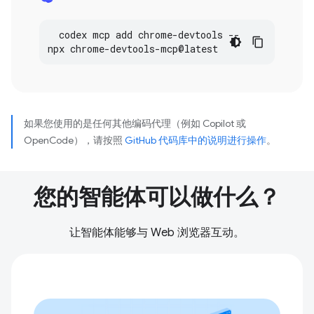
codex
mcp
add
chrome
-
devtools
--
npx
chrome
-
devtools
-
mcp
@
latest
如果您使用的是任何其他编码代理（例如 Copilot 或
OpenCode），请按照
GitHub 代码库中的说明进行操作
。
您的智能体可以做什么？
让智能体能够与 Web 浏览器互动。