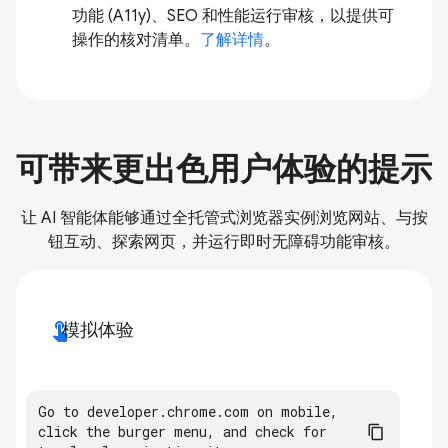
功能 (A11y)、SEO 和性能运行审核，以提供可
操作的核对清单。
了解详情
。
可带来更出色用户体验的提示
让 AI 智能体能够通过全托管式浏览器实例浏览网站、与按
钮互动、探索网页，并运行即时无障碍功能审核。
touch_app
模拟体验
Go
to
developer
.
chrome
.
com
on
mobile
,
click
the
burger
menu
,
and
check
for