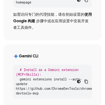
homepage
如需访问专门的代理技能，请在初始设置的
使用
Google 构建
步骤中或在应用设置中安装开发
者工具插件。
Gemini CLI
# Install as a Gemini extension 
(MCP+Skills):
gemini
extensions
install
--
auto
-
update
https
:
//
github
.
com
/
ChromeDevTools
/
chrome
-
devtools
-
mcp