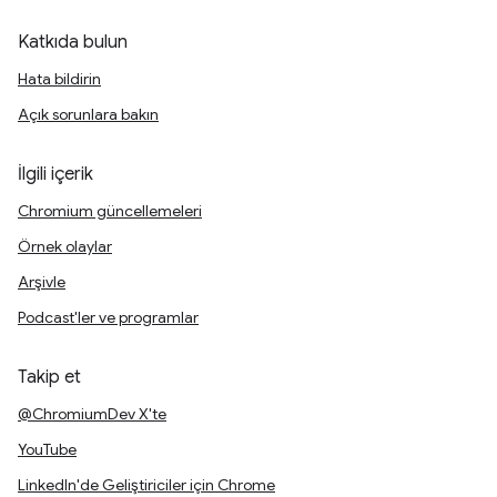
Katkıda bulun
Hata bildirin
Açık sorunlara bakın
İlgili içerik
Chromium güncellemeleri
Örnek olaylar
Arşivle
Podcast'ler ve programlar
Takip et
@ChromiumDev X'te
YouTube
LinkedIn'de Geliştiriciler için Chrome