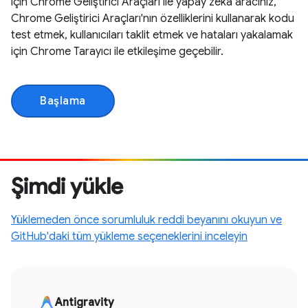
için Chrome Geliştirici Araçları ile yapay zeka aracınız,
Chrome Geliştirici Araçları'nın özelliklerini kullanarak kodu
test etmek, kullanıcıları taklit etmek ve hataları yakalamak
için Chrome Tarayıcı ile etkileşime geçebilir.
Başlama
Şimdi yükle
Yüklemeden önce sorumluluk reddi beyanını okuyun ve
GitHub'daki tüm yükleme seçeneklerini inceleyin
Antigravity