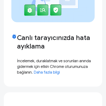
bug_report
Canlı tarayıcınızda hata
ayıklama
İncelemek, duraklatmak ve sorunları anında
gidermek için etkin Chrome oturumunuza
bağlanın.
Daha fazla bilgi