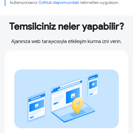
kullanıyorsanız
GitHub depomuzdaki
talimatları uygulayın.
Temsilciniz neler yapabilir?
Ajanınıza web tarayıcısıyla etkileşim kurma izni verin.