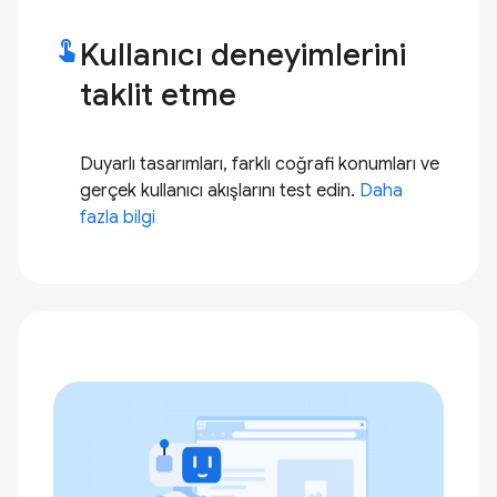
touch_app
Kullanıcı deneyimlerini
taklit etme
Duyarlı tasarımları, farklı coğrafi konumları ve
gerçek kullanıcı akışlarını test edin.
Daha
fazla bilgi