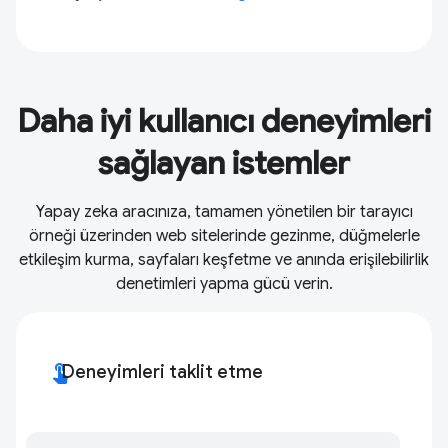
Daha iyi kullanıcı deneyimleri
sağlayan istemler
Yapay zeka aracınıza, tamamen yönetilen bir tarayıcı
örneği üzerinden web sitelerinde gezinme, düğmelerle
etkileşim kurma, sayfaları keşfetme ve anında erişilebilirlik
denetimleri yapma gücü verin.
touch_app
Deneyimleri taklit etme