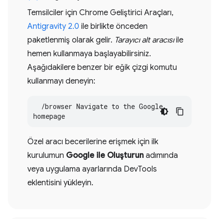
Temsilciler için Chrome Geliştirici Araçları,
Antigravity 2.0
ile birlikte önceden
paketlenmiş olarak gelir.
Tarayıcı alt aracısı
ile
hemen kullanmaya başlayabilirsiniz.
Aşağıdakilere benzer bir eğik çizgi komutu
kullanmayı deneyin:
  /browser Navigate to the Google 
homepage
Özel aracı becerilerine erişmek için ilk
kurulumun
Google ile Oluşturun
adımında
veya uygulama ayarlarında DevTools
eklentisini yükleyin.