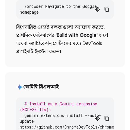
  /browser Navigate to the Google 
homepage
বিশেষায়িত এজেন্ট দক্ষতাগুলো অ্যাক্সেস করতে,
প্রাথমিক সেটআপের
'Build with Google'
ধাপে
অথবা অ্যাপ্লিকেশন সেটিংসের মধ্যে DevTools
প্লাগইনটি ইনস্টল করুন।
জেমিনি সিএলআই
# Install as a Gemini extension 
(MCP+Skills):
gemini
extensions
install
--
auto
-
update
https
:
//
github
.
com
/
ChromeDevTools
/
chrome
-