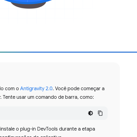
do com o
Antigravity 2.0
. Você pode começar a
r
. Tente usar um comando de barra, como:
instale o plug-in DevTools durante a etapa