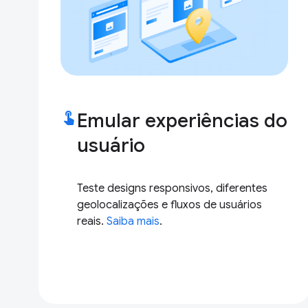
touch_app
Emular experiências do
usuário
Teste designs responsivos, diferentes
geolocalizações e fluxos de usuários
reais.
Saiba mais
.