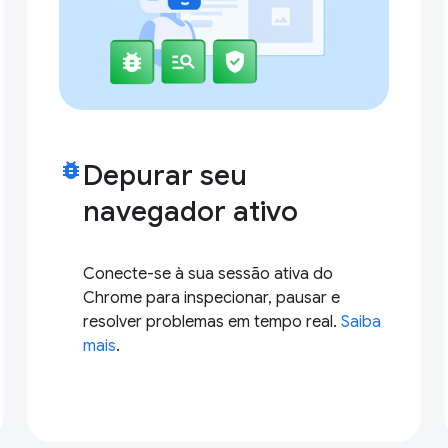
bug_report
Depurar seu
navegador ativo
Conecte-se à sua sessão ativa do
Chrome para inspecionar, pausar e
resolver problemas em tempo real.
Saiba
mais
.