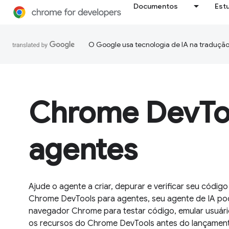
Documentos
Est
O Google usa tecnologia de IA na tradução
Chrome DevToo
agentes
Ajude o agente a criar, depurar e verificar seu códi
Chrome DevTools para agentes, seu agente de IA pod
navegador Chrome para testar código, emular usuár
os recursos do Chrome DevTools antes do lançamen