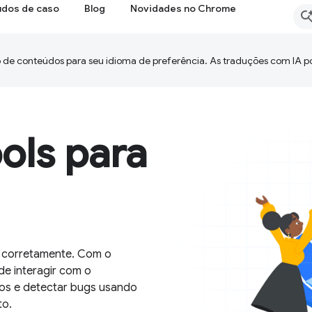
udos de caso
Blog
Novidades no Chrome
 de conteúdos para seu idioma de preferência. As traduções com IA p
ls para
go corretamente. Com o
e interagir com o
ios e detectar bugs usando
to.