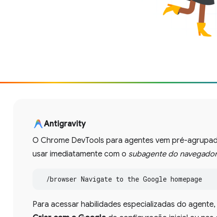
Antigravity
O Chrome DevTools para agentes vem pré-agrupa
usar imediatamente com o
subagente do navegado
  /browser Navigate to the Google homepage
Para acessar habilidades especializadas do agente, 