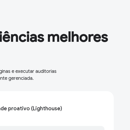
ências melhores
ginas e executar auditorias
ente gerenciada.
ade proativo (Lighthouse)