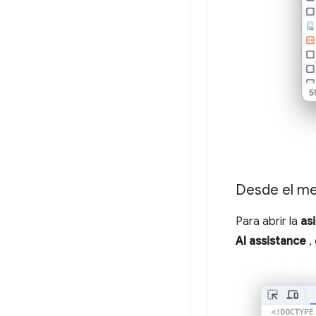
Desde el m
Para abrir la
as
AI assistance
, 