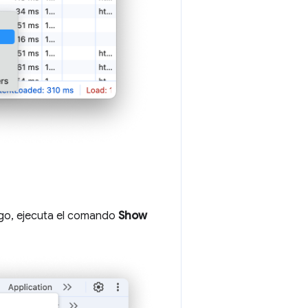
ego, ejecuta el comando
Show