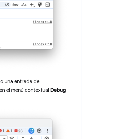
o o una entrada de
 en el menú contextual
Debug