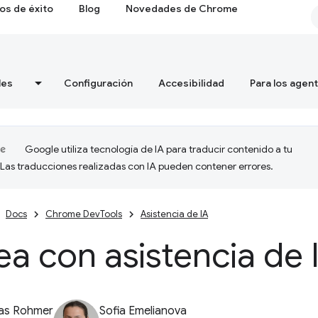
os de éxito
Blog
Novedades de Chrome
les
Configuración
Accesibilidad
Para los agen
Google utiliza tecnología de IA para traducir contenido a tu
 Las traducciones realizadas con IA pueden contener errores.
Docs
Chrome DevTools
Asistencia de IA
a con asistencia de 
ias Rohmer
Sofia Emelianova