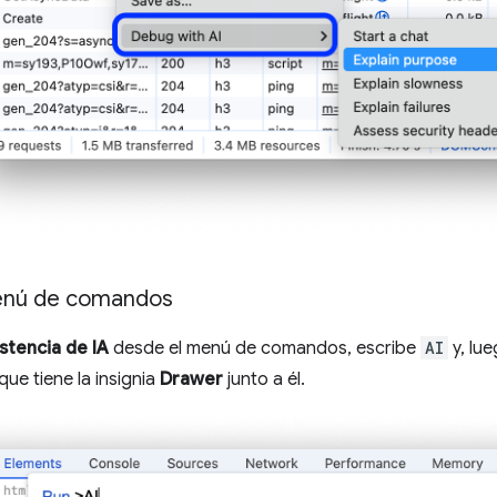
enú de comandos
istencia de IA
desde el menú de comandos, escribe
AI
y, lu
que tiene la insignia
Drawer
junto a él.