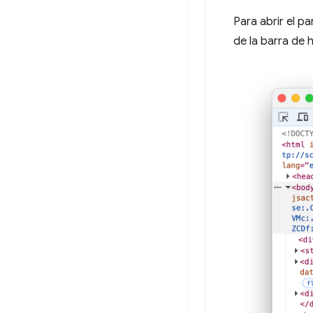
Para abrir el pa
de la barra de h