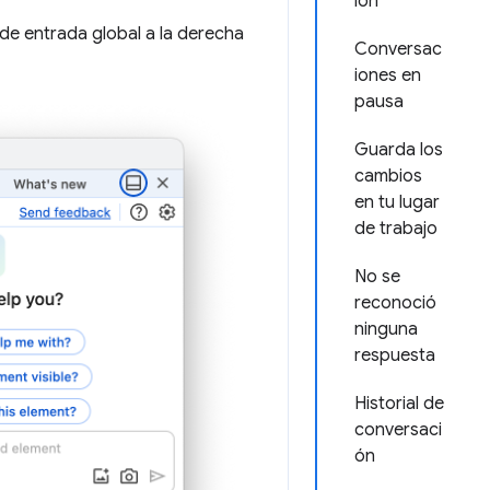
ión
de entrada global a la derecha
Conversac
iones en
pausa
Guarda los
cambios
en tu lugar
de trabajo
No se
reconoció
ninguna
respuesta
Historial de
conversaci
ón