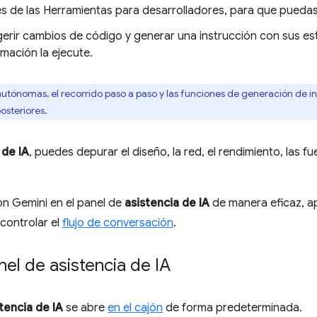
es de las Herramientas para desarrolladores, para que puedas 
erir cambios de código y generar una instrucción con sus es
mación la ejecute.
utónomas, el recorrido paso a paso y las funciones de generación de i
osteriores.
 de IA
, puedes depurar el diseño, la red, el rendimiento, las f
on Gemini en el panel de
asistencia de IA
de manera eficaz, ap
controlar el
flujo de conversación
.
nel de asistencia de IA
tencia de IA
se abre
en el cajón
de forma predeterminada.