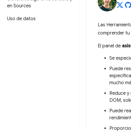
en Sources
Uso de datos
Las Herramient
comprender tu s
El panel de
asis
Se especia
Puede res
específica
mucho má
Reduce y 
DOM, soli
Puede rea
rendimien
Proporcio