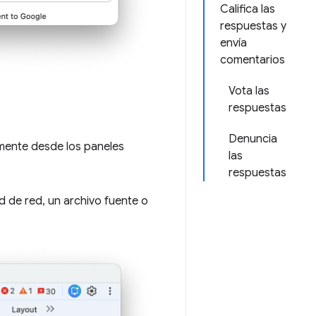
Califica las
respuestas y
envía
comentarios
Vota las
respuestas
Denuncia
amente desde los paneles
las
respuestas
d de red, un archivo fuente o