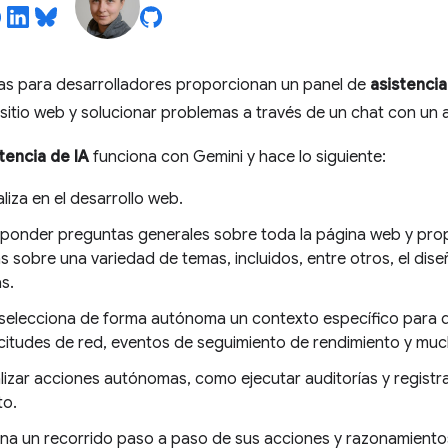
as para desarrolladores proporcionan un panel de
asistencia
itio web y solucionar problemas a través de un chat con un 
tencia de IA
funciona con Gemini y hace lo siguiente:
liza en el desarrollo web.
ponder preguntas generales sobre toda la página web y prop
s sobre una variedad de temas, incluidos, entre otros, el diseñ
s.
selecciona de forma autónoma un contexto específico para
citudes de red, eventos de seguimiento de rendimiento y mu
lizar acciones autónomas, como ejecutar auditorías y registr
to.
na un recorrido paso a paso de sus acciones y razonamientos,