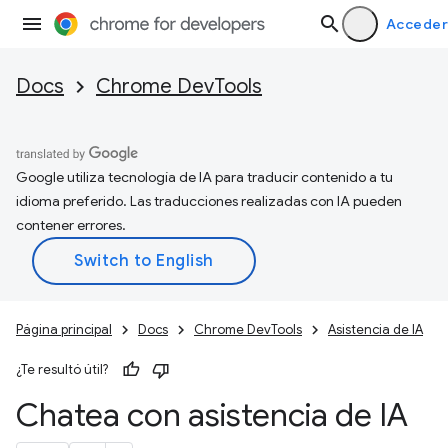
Acceder
Docs
Chrome DevTools
Google utiliza tecnología de IA para traducir contenido a tu
idioma preferido. Las traducciones realizadas con IA pueden
contener errores.
Página principal
Docs
Chrome DevTools
Asistencia de IA
¿Te resultó útil?
Chatea con asistencia de IA