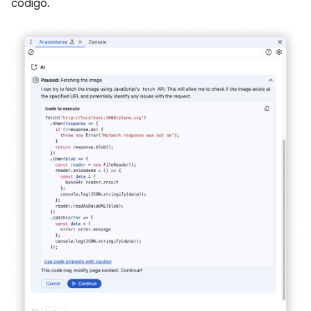
código.