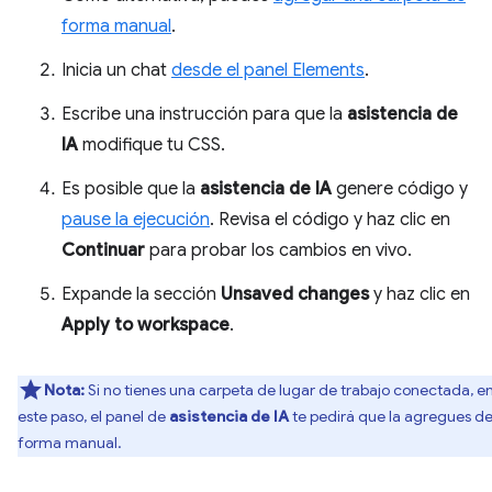
forma manual
.
Inicia un chat
desde el panel Elements
.
Escribe una instrucción para que la
asistencia de
IA
modifique tu CSS.
Es posible que la
asistencia de IA
genere código y
pause la ejecución
. Revisa el código y haz clic en
Continuar
para probar los cambios en vivo.
Expande la sección
Unsaved changes
y haz clic en
Apply to workspace
.
Nota:
Si no tienes una carpeta de lugar de trabajo conectada, e
este paso, el panel de
asistencia de IA
te pedirá que la agregues d
forma manual.